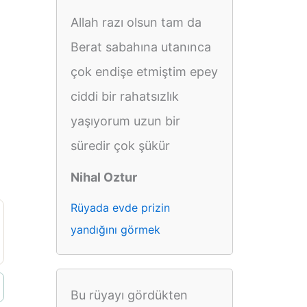
Allah razı olsun tam da
Berat sabahına utanınca
çok endişe etmiştim epey
ciddi bir rahatsızlık
yaşıyorum uzun bir
süredir çok şükür
Nihal Oztur
Rüyada evde prizin
yandığını görmek
Bu rüyayı gördükten