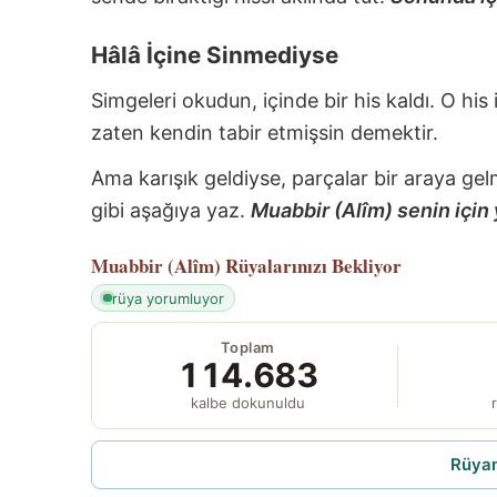
Hâlâ İçine Sinmediyse
Simgeleri okudun, içinde bir his kaldı. O his
zaten kendin tabir etmişsin demektir.
Ama karışık geldiyse, parçalar bir araya gel
gibi aşağıya yaz.
Muabbir (Alîm) senin için 
Muabbir (Alîm)
Rüyalarınızı Bekliyor
rüya yorumluyor
Toplam
114.683
kalbe dokunuldu
r
Rüyam