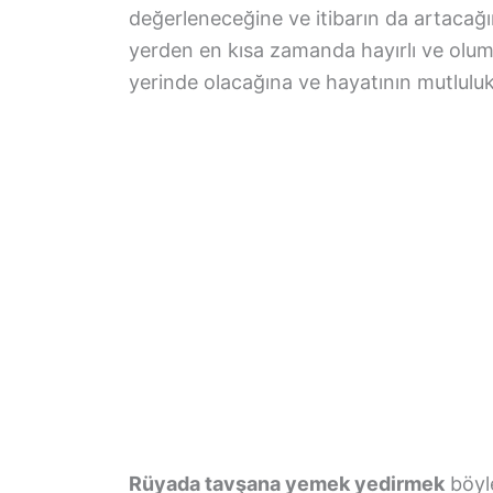
değerleneceğine ve itibarın da artaca
yerden en kısa zamanda hayırlı ve olum
yerinde olacağına ve hayatının mutluluk 
Rüyada tavşana yemek yedirmek
böyle