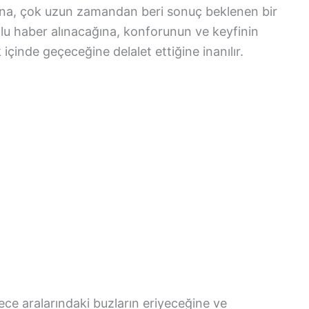
ğına, çok uzun zamandan beri sonuç beklenen bir
lu haber alınacağına, konforunun ve keyfinin
içinde geçeceğine delalet ettiğine inanılır.
ce aralarındaki buzların eriyeceğine ve