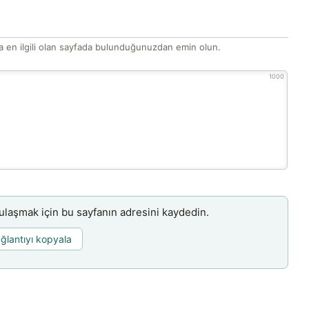
 en ilgili olan sayfada bulunduğunuzdan emin olun.
1000
aşmak için bu sayfanın adresini kaydedin.
ğlantıyı kopyala