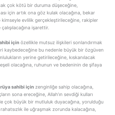
ncak çok kötü bir duruma düşeceğine,
ası için artık ona göz kulak olacağına, bekar
 kimseyle evlilik gerçekleştirileceğine, rakipler
alışılacağına işarettir.
hibi için
özellikle mutsuz ilişkileri sonlandırmak
leri kaybedeceğine bu nedenle büyük bir özgüven
ulukların yerine getirileceğine, kıskanılacak
eşeli olacağına, ruhunun ve bedeninin de şifaya
üya sahibi için
zenginliğe sahip olacağına,
arın sona ereceğine, Allah’ın sevdiği kulları
 ile çok büyük bir mutluluk duyacağına, yorulduğu
r rahatsızlık ile uğraşmak zorunda kalacağına,