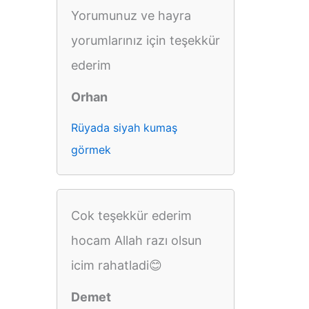
Yorumunuz ve hayra
yorumlarınız için teşekkür
ederim
Orhan
Rüyada siyah kumaş
görmek
Cok teşekkür ederim
hocam Allah razı olsun
icim rahatladi😊
Demet