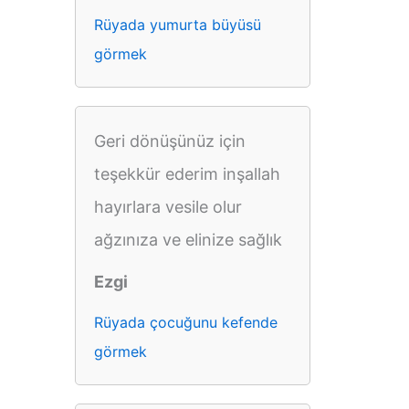
Rüyada yumurta büyüsü
görmek
Geri dönüşünüz için
teşekkür ederim inşallah
hayırlara vesile olur
ağzınıza ve elinize sağlık
Ezgi
Rüyada çocuğunu kefende
görmek