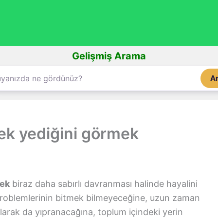
Gelişmiş Arama
A
ek yediğini görmek
mek
biraz daha sabırlı davranması halinde hayalini
roblemlerinin bitmek bilmeyeceğine, uzun zaman
olarak da yıpranacağına, toplum içindeki yerin