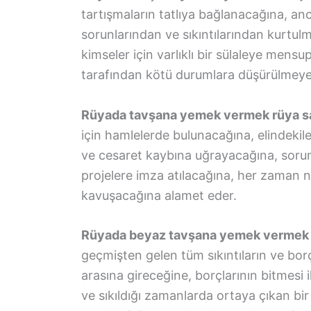
tartışmaların tatlıya bağlanacağına, a
sorunlarından ve sıkıntılarından kurtulm
kimseler için varlıklı bir sülaleye mensup
tarafından kötü durumlara düşürülmeye ç
Rüyada tavşana yemek vermek rüya sa
için hamlelerde bulunacağına, elindeki
ve cesaret kaybına uğrayacağına, soruml
projelere imza atılacağına, her zaman n
kavuşacağına alamet eder.
Rüyada beyaz tavşana yemek vermek r
geçmişten gelen tüm sıkıntıların ve borçl
arasına gireceğine, borçlarının bitmesi
ve sıkıldığı zamanlarda ortaya çıkan bi