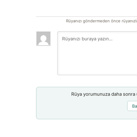
Rüyanızı göndermeden önce rüyanızla
Rüya yorumunuza daha sonra ul
Ba