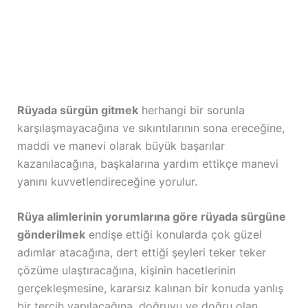
Rüyada sürgün gitmek
herhangi bir sorunla
karşılaşmayacağına ve sıkıntılarının sona ereceğine,
maddi ve manevi olarak büyük başarılar
kazanılacağına, başkalarına yardım ettikçe manevi
yanını kuvvetlendireceğine yorulur.
Rüya alimlerinin yorumlarına göre rüyada sürgüne
gönderilmek
endişe ettiği konularda çok güzel
adımlar atacağına, dert ettiği şeyleri teker teker
çözüme ulaştıracağına, kişinin hacetlerinin
gerçekleşmesine, kararsız kalınan bir konuda yanlış
bir tercih yapılacağına, doğruyu ve doğru olan