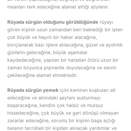
insanları terk edeceğine alamet ettiği söylenir.
Rüyada sürgün olduğunu görüldüğünde
rüyayı
gören kişinin uzun zamandan beri beklediği bir işten
çok büyük ve hayırlı bir haber alacağına,
borçlanarak bazı işlere atılacağına, güzel ve aydınlık
günlerin geleceğine, büyük aşamalar
kaydedeceğine, yapılan bir hatadan ötürü uzun bir
zaman boyunca pişmanlık duyulacağına ve sıkıntı
çekileceğine alamet etmektedir.
Rüyada sürgün yemek
içini kemiren kuşkuları alt
edeceğine ve aklındaki şeytanı susturmayı
başaracağına, kendini çok halsiz ve mutsuz
hissedeceğine, çok büyük ve geri dönüşü olmayan
zararlar edeceğine, sorunlu bir kişinin başa açtığı
belanın tecrübeli bir kişiden alınacak yardımlar ve