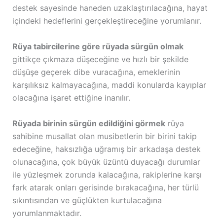
destek sayesinde haneden uzaklaştırılacağına, hayat
içindeki hedeflerini gerçekleştireceğine yorumlanır.
Rüya tabircilerine göre rüyada sürgün olmak
gittikçe çıkmaza düşeceğine ve hızlı bir şekilde
düşüşe geçerek dibe vuracağına, emeklerinin
karşılıksız kalmayacağına, maddi konularda kayıplar
olacağına işaret ettiğine inanılır.
Rüyada birinin sürgün edildiğini görmek
rüya
sahibine musallat olan musibetlerin bir birini takip
edeceğine, haksızlığa uğramış bir arkadaşa destek
olunacağına, çok büyük üzüntü duyacağı durumlar
ile yüzleşmek zorunda kalacağına, rakiplerine karşı
fark atarak onları gerisinde bırakacağına, her türlü
sıkıntısından ve güçlükten kurtulacağına
yorumlanmaktadır.