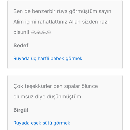
Ben de benzerbir rüya görmüştüm sayın
Alim içimi rahatlattınız Allah sizden razı
olsun!! 🙏🙏🙏🙏
Sedef
Rüyada üç harfli bebek görmek
Çok teşekkürler ben sıpalar ölünce
olumsuz diye düşünmüştüm.
Birgül
Rüyada eşek sütü görmek