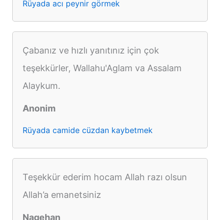
Rüyada acı peynir görmek
Çabanız ve hızlı yanıtınız için çok
teşekkürler, Wallahu'Aglam va Assalam
Alaykum.
Anonim
Rüyada camide cüzdan kaybetmek
Teşekkür ederim hocam Allah razı olsun
Allah’a emanetsiniz
Nagehan