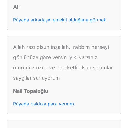
Ali
Rüyada arkadaşın emekli olduğunu görmek
Allah razı olsun inşallah.. rabbim herşeyi
gönlünüze göre versin iyiki varsınız
ömrünüz uzun ve bereketli olsun selamlar
saygılar sunuyorum
Nail Topaloğlu
Rüyada baldıza para vermek