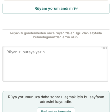
Rüyam yorumlandı mı?
Rüyanızı göndermeden önce rüyanızla en ilgili olan sayfada
bulunduğunuzdan emin olun.
1000
Rüya yorumunuza daha sonra ulaşmak için bu sayfanın
adresini kaydedin.
Bağlantıyı kopyala