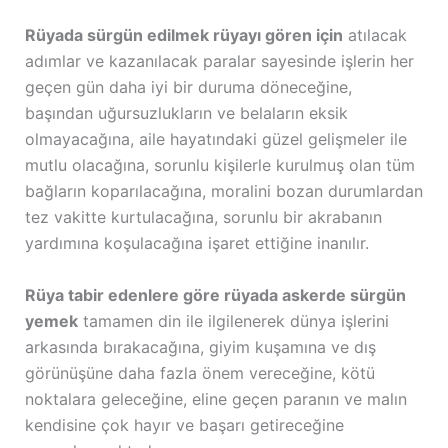
Rüyada sürgün edilmek rüyayı gören için
atılacak
adımlar ve kazanılacak paralar sayesinde işlerin her
geçen gün daha iyi bir duruma döneceğine,
başından uğursuzlukların ve belaların eksik
olmayacağına, aile hayatındaki güzel gelişmeler ile
mutlu olacağına, sorunlu kişilerle kurulmuş olan tüm
bağların koparılacağına, moralini bozan durumlardan
tez vakitte kurtulacağına, sorunlu bir akrabanın
yardımına koşulacağına işaret ettiğine inanılır.
Rüya tabir edenlere göre rüyada askerde sürgün
yemek
tamamen din ile ilgilenerek dünya işlerini
arkasında bırakacağına, giyim kuşamına ve dış
görünüşüne daha fazla önem vereceğine, kötü
noktalara geleceğine, eline geçen paranın ve malın
kendisine çok hayır ve başarı getireceğine