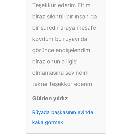
Teşekkür ederim Eltım
biraz sıkıntılı bır ınsan da
bir suredır araya mesafe
koydum bu ruyayı da
görünce endişelendim
biraz onunla ilgisi
olmamasına sevındım
tekrar teşekkür ederim
Gülden yıldız
Rüyada başkasının evinde
kaka görmek