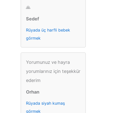
🙏
Sedef
Rüyada üç harfli bebek
görmek
Yorumunuz ve hayra
yorumlarınız için teşekkür
ederim
Orhan
Rüyada siyah kumaş
görmek