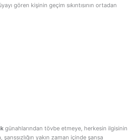
yayı gören kişinin geçim sıkıntısının ortadan
ak
günahlarından tövbe etmeye, herkesin ilgisinin
, şanssızlığın yakın zaman içinde şansa