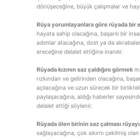
dönüşeceğine, büyük çalışmalar ve hayırl
Rüya yorumlayanlara göre rüyada bir 
hayata sahip olacağına, başarılı bir ins
adımlar atacağına, dost ya da akrabalar
ereceğine delalet ettiğine inanılır.
Rüyada kızının saz çaldığını görmek
ma
rızkından ve gelirinden olacağına, başar
açılacağına ve uzun sürecek bir birliktel
paylaşacağına, aldığı haberler sayesin
delalet ettiği söylenir.
Rüyada ölen birinin saz çalması rüyayı
sağlayacağına, çok sıkıntı çekilmiş ola