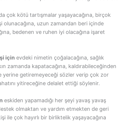
da çok kötü tartışmalar yaşayacağına, birçok
kişi olunacağına, uzun zamandan beri içinde
ğına, bedenen ve ruhen iyi olacağına işaret
i için
evdeki nimetin çoğalacağına, sağlık
yakın zamanda kapatacağına, kaldırabileceğinden
ve yerine getiremeyeceği sözler verip çok zor
tını yitireceğine delalet ettiği söylenir.
in
eskiden yapamadığı her şeyi yavaş yavaş
destek olmaktan ve yardım etmekten de geri
 ile çok hayırlı bir birliktelik yaşayacağına