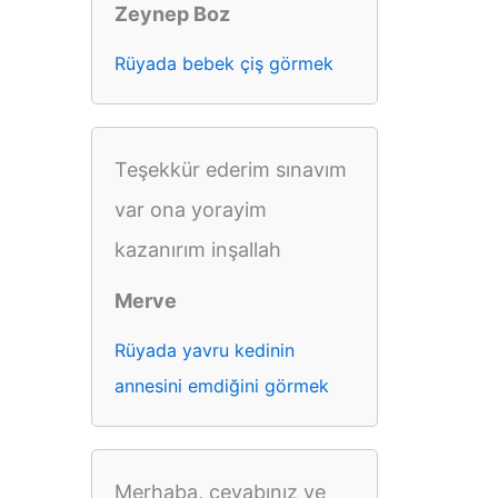
Zeynep Boz
Rüyada bebek çiş görmek
Teşekkür ederim sınavım
var ona yorayim
kazanırım inşallah
Merve
Rüyada yavru kedinin
annesini emdiğini görmek
Merhaba, cevabınız ve