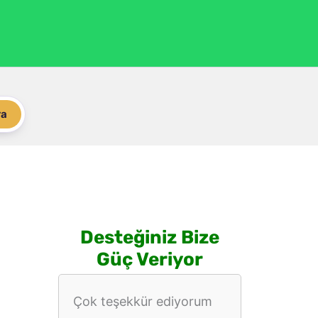
ra
Desteğiniz Bize
Güç Veriyor
Çok teşekkür ediyorum