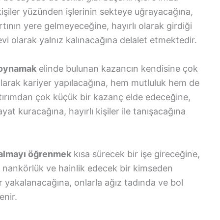
kişiler yüzünden işlerinin sekteye uğrayacağına,
rtının yere gelmeyeceğine, hayırlı olarak girdiği
vi olarak yalnız kalınacağına delalet etmektedir.
p oynamak
elinde bulunan kazancın kendisine çok
i olarak kariyer yapılacağına, hem mutluluk hem de
atırımdan çok küçük bir kazanç elde edeceğine,
at kuracağına, hayırlı kişiler ile tanışacağına
çalmayı öğrenmek
kısa sürecek bir işe gireceğine,
ne nankörlük ve hainlik edecek bir kimseden
rar yakalanacağına, onlarla ağız tadında ve bol
enir.