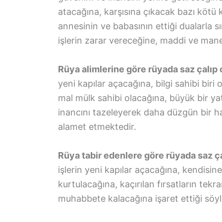
atacağına, karşısına çıkacak bazı kötü 
annesinin ve babasının ettiği dualarla sı
işlerin zarar vereceğine, maddi ve mane
Rüya alimlerine göre rüyada saz çalı
yeni kapılar açacağına, bilgi sahibi bir
mal mülk sahibi olacağına, büyük bir y
inancını tazeleyerek daha düzgün bir hay
alamet etmektedir.
Rüya tabir edenlere göre rüyada saz 
işlerin yeni kapılar açacağına, kendisi
kurtulacağına, kaçırılan fırsatların tek
muhabbete kalacağına işaret ettiği söyl