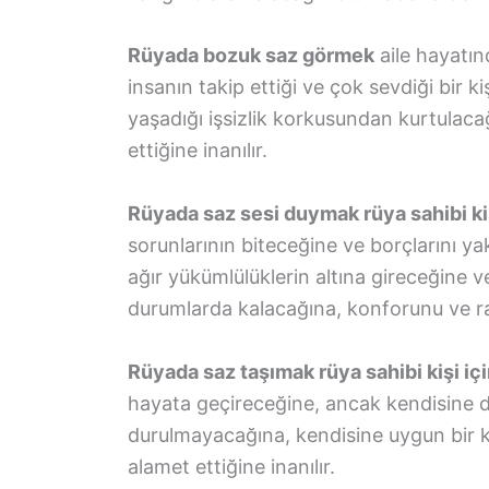
Rüyada bozuk saz görmek
aile hayatın
insanın takip ettiği ve çok sevdiği bir 
yaşadığı işsizlik korkusundan kurtulaca
ettiğine inanılır.
Rüyada saz sesi duymak rüya sahibi kiş
sorunlarının biteceğine ve borçlarını 
ağır yükümlülüklerin altına gireceğine 
durumlarda kalacağına, konforunu ve raha
Rüyada saz taşımak rüya sahibi kişi iç
hayata geçireceğine, ancak kendisine 
durulmayacağına, kendisine uygun bir kişi
alamet ettiğine inanılır.