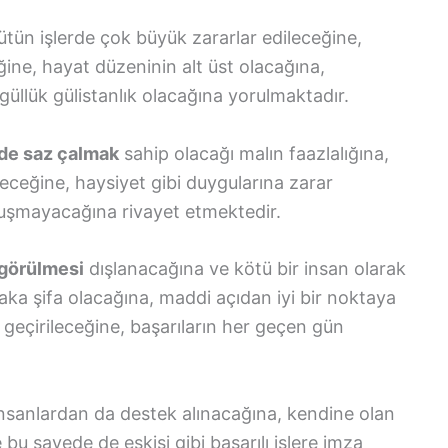
ütün işlerde çok büyük zararlar edileceğine,
eğine, hayat düzeninin alt üst olacağına,
 güllük gülistanlık olacağına yorulmaktadır.
de saz çalmak
sahip olacağı malın faazlalığına,
eleceğine, haysiyet gibi duygularına zarar
nuşmayacağına rivayet etmektedir.
 görülmesi
dışlanacağına ve kötü bir insan olarak
ka şifa olacağına, maddi açıdan iyi bir noktaya
 geçirileceğine, başarıların her geçen gün
nsanlardan da destek alınacağına, kendine olan
bu sayede de eskisi gibi başarılı işlere imza