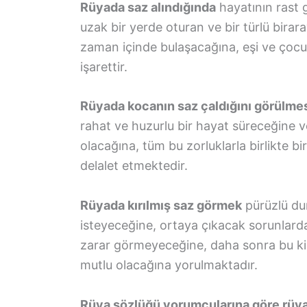
Rüyada saz alındığında
hayatının rast 
uzak bir yerde oturan ve bir türlü birar
zaman içinde bulaşacağına, eşi ve çocuk
işarettir.
Rüyada kocanın saz çaldığını görülme
rahat ve huzurlu bir hayat süreceğine 
olacağına, tüm bu zorluklarla birlikte 
delalet etmektedir.
Rüyada kırılmış saz görmek
pürüzlü dur
isteyeceğine, ortaya çıkacak sorunlarda
zarar görmeyeceğine, daha sonra bu kiş
mutlu olacağına yorulmaktadır.
Rüya sözlüğü yorumcularına göre rüyad