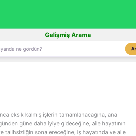
Gelişmiş Arama
A
nca eksik kalmış işlerin tamamlanacağına, ana
günden güne daha iyiye gideceğine, aile hayatının
ve talihsizliğin sona ereceğine, iş hayatında ve aile