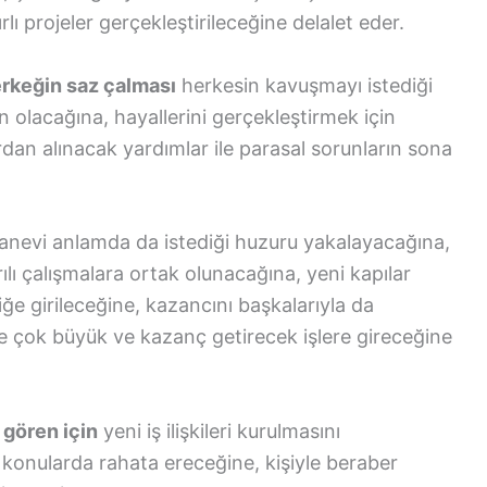
ı projeler gerçekleştirileceğine delalet eder.
erkeğin saz çalması
herkesin kavuşmayı istediği
an olacağına, hayallerini gerçekleştirmek için
dan alınacak yardımlar ile parasal sorunların sona
nevi anlamda da istediği huzuru yakalayacağına,
ılı çalışmalara ortak olunacağına, yeni kapılar
iğe girileceğine, kazancını başkalarıyla da
de çok büyük ve kazanç getirecek işlere gireceğine
 gören için
yeni iş ilişkileri kurulmasını
n konularda rahata ereceğine, kişiyle beraber