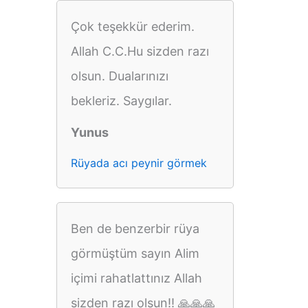
Çok teşekkür ederim.
Allah C.C.Hu sizden razı
olsun. Dualarınızı
bekleriz. Saygılar.
Yunus
Rüyada acı peynir görmek
Ben de benzerbir rüya
görmüştüm sayın Alim
içimi rahatlattınız Allah
sizden razı olsun!! 🙏🙏🙏