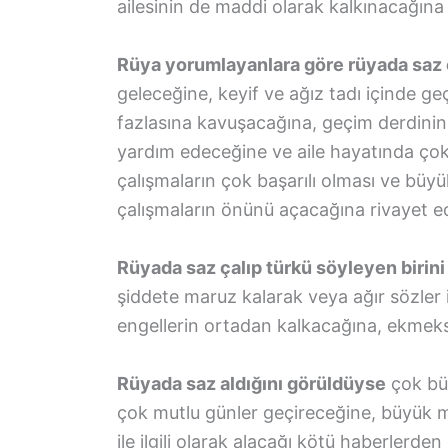
ailesinin de maddi olarak kalkınacağına i
Rüya yorumlayanlara göre rüyada saz 
geleceğine, keyif ve ağız tadı içinde g
fazlasına kavuşacağına, geçim derdini
yardım edeceğine ve aile hayatında çok
çalışmaların çok başarılı olması ve büy
çalışmaların önünü açacağına rivayet e
Rüyada saz çalıp türkü söyleyen birin
şiddete maruz kalarak veya ağır sözler
engellerin ortadan kalkacağına, ekmeks
Rüyada saz aldığını görüldüyse
çok büy
çok mutlu günler geçireceğine, büyük m
ile ilgili olarak alacağı kötü haberlerde