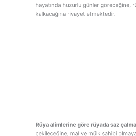
hayatında huzurlu günler göreceğine, rü
kalkacağına rivayet etmektedir.
Rüya alimlerine göre rüyada saz çalm
çekileceğine, mal ve mülk sahibi olmaya