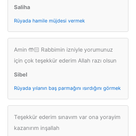
Saliha
Rüyada hamile müjdesi vermek
Amin 🤲🏻 Rabbimin izniyle yorumunuz
için çok teşekkür ederim Allah razı olsun
Sibel
Rüyada yılanın baş parmağını ısırdığını görmek
Teşekkür ederim sınavım var ona yorayim
kazanırım inşallah