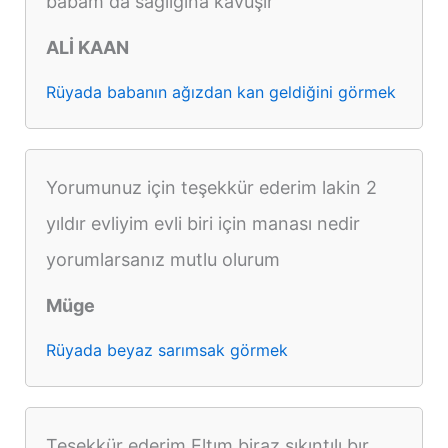
babam da sağlığına kavuşır
ALİ KAAN
Rüyada babanın ağızdan kan geldiğini görmek
Yorumunuz için teşekkür ederim lakin 2
yıldır evliyim evli biri için manası nedir
yorumlarsanız mutlu olurum
Müge
Rüyada beyaz sarımsak görmek
Teşekkür ederim Eltım biraz sıkıntılı bır