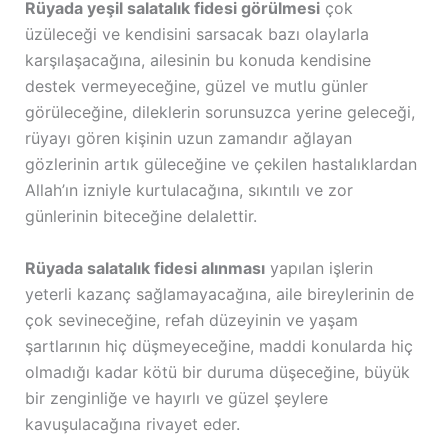
Rüyada yeşil salatalık fidesi görülmesi
çok
üzüleceği ve kendisini sarsacak bazı olaylarla
karşılaşacağına, ailesinin bu konuda kendisine
destek vermeyeceğine, güzel ve mutlu günler
görüleceğine, dileklerin sorunsuzca yerine geleceği,
rüyayı gören kişinin uzun zamandır ağlayan
gözlerinin artık güleceğine ve çekilen hastalıklardan
Allah’ın izniyle kurtulacağına, sıkıntılı ve zor
günlerinin biteceğine delalettir.
Rüyada salatalık fidesi alınması
yapılan işlerin
yeterli kazanç sağlamayacağına, aile bireylerinin de
çok sevineceğine, refah düzeyinin ve yaşam
şartlarının hiç düşmeyeceğine, maddi konularda hiç
olmadığı kadar kötü bir duruma düşeceğine, büyük
bir zenginliğe ve hayırlı ve güzel şeylere
kavuşulacağına rivayet eder.