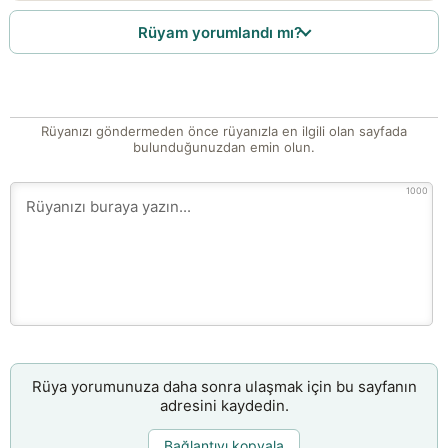
Rüyam yorumlandı mı?
Rüyanızı göndermeden önce rüyanızla en ilgili olan sayfada
bulunduğunuzdan emin olun.
1000
Rüya yorumunuza daha sonra ulaşmak için bu sayfanın
adresini kaydedin.
Bağlantıyı kopyala