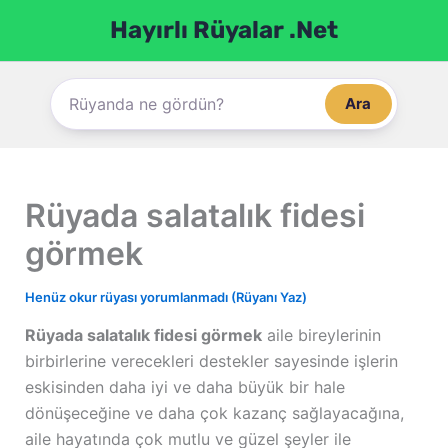
İçeriğe
Hayırlı Rüyalar .Net
atla
Ara
Rüyada salatalık fidesi
görmek
Henüz okur rüyası yorumlanmadı (Rüyanı Yaz)
Rüyada salatalık fidesi görmek
aile bireylerinin
birbirlerine verecekleri destekler sayesinde işlerin
eskisinden daha iyi ve daha büyük bir hale
dönüşeceğine ve daha çok kazanç sağlayacağına,
aile hayatında çok mutlu ve güzel şeyler ile