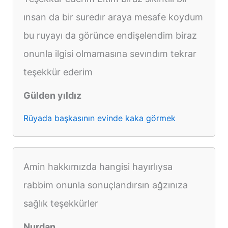
ınsan da bir suredır araya mesafe koydum
bu ruyayı da görünce endişelendim biraz
onunla ilgisi olmamasına sevındım tekrar
teşekkür ederim
Gülden yıldız
Rüyada başkasının evinde kaka görmek
Amin hakkımızda hangisi hayırlıysa
rabbim onunla sonuçlandırsın ağzınıza
sağlık teşekkürler
Nurdan