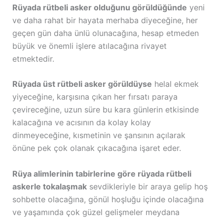
Rüyada rütbeli asker olduğunu görüldüğünde
yeni
ve daha rahat bir hayata merhaba diyeceğine, her
geçen gün daha ünlü olunacağına, hesap etmeden
büyük ve önemli işlere atılacağına rivayet
etmektedir.
Rüyada üst rütbeli asker görüldüyse
helal ekmek
yiyeceğine, karşısına çıkan her fırsatı paraya
çevireceğine, uzun süre bu kara günlerin etkisinde
kalacağına ve acısının da kolay kolay
dinmeyeceğine, kısmetinin ve şansının açılarak
önüne pek çok olanak çıkacağına işaret eder.
Rüya alimlerinin tabirlerine göre rüyada rütbeli
askerle tokalaşmak
sevdikleriyle bir araya gelip hoş
sohbette olacağına, gönül hoşluğu içinde olacağına
ve yaşamında çok güzel gelişmeler meydana