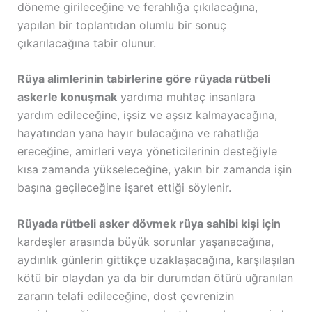
döneme girileceğine ve ferahlığa çıkılacağına,
yapılan bir toplantıdan olumlu bir sonuç
çıkarılacağına tabir olunur.
Rüya alimlerinin tabirlerine göre rüyada rütbeli
askerle konuşmak
yardıma muhtaç insanlara
yardım edileceğine, işsiz ve aşsız kalmayacağına,
hayatından yana hayır bulacağına ve rahatlığa
ereceğine, amirleri veya yöneticilerinin desteğiyle
kısa zamanda yükseleceğine, yakın bir zamanda işin
başına geçileceğine işaret ettiği söylenir.
Rüyada rütbeli asker dövmek rüya sahibi kişi için
kardeşler arasında büyük sorunlar yaşanacağına,
aydınlık günlerin gittikçe uzaklaşacağına, karşılaşılan
kötü bir olaydan ya da bir durumdan ötürü uğranılan
zararın telafi edileceğine, dost çevrenizin