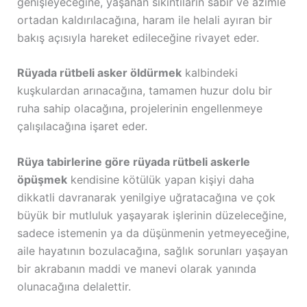
genişleyeceğine, yaşanan sıkıntıların sabır ve azimle
ortadan kaldırılacağına, haram ile helali ayıran bir
bakış açısıyla hareket edileceğine rivayet eder.
Rüyada rütbeli asker öldürmek
kalbindeki
kuşkulardan arınacağına, tamamen huzur dolu bir
ruha sahip olacağına, projelerinin engellenmeye
çalışılacağına işaret eder.
Rüya tabirlerine göre rüyada rütbeli askerle
öpüşmek
kendisine kötülük yapan kişiyi daha
dikkatli davranarak yenilgiye uğratacağına ve çok
büyük bir mutluluk yaşayarak işlerinin düzeleceğine,
sadece istemenin ya da düşünmenin yetmeyeceğine,
aile hayatının bozulacağına, sağlık sorunları yaşayan
bir akrabanın maddi ve manevi olarak yanında
olunacağına delalettir.