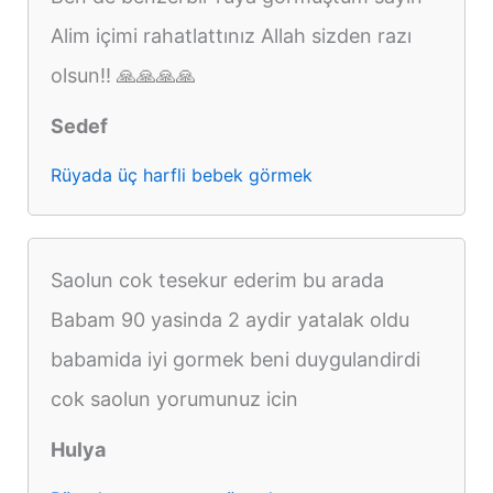
Alim içimi rahatlattınız Allah sizden razı
olsun!! 🙏🙏🙏🙏
Sedef
Rüyada üç harfli bebek görmek
Saolun cok tesekur ederim bu arada
Babam 90 yasinda 2 aydir yatalak oldu
babamida iyi gormek beni duygulandirdi
cok saolun yorumunuz icin
Hulya