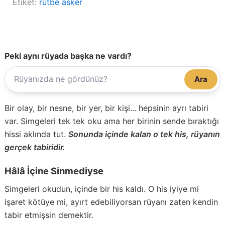
Etiket:
rütbe asker
Peki aynı rüyada başka ne vardı?
Ara
Bir olay, bir nesne, bir yer, bir kişi... hepsinin ayrı tabiri
var. Simgeleri tek tek oku ama her birinin sende bıraktığı
hissi aklında tut.
Sonunda içinde kalan o tek his, rüyanın
gerçek tabiridir.
Hâlâ İçine Sinmediyse
Simgeleri okudun, içinde bir his kaldı. O his iyiye mi
işaret kötüye mi, ayırt edebiliyorsan rüyanı zaten kendin
tabir etmişsin demektir.