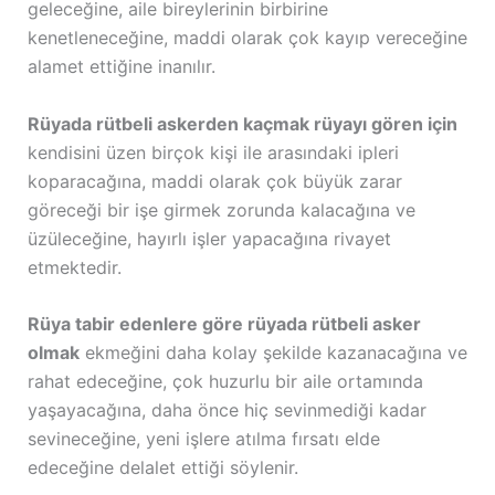
geleceğine, aile bireylerinin birbirine
kenetleneceğine, maddi olarak çok kayıp vereceğine
alamet ettiğine inanılır.
Rüyada rütbeli askerden kaçmak rüyayı gören için
kendisini üzen birçok kişi ile arasındaki ipleri
koparacağına, maddi olarak çok büyük zarar
göreceği bir işe girmek zorunda kalacağına ve
üzüleceğine, hayırlı işler yapacağına rivayet
etmektedir.
Rüya tabir edenlere göre rüyada rütbeli asker
olmak
ekmeğini daha kolay şekilde kazanacağına ve
rahat edeceğine, çok huzurlu bir aile ortamında
yaşayacağına, daha önce hiç sevinmediği kadar
sevineceğine, yeni işlere atılma fırsatı elde
edeceğine delalet ettiği söylenir.