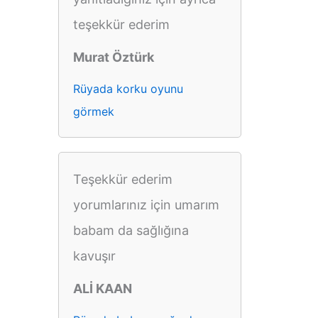
teşekkür ederim
Murat Öztürk
Rüyada korku oyunu
görmek
Teşekkür ederim
yorumlarınız için umarım
babam da sağlığına
kavuşır
ALİ KAAN