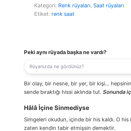
Kategori:
Renk rüyaları
, 
Saat rüyaları
Etiket:
renk saat
Peki aynı rüyada başka ne vardı?
Bir olay, bir nesne, bir yer, bir kişi... hepsi
sende bıraktığı hissi aklında tut.
Sonunda içi
Hâlâ İçine Sinmediyse
Simgeleri okudun, içinde bir his kaldı. O his
zaten kendin tabir etmişsin demektir.