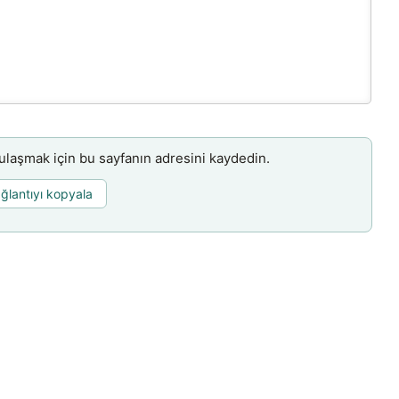
aşmak için bu sayfanın adresini kaydedin.
ğlantıyı kopyala