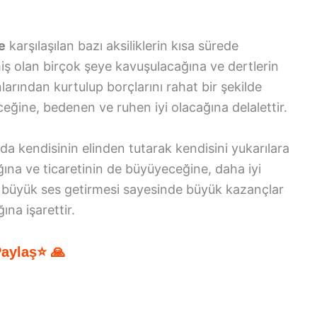
e
karşılaşılan bazı aksiliklerin kısa sürede
miş olan birçok şeye kavuşulacağına ve dertlerin
larından kurtulup borçlarını rahat bir şekilde
eğine, bedenen ve ruhen iyi olacağına delalettir.
a kendisinin elinden tutarak kendisini yukarılara
ağına ve ticaretinin de büyüyeceğine, daha iyi
ın büyük ses getirmesi sayesinde büyük kazançlar
ına işarettir.
Paylaş⭐ 🙏