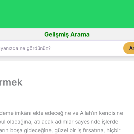
Gelişmiş Arama
A
örmek
ödeme imkânı elde edeceğine ve Allah’ın kendisine
bul olacağına, atılacak adımlar sayesinde işlerde
ın boşa gideceğine, güzel bir iş fırsatına, hiçbir