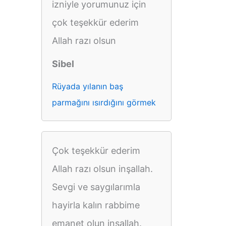
izniyle yorumunuz için
çok teşekkür ederim
Allah razı olsun
Sibel
Rüyada yılanın baş
parmağını ısırdığını görmek
Çok teşekkür ederim
Allah razı olsun inşallah.
Sevgi ve saygılarımla
hayirla kalın rabbime
emanet olun inşallah.