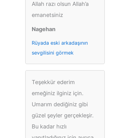
Allah razı olsun Allah’a
emanetsiniz
Nagehan
Rüyada eski arkadaşının
sevgilisini görmek
Teşekkür ederim
emeğiniz ilginiz için.
Umarım dediğiniz gibi
güzel şeyler gerçekleşir.
Bu kadar hızlı
yanıtladığınız için ayrıca