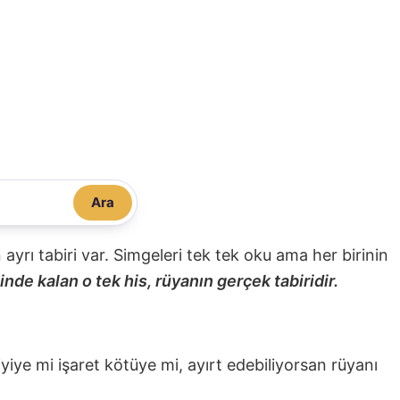
Ara
nin ayrı tabiri var. Simgeleri tek tek oku ama her birinin
nde kalan o tek his, rüyanın gerçek tabiridir.
 iyiye mi işaret kötüye mi, ayırt edebiliyorsan rüyanı