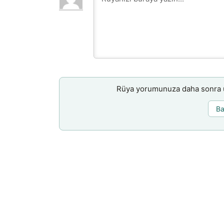
Rüya yorumunuza daha sonra ul
Ba