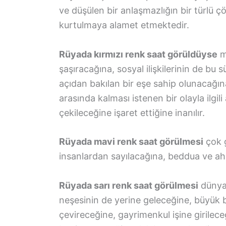
ve düşülen bir anlaşmazlığın bir türlü
kurtulmaya alamet etmektedir.
Rüyada kırmızı renk saat görüldüyse
m
şaşıracağına, sosyal ilişkilerinin de bu
açıdan bakılan bir eşe sahip olunacağın
arasında kalması istenen bir olayla ilgili
çekileceğine işaret ettiğine inanılır.
Rüyada mavi renk saat görülmesi
çok g
insanlardan sayılacağına, beddua ve ah
Rüyada sarı renk saat görülmesi
dünya 
neşesinin de yerine geleceğine, büyük 
çevireceğine, gayrimenkul işine girileceğ