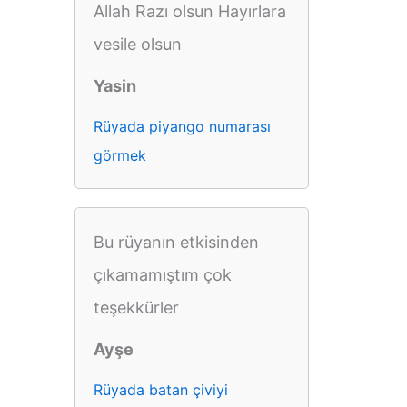
Allah Razı olsun Hayırlara
vesile olsun
Yasin
Rüyada piyango numarası
görmek
Bu rüyanın etkisinden
çıkamamıştım çok
teşekkürler
Ayşe
Rüyada batan çiviyi