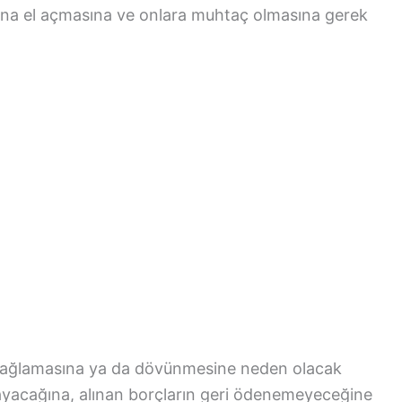
na el açmasına ve onlara muhtaç olmasına gerek
ağlamasına ya da dövünmesine neden olacak
acağına, alınan borçların geri ödenemeyeceğine