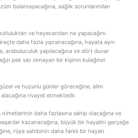
 çözüm bulamayacağına, sağlık sorunlarından
utluluktan ve heyecandan ne yapacağını
 süreçte daha fazla yıpranacağına, hayata aynı
a, arabuluculuk yapılacağına ve dört duvar
 ağzı pek sıkı olmayan bir kişinin kulağının
üzel ve huzurlu günler göreceğine, alim
 alacağına rivayet etmektedir.
nimetlerinin daha fazlasına sahip olacağına ve
başarılar kazanacağına, büyük bir hayalini gerçeğe
ine, rüya sahibinin daha farklı bir hayatı