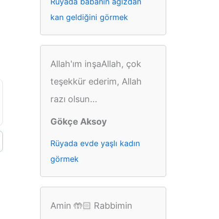
Rüyada babanın ağızdan
kan geldiğini görmek
Allah'ım inşaAllah, çok
teşekkür ederim, Allah
razı olsun...
Gökçe Aksoy
Rüyada evde yaşlı kadın
görmek
Amin 🤲🏻 Rabbimin