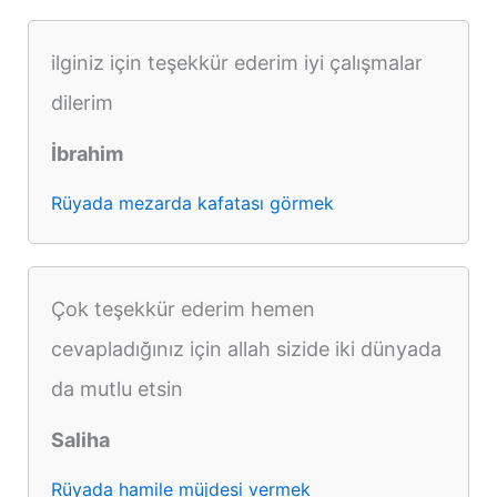
ilginiz için teşekkür ederim iyi çalışmalar
dilerim
İbrahim
Rüyada mezarda kafatası görmek
Çok teşekkür ederim hemen
cevapladığınız için allah sizide iki dünyada
da mutlu etsin
Saliha
Rüyada hamile müjdesi vermek