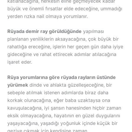
katlanacağına, herkesin eline geçmeyecek kadar
büyük ve önemli fırsatlar elde edeceğine, ummadığı
yerden rızka nail olmaya yorumlanır.
Rüyada demir ray görüldüğünde
yapılması
planlanan yeniliklerin aksayacağına, çok büyük bir
rahatlığa ereceğine, işlerin her geçen gün daha iyiye
gideceğine ve rahat ettirecek adımlar atılacağına
işaret eder.
Rüya yorumlarına göre rüyada rayların üstünde
yürümek
dinde ve ahlakta güzelleşeceğine, bir
sebeple atılmak istenen adımlarda biraz daha
korkak olunacağına, eğer baba uzaktaysa ona
kavuşulacağına, iyi şansın hanesinden hiçbir zaman
eksik olmayacağına, hayatının en güzel duygularını
yaşayacağına, yaşadığı yoğunluk içinde küçük bir
geziye çıkmak için kendisine zaman