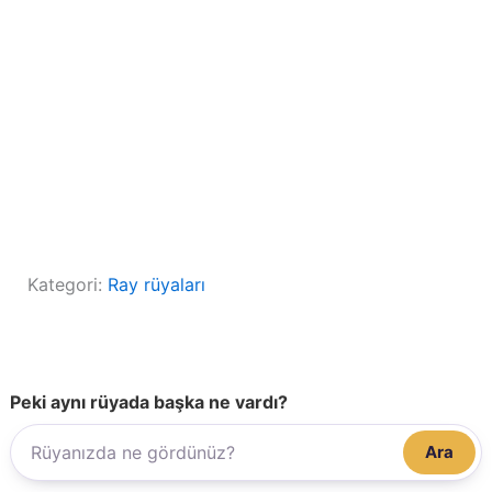
Kategori:
Ray rüyaları
Peki aynı rüyada başka ne vardı?
Ara