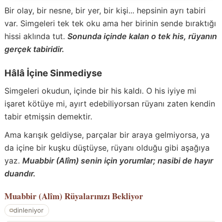
Bir olay, bir nesne, bir yer, bir kişi... hepsinin ayrı tabiri
var. Simgeleri tek tek oku ama her birinin sende bıraktığı
hissi aklında tut.
Sonunda içinde kalan o tek his, rüyanın
gerçek tabiridir.
Hâlâ İçine Sinmediyse
Simgeleri okudun, içinde bir his kaldı. O his iyiye mi
işaret kötüye mi, ayırt edebiliyorsan rüyanı zaten kendin
tabir etmişsin demektir.
Ama karışık geldiyse, parçalar bir araya gelmiyorsa, ya
da içine bir kuşku düştüyse, rüyanı olduğu gibi aşağıya
yaz.
Muabbir (Alîm) senin için yorumlar; nasibi de hayır
duandır.
Muabbir (Alîm)
Rüyalarınızı Bekliyor
dinleniyor