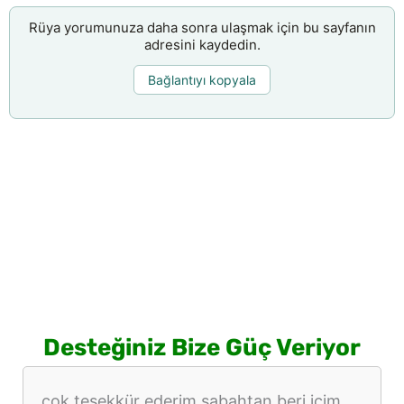
Rüya yorumunuza daha sonra ulaşmak için bu sayfanın
adresini kaydedin.
Bağlantıyı kopyala
Desteğiniz Bize Güç Veriyor
cok teşekkür ederim sabahtan beri içim