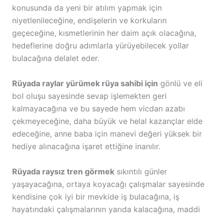
konusunda da yeni bir atılım yapmak için
niyetlenileceğine, endişelerin ve korkuların
geçeceğine, kısmetlerinin her daim açık olacağına,
hedeflerine doğru adımlarla yürüyebilecek yollar
bulacağına delalet eder.
Rüyada raylar yürümek rüya sahibi için
gönlü ve eli
bol oluşu sayesinde sevap işlemekten geri
kalmayacağına ve bu sayede hem vicdan azabı
çekmeyeceğine, daha büyük ve helal kazançlar elde
edeceğine, anne baba için manevi değeri yüksek bir
hediye alınacağına işaret ettiğine inanılır.
Rüyada raysız tren görmek
sıkıntılı günler
yaşayacağına, ortaya koyacağı çalışmalar sayesinde
kendisine çok iyi bir mevkide iş bulacağına, iş
hayatındaki çalışmalarının yarıda kalacağına, maddi