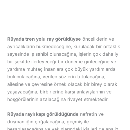
Rüyada tren yolu ray görüldüyse
önceliklerin ve
ayrıcalıkların hükmedeceğine, kurulacak bir ortaklık
sayesinde iş sahibi olunacağına, işlerin çok daha iyi
bir şekilde ilerleyeceği bir döneme girileceğine ve
yardıma muhtaç insanlara çok büyük yardımlarda
bulunulacağına, verilen sözlerin tutulacağına,
ailesine ve çevresine örnek olacak bir birey olarak
yaşayacağına, birbirlerine karşı anlayışlarının ve
hoşgörülerinin azalacağına rivayet etmektedir.
Rüyada raylı kapı görüldüğünde
nefretin ve
düşmanlığın çoğalacağına, geçmiş ile
hesaplaşacağına ve yakınlarındaki kişileri de analiz