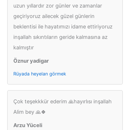
uzun yıllardır zor günler ve zamanlar
geçiriyoruz ailecek güzel günlerin
beklentisi ile hayatımızı idame ettiriyoruz
inşallah sıkıntıların geride kalmasına az
kalmıştır
Öznur yadigar
Rüyada heyelan görmek
Çok teşekkkür ederim 🙏hayırlısı inşallah
Alim bey 🙏🍀
Arzu Yüceli