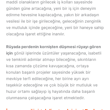
maddi olanakların girilecek iş kolları sayesinde
günden güne artacağına, yeni bir iş için deneyim
edinme hevesine kapılacağına, yakın bir arkadaşın
vesilesi ile bir işe girileceğine, geleceğinin zenginlik
ve mutluluk içinde geçeceğine, yeni bir haneye sahip
olacağına işaret ettiğine inanılır.
Rüyada perdenin kornişten düşmesi rüyayı gören
için
gönül işlerinde üzüntüler yaşanacağına, isabetli
ve temkinli adımlar atmayı bileceğine, sıkıntıların
kısa zamanda çözüme kavuşacağına, ortaya
konulan başarılı projeler sayesinde yüksek bir
mevkiye terfi edileceğine, her birine ayrı ayrı
teşekkür edeceğine ve çok büyük bir mutluluk ve
huzur ortamı sağlayıp iş hayatında daha başarılı
olunmasına çalışacağına işaret etmektedir.