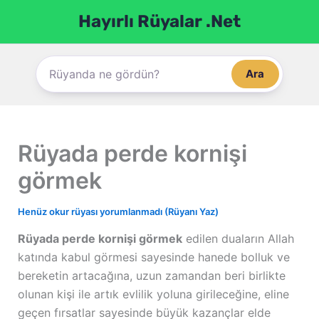
İçeriğe
Hayırlı Rüyalar .Net
atla
Ara
Rüyada perde kornişi
görmek
Henüz okur rüyası yorumlanmadı (Rüyanı Yaz)
Rüyada perde kornişi görmek
edilen duaların Allah
katında kabul görmesi sayesinde hanede bolluk ve
bereketin artacağına, uzun zamandan beri birlikte
olunan kişi ile artık evlilik yoluna girileceğine, eline
geçen fırsatlar sayesinde büyük kazançlar elde