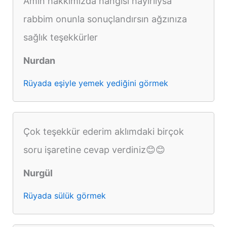
Amin hakkımızda hangisi hayırlıysa
rabbim onunla sonuçlandırsın ağzınıza
sağlık teşekkürler
Nurdan
Rüyada eşiyle yemek yediğini görmek
Çok teşekkür ederim aklımdaki birçok
soru işaretine cevap verdiniz😊😊
Nurgül
Rüyada sülük görmek