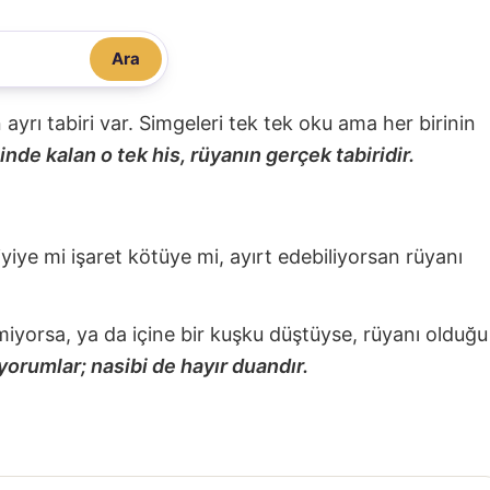
Ara
nin ayrı tabiri var. Simgeleri tek tek oku ama her birinin
nde kalan o tek his, rüyanın gerçek tabiridir.
 iyiye mi işaret kötüye mi, ayırt edebiliyorsan rüyanı
miyorsa, ya da içine bir kuşku düştüyse, rüyanı olduğu
yorumlar; nasibi de hayır duandır.