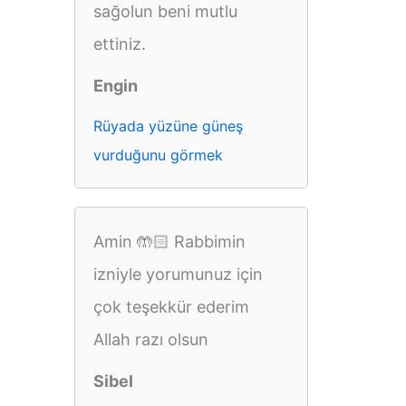
sağolun beni mutlu
ettiniz.
Engin
Rüyada yüzüne güneş
vurduğunu görmek
Amin 🤲🏻 Rabbimin
izniyle yorumunuz için
çok teşekkür ederim
Allah razı olsun
Sibel