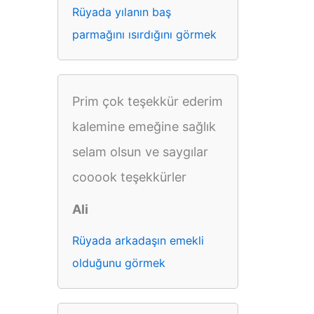
Rüyada yılanın baş
parmağını ısırdığını görmek
Prim çok teşekkür ederim
kalemine emeğine sağlık
selam olsun ve saygılar
cooook teşekkürler
Ali
Rüyada arkadaşın emekli
olduğunu görmek