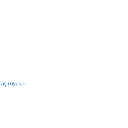
Taş rüyaları