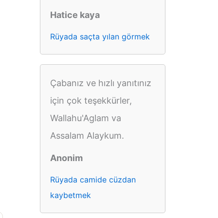
Hatice kaya
Rüyada saçta yılan görmek
Çabanız ve hızlı yanıtınız
için çok teşekkürler,
Wallahu'Aglam va
Assalam Alaykum.
Anonim
Rüyada camide cüzdan
kaybetmek