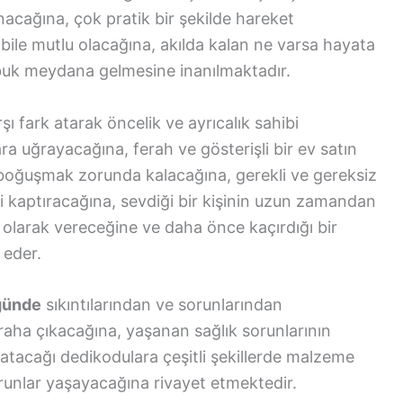
acağına, çok pratik bir şekilde hareket
bile mutlu olacağına, akılda kalan ne varsa hayata
abuk meydana gelmesine inanılmaktadır.
şı fark atarak öncelik ve ayrıcalık sahibi
a uğrayacağına, ferah ve gösterişli bir ev satın
a boğuşmak zorunda kalacağına, gerekli ve gereksiz
i kaptıracağına, sevdiği bir kişinin uzun zamandan
e olarak vereceğine ve daha önce kaçırdığı bir
 eder.
ğünde
sıkıntılarından ve sorunlarından
eraha çıkacağına, yaşanan sağlık sorunlarının
a atacağı dedikodulara çeşitli şekillerde malzeme
unlar yaşayacağına rivayet etmektedir.