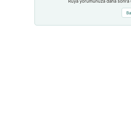
Rüya yorumunuza daha sonra ul
Ba