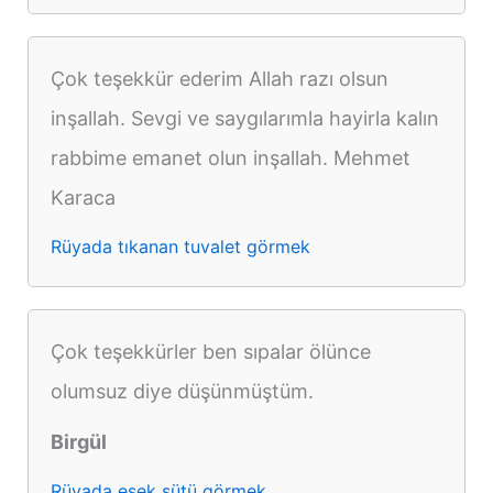
Çok teşekkür ederim Allah razı olsun
inşallah. Sevgi ve saygılarımla hayirla kalın
rabbime emanet olun inşallah. Mehmet
Karaca
Rüyada tıkanan tuvalet görmek
Çok teşekkürler ben sıpalar ölünce
olumsuz diye düşünmüştüm.
Birgül
Rüyada eşek sütü görmek