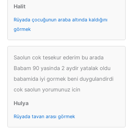
Halit
Rüyada çocuğunun araba altında kaldığını
görmek
Saolun cok tesekur ederim bu arada
Babam 90 yasinda 2 aydir yatalak oldu
babamida iyi gormek beni duygulandirdi
cok saolun yorumunuz icin
Hulya
Rüyada tavan arası görmek