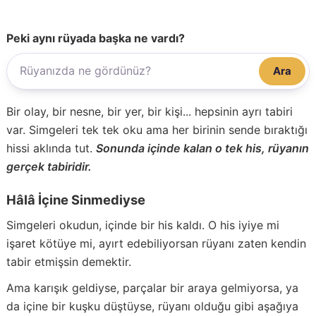
Peki aynı rüyada başka ne vardı?
Ara
Bir olay, bir nesne, bir yer, bir kişi... hepsinin ayrı tabiri
var. Simgeleri tek tek oku ama her birinin sende bıraktığı
hissi aklında tut.
Sonunda içinde kalan o tek his, rüyanın
gerçek tabiridir.
Hâlâ İçine Sinmediyse
Simgeleri okudun, içinde bir his kaldı. O his iyiye mi
işaret kötüye mi, ayırt edebiliyorsan rüyanı zaten kendin
tabir etmişsin demektir.
Ama karışık geldiyse, parçalar bir araya gelmiyorsa, ya
da içine bir kuşku düştüyse, rüyanı olduğu gibi aşağıya