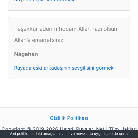
Teşekkür ederim hocam Allah razı olsun
Allah’a emanetsiniz
Nagehan
Rüyada eski arkadaşının sevgilisini görmek
Gizlilik Politikası
Copyright © 2019-2026 Hayırlı Rüyalar .Net | Tüm Hakları
Veri politikasındaki amaçlarla sınırlı ve mevzuata uygun şekilde çerez
Saklıdır.