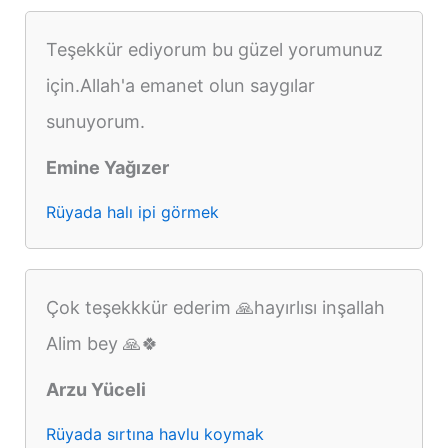
Teşekkür ediyorum bu güzel yorumunuz
için.Allah'a emanet olun saygılar
sunuyorum.
Emine Yağızer
Rüyada halı ipi görmek
Çok teşekkkür ederim 🙏hayırlısı inşallah
Alim bey 🙏🍀
Arzu Yüceli
Rüyada sırtına havlu koymak