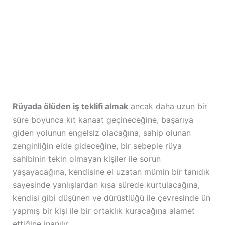
Rüyada ölüden iş teklifi almak
ancak daha uzun bir
süre boyunca kıt kanaat geçineceğine, başarıya
giden yolunun engelsiz olacağına, sahip olunan
zenginliğin elde gideceğine, bir sebeple rüya
sahibinin tekin olmayan kişiler ile sorun
yaşayacağına, kendisine el uzatan mümin bir tanıdık
sayesinde yanlışlardan kısa sürede kurtulacağına,
kendisi gibi düşünen ve dürüstlüğü ile çevresinde ün
yapmış bir kişi ile bir ortaklık kuracağına alamet
ettiğine inanılır.