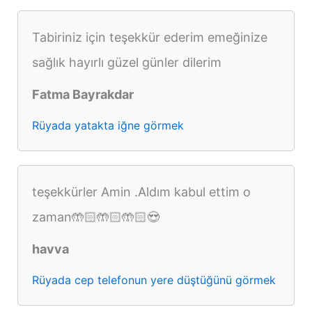
Tabiriniz için teşekkür ederim emeğinize
sağlık hayırlı güzel günler dilerim
Fatma Bayrakdar
Rüyada yatakta iğne görmek
teşekkürler Amin .Aldım kabul ettim o
zaman🤲🏻🤲🏻🤲🏻😍
havva
Rüyada cep telefonun yere düştüğünü görmek