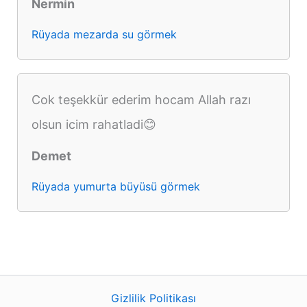
Nermin
Rüyada mezarda su görmek
Cok teşekkür ederim hocam Allah razı
olsun icim rahatladi😊
Demet
Rüyada yumurta büyüsü görmek
Gizlilik Politikası