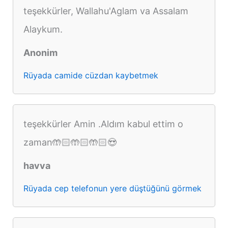
teşekkürler, Wallahu'Aglam va Assalam
Alaykum.
Anonim
Rüyada camide cüzdan kaybetmek
teşekkürler Amin .Aldım kabul ettim o
zaman🤲🏻🤲🏻🤲🏻😍
havva
Rüyada cep telefonun yere düştüğünü görmek