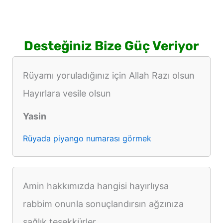
Desteğiniz Bize Güç Veriyor
Rüyamı yoruladığınız için Allah Razı olsun
Hayırlara vesile olsun
Yasin
Rüyada piyango numarası görmek
Amin hakkımızda hangisi hayırlıysa
rabbim onunla sonuçlandırsın ağzınıza
sağlık teşekkürler