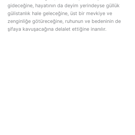
gideceğine, hayatının da deyim yerindeyse güllük
gülistanlık hale geleceğine, üst bir mevkiye ve
zenginliğe götüreceğine, ruhunun ve bedeninin de
şifaya kavuşacağına delalet ettiğine inanılır.