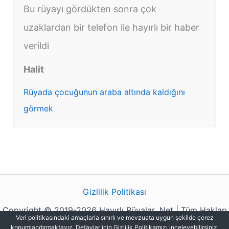
Bu rüyayı gördükten sonra çok
uzaklardan bir telefon ile hayırlı bir haber
verildi
Halit
Rüyada çocuğunun araba altında kaldığını
görmek
Gizlilik Politikası
Copyright © 2019-2026 Hayırlı Rüyalar .Net | Tüm Hakları
Veri politikasındaki amaçlarla sınırlı ve mevzuata uygun şekilde çerez
Saklıdır.
konumlandırmaktayız. Detaylar için Gizlilik Politikamızı inceleyebilirsiniz.