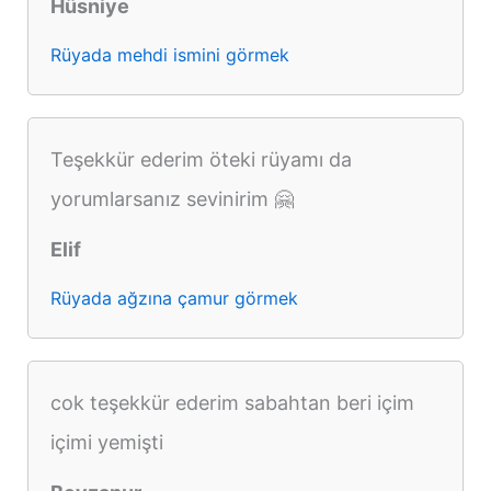
Hüsniye
Rüyada mehdi ismini görmek
Teşekkür ederim öteki rüyamı da
yorumlarsanız sevinirim 🤗
Elif
Rüyada ağzına çamur görmek
cok teşekkür ederim sabahtan beri içim
içimi yemişti