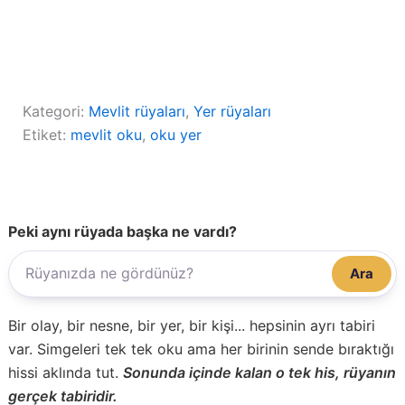
Kategori:
Mevlit rüyaları
, 
Yer rüyaları
Etiket:
mevlit oku
, 
oku yer
Peki aynı rüyada başka ne vardı?
Ara
Bir olay, bir nesne, bir yer, bir kişi... hepsinin ayrı tabiri
var. Simgeleri tek tek oku ama her birinin sende bıraktığı
hissi aklında tut.
Sonunda içinde kalan o tek his, rüyanın
gerçek tabiridir.