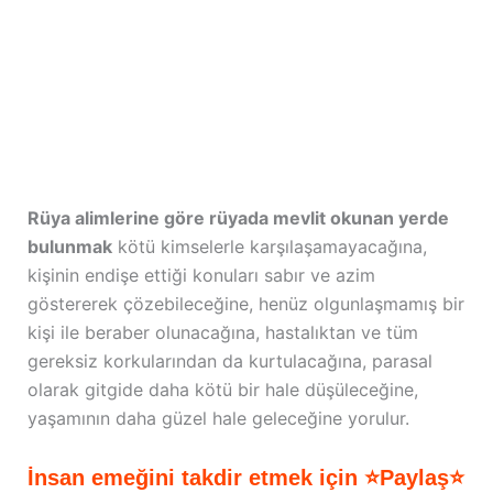
Rüya alimlerine göre rüyada mevlit okunan yerde
bulunmak
kötü kimselerle karşılaşamayacağına,
kişinin endişe ettiği konuları sabır ve azim
göstererek çözebileceğine, henüz olgunlaşmamış bir
kişi ile beraber olunacağına, hastalıktan ve tüm
gereksiz korkularından da kurtulacağına, parasal
olarak gitgide daha kötü bir hale düşüleceğine,
yaşamının daha güzel hale geleceğine yorulur.
İnsan emeğini takdir etmek için ⭐Paylaş⭐