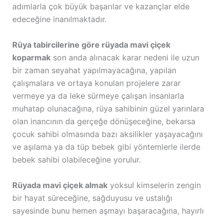
adımlarla çok büyük başarılar ve kazançlar elde
edeceğine inanılmaktadır.
Rüya tabircilerine göre rüyada mavi çiçek
koparmak
son anda alınacak karar nedeni ile uzun
bir zaman seyahat yapılmayacağına, yapılan
çalışmalara ve ortaya konulan projelere zarar
vermeye ya da leke sürmeye çalışan insanlarla
muhatap olunacağına, rüya sahibinin güzel yarınlara
olan inancının da gerçeğe dönüşeceğine, bekarsa
çocuk sahibi olmasında bazı aksilikler yaşayacağını
ve aşılama ya da tüp bebek gibi yöntemlerle ilerde
bebek sahibi olabileceğine yorulur.
Rüyada mavi çiçek almak
yoksul kimselerin zengin
bir hayat süreceğine, sağduyusu ve ustalığı
sayesinde bunu hemen aşmayı başaracağına, hayırlı