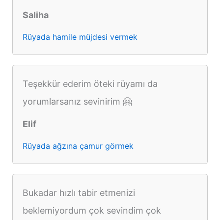
Saliha
Rüyada hamile müjdesi vermek
Teşekkür ederim öteki rüyamı da
yorumlarsanız sevinirim 🤗
Elif
Rüyada ağzına çamur görmek
Bukadar hızlı tabir etmenizi
beklemiyordum çok sevindim çok