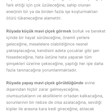
fark ettiği için çok üzüleceğine, sahip olunan
enerjinin bir ya da birden fazla işe koşturmaktan
ötürü tükeneceğine alamettir.
Rüyada küçük mavi çiçek görmek
bolluk ve bereket
içinde bir hayat sürüleceğine, önemli yerlere
geleceğine, meselelere olabildiğince nesnel
yaklaşılacağına, kendisini adeta çocuklar gibi şen
hissedeceğine, hata üstüne hata yaparak tüm
şimşekleri üzerine çekeceğine, yaptığı her işle daha
fazla tanınacağına yorumlanmaktadır.
Rüyada yapay mavi çiçek görüldüğünde
evine
dışarından hiçbir zarar gelmeyeceğine,
olumsuzlukların ve aksiliklerin ortadan kalkacağına,
sorunlarının bir nebze de olsa azalacağına, sevdiği
kişiler ile arasına kara kedi gireceğine, atılacak