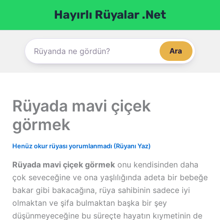
İçeriğe
Hayırlı Rüyalar .Net
atla
Ara
Rüyada mavi çiçek
görmek
Henüz okur rüyası yorumlanmadı (Rüyanı Yaz)
Rüyada mavi çiçek görmek
onu kendisinden daha
çok seveceğine ve ona yaşlılığında adeta bir bebeğe
bakar gibi bakacağına, rüya sahibinin sadece iyi
olmaktan ve şifa bulmaktan başka bir şey
düşünmeyeceğine bu süreçte hayatın kıymetinin de