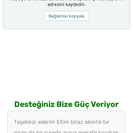
adresini kaydedin.
Bağlantıyı kopyala
Desteğiniz Bize Güç Veriyor
Teşekkür ederim Eltım biraz sıkıntılı bır
ınsan da bir suredır araya mesafe koydum