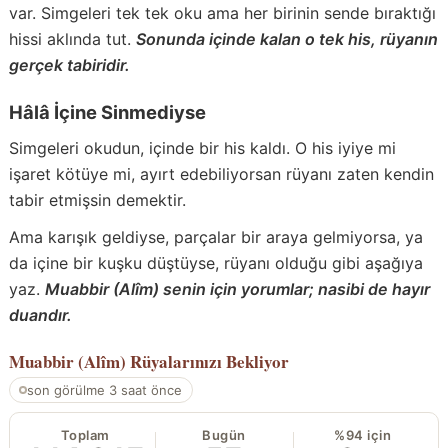
var. Simgeleri tek tek oku ama her birinin sende bıraktığı
hissi aklında tut.
Sonunda içinde kalan o tek his, rüyanın
gerçek tabiridir.
Hâlâ İçine Sinmediyse
Simgeleri okudun, içinde bir his kaldı. O his iyiye mi
işaret kötüye mi, ayırt edebiliyorsan rüyanı zaten kendin
tabir etmişsin demektir.
Ama karışık geldiyse, parçalar bir araya gelmiyorsa, ya
da içine bir kuşku düştüyse, rüyanı olduğu gibi aşağıya
yaz.
Muabbir (Alîm) senin için yorumlar; nasibi de hayır
duandır.
Muabbir (Alîm)
Rüyalarınızı Bekliyor
son görülme 3 saat önce
Toplam
Bugün
%94 için