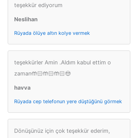
teşekkür ediyorum
Neslihan
Rüyada ölüye altın kolye vermek
teşekkürler Amin .Aldım kabul ettim o
zaman🤲🏻🤲🏻🤲🏻😍
havva
Rüyada cep telefonun yere düştüğünü görmek
Dönüşünüz için çok teşekkür ederim,