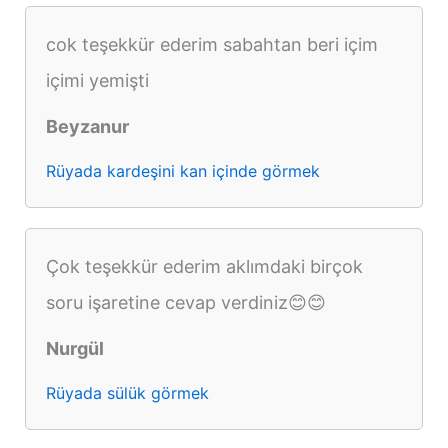
cok teşekkür ederim sabahtan beri içim
içimi yemişti
Beyzanur
Rüyada kardeşini kan içinde görmek
Çok teşekkür ederim aklımdaki birçok
soru işaretine cevap verdiniz😊😊
Nurgül
Rüyada sülük görmek