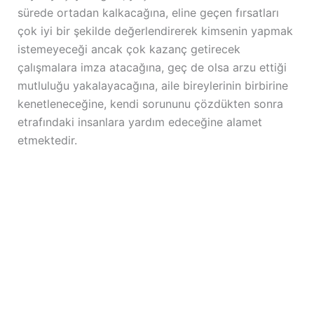
sürede ortadan kalkacağına, eline geçen fırsatları
çok iyi bir şekilde değerlendirerek kimsenin yapmak
istemeyeceği ancak çok kazanç getirecek
çalışmalara imza atacağına, geç de olsa arzu ettiği
mutluluğu yakalayacağına, aile bireylerinin birbirine
kenetleneceğine, kendi sorununu çözdükten sonra
etrafındaki insanlara yardım edeceğine alamet
etmektedir.