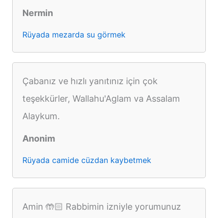
Nermin
Rüyada mezarda su görmek
Çabanız ve hızlı yanıtınız için çok
teşekkürler, Wallahu'Aglam va Assalam
Alaykum.
Anonim
Rüyada camide cüzdan kaybetmek
Amin 🤲🏻 Rabbimin izniyle yorumunuz