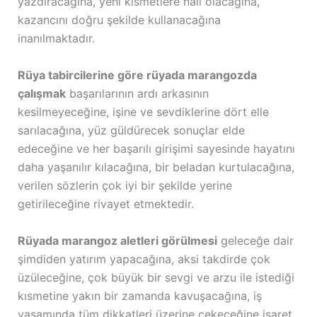
yazdıracağına, yeni kısmetlere nail olacağına,
kazancını doğru şekilde kullanacağına
inanılmaktadır.
Rüya tabircilerine göre rüyada marangozda
çalışmak
başarılarının ardı arkasının
kesilmeyeceğine, işine ve sevdiklerine dört elle
sarılacağına, yüz güldürecek sonuçlar elde
edeceğine ve her başarılı girişimi sayesinde hayatını
daha yaşanılır kılacağına, bir beladan kurtulacağına,
verilen sözlerin çok iyi bir şekilde yerine
getirileceğine rivayet etmektedir.
Rüyada marangoz aletleri görülmesi
geleceğe dair
şimdiden yatırım yapacağına, aksi takdirde çok
üzüleceğine, çok büyük bir sevgi ve arzu ile istediği
kısmetine yakın bir zamanda kavuşacağına, iş
yaşamında tüm dikkatleri üzerine çekeceğine işaret