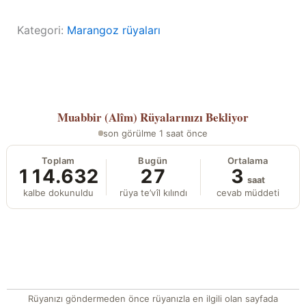
Kategori:
Marangoz rüyaları
Muabbir (Alîm)
Rüyalarınızı Bekliyor
son görülme 1 saat önce
Toplam
Bugün
Ortalama
114.632
27
3
saat
kalbe dokunuldu
rüya te’vîl kılındı
cevab müddeti
Rüyanızı göndermeden önce rüyanızla en ilgili olan sayfada