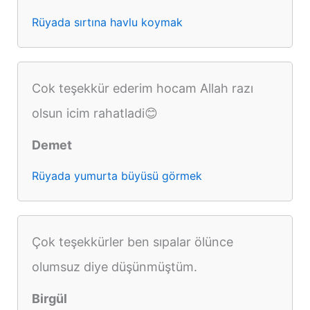
Rüyada sırtına havlu koymak
Cok teşekkür ederim hocam Allah razı
olsun icim rahatladi😊
Demet
Rüyada yumurta büyüsü görmek
Çok teşekkürler ben sıpalar ölünce
olumsuz diye düşünmüştüm.
Birgül