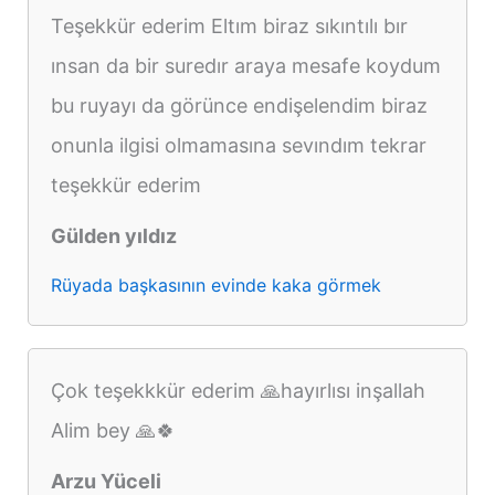
Teşekkür ederim Eltım biraz sıkıntılı bır
ınsan da bir suredır araya mesafe koydum
bu ruyayı da görünce endişelendim biraz
onunla ilgisi olmamasına sevındım tekrar
teşekkür ederim
Gülden yıldız
Rüyada başkasının evinde kaka görmek
Çok teşekkkür ederim 🙏hayırlısı inşallah
Alim bey 🙏🍀
Arzu Yüceli