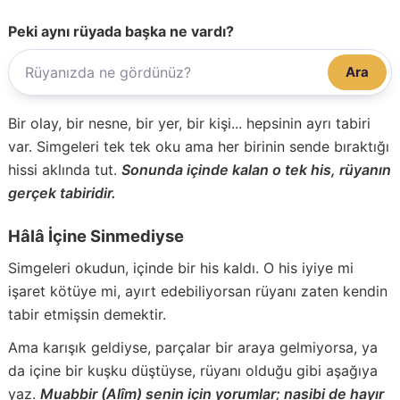
Peki aynı rüyada başka ne vardı?
Ara
Bir olay, bir nesne, bir yer, bir kişi... hepsinin ayrı tabiri
var. Simgeleri tek tek oku ama her birinin sende bıraktığı
hissi aklında tut.
Sonunda içinde kalan o tek his, rüyanın
gerçek tabiridir.
Hâlâ İçine Sinmediyse
Simgeleri okudun, içinde bir his kaldı. O his iyiye mi
işaret kötüye mi, ayırt edebiliyorsan rüyanı zaten kendin
tabir etmişsin demektir.
Ama karışık geldiyse, parçalar bir araya gelmiyorsa, ya
da içine bir kuşku düştüyse, rüyanı olduğu gibi aşağıya
yaz.
Muabbir (Alîm) senin için yorumlar; nasibi de hayır