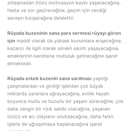
zıtlaşmadan ötürü motivasyon kaybı yaşanacağına,
hasta ve zor geçireceğine, geçim için verdiği
savaşın kızışacağına delalettir.
Rüyada kuzeninin sana para vermesi rüyayı gören
için
maddi olarak da yüksek konumlara erişeceğine,
kazancı ile ilgili olarak sürekli sıkıntı yaşayacağına,
emeklerinin kendisine mutluluk getireceğine işaret
etmektedir.
Rüyada erkek kuzenin sana sarılması
yaptığı
çalışmalardan ve girdiği işlerden çok büyük
miktarda zararlara uğrayacağına, evlilik hayatı
boyunca mutlu ve huzurlu bir yaşam süreceğine, çok
daha zengin bir rızık sahibi olacağına, yaşanan
üzücü ve acı olayların unutulacağına, daha farklı
işlerle de uğraşılmaya başlanacağına işaret