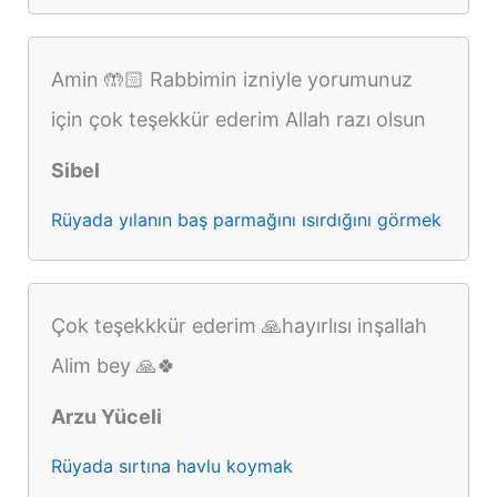
Amin 🤲🏻 Rabbimin izniyle yorumunuz
için çok teşekkür ederim Allah razı olsun
Sibel
Rüyada yılanın baş parmağını ısırdığını görmek
Çok teşekkkür ederim 🙏hayırlısı inşallah
Alim bey 🙏🍀
Arzu Yüceli
Rüyada sırtına havlu koymak