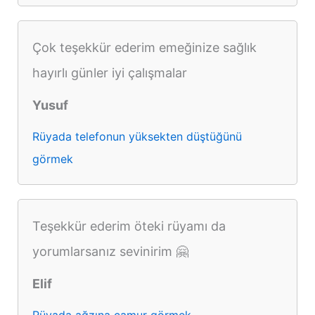
Çok teşekkür ederim emeğinize sağlık
hayırlı günler iyi çalışmalar
Yusuf
Rüyada telefonun yüksekten düştüğünü
görmek
Teşekkür ederim öteki rüyamı da
yorumlarsanız sevinirim 🤗
Elif
Rüyada ağzına çamur görmek