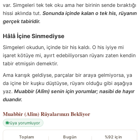
var. Simgeleri tek tek oku ama her birinin sende bıraktığı
hissi aklında tut.
Sonunda içinde kalan o tek his, rüyanın
gerçek tabiridir.
Hâlâ İçine Sinmediyse
Simgeleri okudun, içinde bir his kaldı. O his iyiye mi
işaret kötüye mi, ayırt edebiliyorsan rüyanı zaten kendin
tabir etmişsin demektir.
Ama karışık geldiyse, parçalar bir araya gelmiyorsa, ya
da içine bir kuşku düştüyse, rüyanı olduğu gibi aşağıya
yaz.
Muabbir (Alîm) senin için yorumlar; nasibi de hayır
duandır.
Muabbir (Alîm)
Rüyalarınızı Bekliyor
rüya yorumluyor
Toplam
Bugün
%92 için