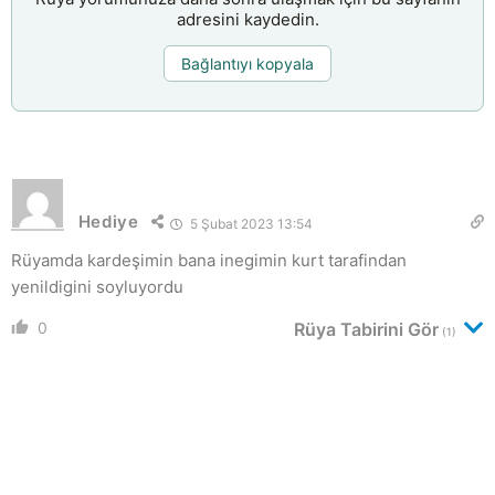
adresini kaydedin.
Bağlantıyı kopyala
Hediye
5 Şubat 2023 13:54
Rüyamda kardeşimin bana inegimin kurt tarafindan
yenildigini soyluyordu
0
Rüya Tabirini Gör
(1)