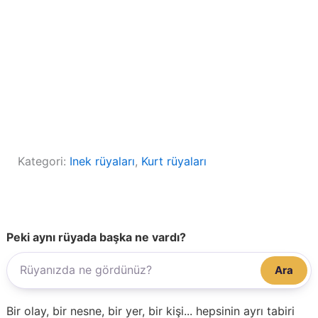
Kategori:
Inek rüyaları
, 
Kurt rüyaları
Peki aynı rüyada başka ne vardı?
Ara
Bir olay, bir nesne, bir yer, bir kişi... hepsinin ayrı tabiri