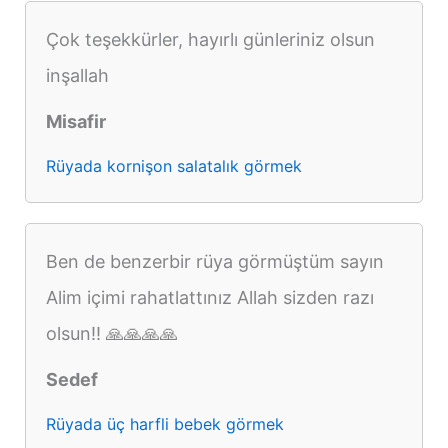
Çok teşekkürler, hayırlı günleriniz olsun
inşallah
Misafir
Rüyada kornişon salatalık görmek
Ben de benzerbir rüya görmüştüm sayın
Alim içimi rahatlattınız Allah sizden razı
olsun!! 🙏🙏🙏🙏
Sedef
Rüyada üç harfli bebek görmek