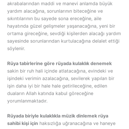
akrabalarından maddi ve manevi anlamda büyük
yardım alacağına, sorunlarının biteceğine ve
sıkıntılarının bu sayede sona ereceğine, aile
hayatında güzel gelişmeler yaşanacağına, yeni bir
ortama gireceğine, sevdiği kişilerden alacağı yardım
sayesinde sorunlarından kurtulacağına delalet ettiği
söylenir.
Rüya tabirlerine göre rüyada kulaklık denemek
sakin bir ruh hali içinde atlatacağına, evindeki ve
işindeki verimin azalacağına, sevilerek yapılan bir
işin daha iyi bir hale hale getirileceğine, edilen
duaların Allah katında kabul göreceğine
yorumlanmaktadır.
Rüyada biriyle kulaklıkla müzik dinlemek rüya
sahibi kişi için
haksızlığa uğranacağına ve haneye