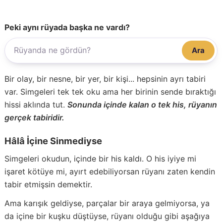
Peki aynı rüyada başka ne vardı?
Ara
Bir olay, bir nesne, bir yer, bir kişi... hepsinin ayrı tabiri
var. Simgeleri tek tek oku ama her birinin sende bıraktığı
hissi aklında tut.
Sonunda içinde kalan o tek his, rüyanın
gerçek tabiridir.
Hâlâ İçine Sinmediyse
Simgeleri okudun, içinde bir his kaldı. O his iyiye mi
işaret kötüye mi, ayırt edebiliyorsan rüyanı zaten kendin
tabir etmişsin demektir.
Ama karışık geldiyse, parçalar bir araya gelmiyorsa, ya
da içine bir kuşku düştüyse, rüyanı olduğu gibi aşağıya