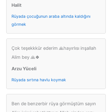
Halit
Rüyada çocuğunun araba altında kaldığını
görmek
Çok teşekkkür ederim 🙏hayırlısı inşallah
Alim bey 🙏🍀
Arzu Yüceli
Rüyada sırtına havlu koymak
Ben de benzerbir rüya görmüştüm sayın