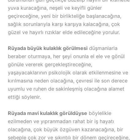
yuva kuracağına, neşeli ve keyifli günler
geçireceğine, yeni bir birlikteliğe başlanacağına,
sağlık sorunlarıyla karşı karşıya kalacağına, çok
güzel ve hayırlı rızıklar elde edileceğine yorulur.
Rüyada büyük kulaklık görülmesi
düşmanlarla
beraber oturmaya, her şeyi onunla el ele ve gönül
gönüle vererek gerçekleştireceğine,
yaşayacaklarının psikolojik olarak etkilenmesine ve
kırılmasına neden olacağına, çevresi ile son derece
uyumlu ve ruhen de sakinleşmiş olacağına alamet
ettiği söylenir.
Rüyada mavi kulaklık görüldüyse
böylelikle
ezilmeden ve yıpranmadan rahat bir iş hayatı
olacağına, çok büyük özgüven kazanacağına, bir
sebeple çok zor ve sıkıntılı bir dönem geçireceğine,