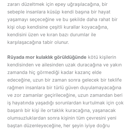
zararı düzeltmek için epey uğraşılacağına, bir
sebeple insanlara küsüp kendi başına bir hayat
yaşamayı seçeceğine ve bu şekilde daha rahat bir
kişi olup kendisine çeşitli kurallar koyacağına,
kendisini üzen ve kıran bazı durumlar ile
karşılaşacağına tabir olunur.
Rüyada mor kulaklık görüldüğünde
kötü kişilerin
kendisinden ve ailesinden uzak duracağına ve yakın
zamanda hiç görmediği kadar kazanç elde
edeceğine, uzun bir zaman sonra gelecek bir teklife
rağmen insanlara bir türlü güven duyulamayacağına
ve zor zamanlar geçirileceğine, uzun zamandan beri
iş hayatında yaşadığı sorunlardan kurtulmak için çok
başarılı bir kişi ile ortaklık kuracağına, yaşanacak
olumsuzluklardan sonra kişinin tüm çevresini yeni
baştan düzenleyeceğine, her şeyin iyiye doğru