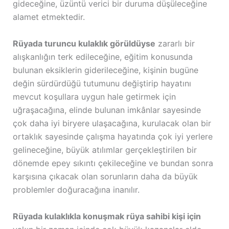
gideceğine, üzüntü verici bir duruma düşüleceğine
alamet etmektedir.
Rüyada turuncu kulaklık görüldüyse
zararlı bir
alışkanlığın terk edileceğine, eğitim konusunda
bulunan eksiklerin giderileceğine, kişinin bugüne
değin sürdürdüğü tutumunu değiştirip hayatını
mevcut koşullara uygun hale getirmek için
uğraşacağına, elinde bulunan imkânlar sayesinde
çok daha iyi biryere ulaşacağına, kurulacak olan bir
ortaklık sayesinde çalışma hayatında çok iyi yerlere
gelineceğine, büyük atılımlar gerçekleştirilen bir
dönemde epey sıkıntı çekileceğine ve bundan sonra
karşısına çıkacak olan sorunların daha da büyük
problemler doğuracağına inanılır.
Rüyada kulaklıkla konuşmak rüya sahibi kişi için