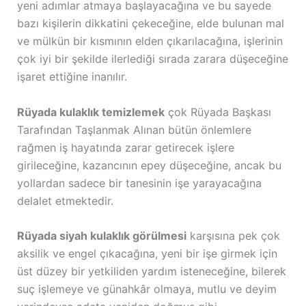
yeni adımlar atmaya başlayacağına ve bu sayede
bazı kişilerin dikkatini çekeceğine, elde bulunan mal
ve mülkün bir kısmının elden çıkarılacağına, işlerinin
çok iyi bir şekilde ilerlediği sırada zarara düşeceğine
işaret ettiğine inanılır.
Rüyada kulaklık temizlemek
çok Rüyada Başkası
Tarafından Taşlanmak Alınan bütün önlemlere
rağmen iş hayatında zarar getirecek işlere
girileceğine, kazancının epey düşeceğine, ancak bu
yollardan sadece bir tanesinin işe yarayacağına
delalet etmektedir.
Rüyada siyah kulaklık görülmesi
karşısına pek çok
aksilik ve engel çıkacağına, yeni bir işe girmek için
üst düzey bir yetkiliden yardım isteneceğine, bilerek
suç işlemeye ve günahkâr olmaya, mutlu ve deyim