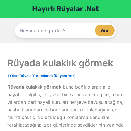
İçeriğe
Hayırlı Rüyalar .Net
atla
Ara
Rüyada kulaklık görmek
1 Okur Rüyası Yorumlandı (Rüyanı Yaz)
Rüyada kulaklık görmek
buna bağlı olarak aile
hayatı ile ilgili çok güzel bir karar verileceğine, uzun
yıllardan beri hayali kurulan herşeye kavuşulacağına,
hastalıklarından ve borçlarından kurtulacağına, çok
sıkıntı çektiği ve üzüldüğü konularda kendisini
ferahlatacağına, zor günlerinde sevdiklerinin yanında