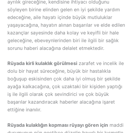
ayrılık gireceğine, kendisine ihtiyacı olduğunu
söyleyen birine elinden gelen en iyi şekilde yardım
edeceğine, aile hayatı içinde büyük mutluluklar
yaşayacağına, hayatın alınan başarılar ve elde edilen
kazançlar sayesinde daha kolay ve keyifli bir hale
geleceğine, ebeveynlerinden biri ile ilgili bir sağlık
sorunu haberi alacağına delalet etmektedir.
Rüyada kirli kulaklık görülmesi
zarafet ve incelik ile
dolu bir hayat süreceğine, büyük bir hastalıkla
boğuşup eskisinden çok daha iyi olmuş bir şekilde
ayağa kalkacağına, çok uzaktaki bir kişiden yaptığı
iş ile ilgili olarak çok sevindirici ve çok büyük
başarılar kazandıracak haberler alacağına işaret
ettiğine inanılır.
Rüyada kulaklığın kopması rüyayı gören için
maddi
durumunun gün geçtikçe düzelip hayırlı bir kısmetle