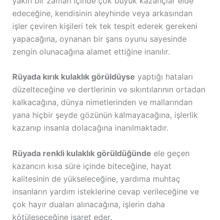
yakın bir zaman içinde çok büyük kazançlar elde
edeceğine, kendisinin aleyhinde veya arkasından
işler çeviren kişileri tek tek tespit ederek gerekeni
yapacağına, oynanan bir şans oyunu sayesinde
zengin olunacağına alamet ettiğine inanılır.
Rüyada kırık kulaklık görüldüyse
yaptığı hataları
düzelteceğine ve dertlerinin ve sıkıntılarının ortadan
kalkacağına, dünya nimetlerinden ve mallarından
yana hiçbir şeyde gözünün kalmayacağına, işlerlik
kazanıp insanla dolacağına inanılmaktadır.
Rüyada renkli kulaklık görüldüğünde
ele geçen
kazancın kısa süre içinde biteceğine, hayat
kalitesinin de yükseleceğine, yardıma muhtaç
insanların yardım isteklerine cevap verileceğine ve
çok hayır duaları alınacağına, işlerin daha
kötüleşeceğine işaret eder.