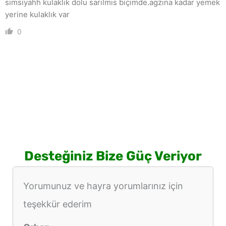
simsiyahh kulaklık dolu sarılmıs biçimde.agzına kadar yemek
yerine kulaklık var
0
Desteğiniz Bize Güç Veriyor
Yorumunuz ve hayra yorumlarınız için
teşekkür ederim