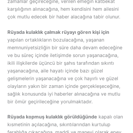
zamanlar geçireceğine, verilen emeğin katbekat
karşılığının alınacağına, hem kendisini hem ailesini
çok mutlu edecek bir haber alacağına tabir olunur.
Rüyada kulaklık çalmak rüyayı gören kişi için
yapılan ortaklıkların bozulacağına, yaşanan
memnuniyetsizliğin bir süre daha devam edeceğine
ve bu süreç içinde iletişimde sorun yaşanacağına,
ikili ilişkilerde üçüncü bir şahıs tarafından sıkıntı
yaşanacağına, aile hayatı içinde bazı güzel
gelişmelerin yaşanacağına ve çok hayırlı ve güzel
olayların yakın bir zaman içinde gerçekleşeceğine,
sağlık konusunda iyi haberler alınacağına ve mutlu
bir ömür geçirileceğine yorulmaktadır.
Rüyada kopmuş kulaklık görüldüğünde
kapalı olan
kısmetinin açılacağına, sıkıntılarından kurtulup
ferahlığa çıkacağına, maddi ve manevi olarak epey