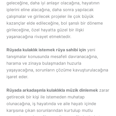
geleceğine, daha iyi anlaşır olacağına, hayatının
iplerini eline alacağına, daha sonra yapılacak
çalışmalar ve girilecek projeler ile çok büyük
kazançlar elde edileceğine, bol şanslı bir döneme
girileceğine, özel hayatta güzel bir ilişki
yaşanacağına rivayet etmektedir.
Rüyada kulaklık istemek rüya sahibi için
yeni
tanışmalar konusunda mesafeli davranacağına,
harama ve zinaya bulaşmadan huzurla
yaşayacağına, sorunların çözüme kavuşturulacağına
işaret eder.
Rüyada arkadaşınla kulaklıkla müzik dinlemek
zarar
getirecek bir kişi ile istemeden muhatap
olunacağına, iş hayatında ve aile hayatı içinde
karşısına çıkan sorunlarından kurtulup mutlu