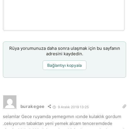
Rüya yorumunuza daha sonra ulaşmak için bu sayfanın
adresini kaydedin.
Bağlantıyı kopyala
burakegee
9 Aralık 2019 13:25
selamlar Gece ruyamda yemegımın ıcınde kulaklık gordum
.cekıyorum tabaktan yeni yemek alcam tenceremdede