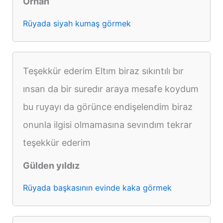
Orhan
Rüyada siyah kumaş görmek
Teşekkür ederim Eltım biraz sıkıntılı bır
ınsan da bir suredır araya mesafe koydum
bu ruyayı da görünce endişelendim biraz
onunla ilgisi olmamasına sevındım tekrar
teşekkür ederim
Gülden yıldız
Rüyada başkasının evinde kaka görmek