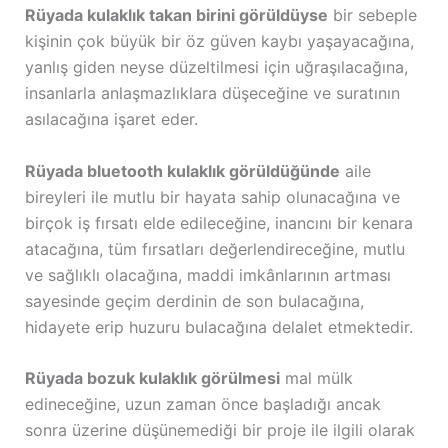
Rüyada kulaklık takan birini görüldüyse
bir sebeple
kişinin çok büyük bir öz güven kaybı yaşayacağına,
yanlış giden neyse düzeltilmesi için uğraşılacağına,
insanlarla anlaşmazlıklara düşeceğine ve suratının
asılacağına işaret eder.
Rüyada bluetooth kulaklık görüldüğünde
aile
bireyleri ile mutlu bir hayata sahip olunacağına ve
birçok iş fırsatı elde edileceğine, inancını bir kenara
atacağına, tüm fırsatları değerlendireceğine, mutlu
ve sağlıklı olacağına, maddi imkânlarının artması
sayesinde geçim derdinin de son bulacağına,
hidayete erip huzuru bulacağına delalet etmektedir.
Rüyada bozuk kulaklık görülmesi
mal mülk
edineceğine, uzun zaman önce başladığı ancak
sonra üzerine düşünemediği bir proje ile ilgili olarak