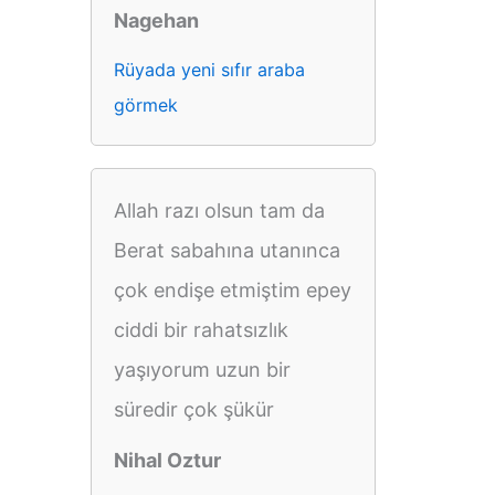
Nagehan
Rüyada yeni sıfır araba
görmek
Allah razı olsun tam da
Berat sabahına utanınca
çok endişe etmiştim epey
ciddi bir rahatsızlık
yaşıyorum uzun bir
süredir çok şükür
Nihal Oztur