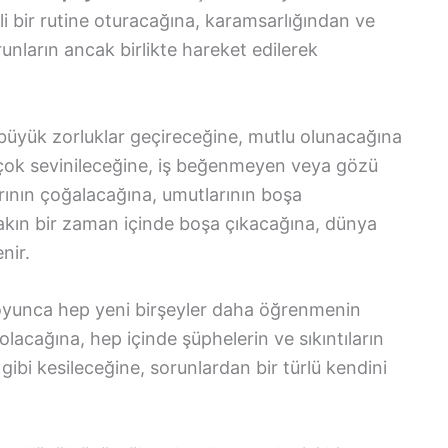
li bir rutine oturacağına, karamsarlığından ve
nların ancak birlikte hareket edilerek
üyük zorluklar geçireceğine, mutlu olunacağına
 çok sevinileceğine, iş beğenmeyen veya gözü
arının çoğalacağına, umutlarının boşa
akın bir zaman içinde boşa çıkacağına, dünya
nir.
yunca hep yeni birşeyler daha öğrenmenin
olacağına, hep içinde şüphelerin ve sıkıntıların
ir gibi kesileceğine, sorunlardan bir türlü kendini