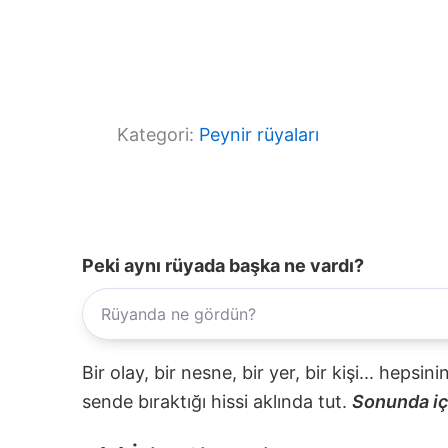
Kategori:
Peynir rüyaları
Peki aynı rüyada başka ne vardı?
Bir olay, bir nesne, bir yer, bir kişi... hepsi
sende bıraktığı hissi aklında tut.
Sonunda içi