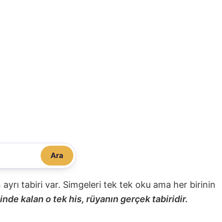
Ara
nin ayrı tabiri var. Simgeleri tek tek oku ama her birinin
nde kalan o tek his, rüyanın gerçek tabiridir.