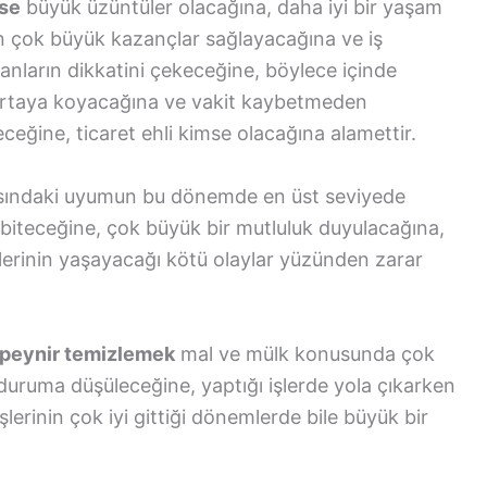
yse
büyük üzüntüler olacağına, daha iyi bir yaşam
ın çok büyük kazançlar sağlayacağına ve iş
nların dikkatini çekeceğine, böylece içinde
ortaya koyacağına ve vakit kaybetmeden
eceğine, ticaret ehli kimse olacağına alamettir.
sındaki uyumun bu dönemde en üst seviyede
de biteceğine, çok büyük bir mutluluk duyulacağına,
şlerinin yaşayacağı kötü olaylar yüzünden zarar
 peynir temizlemek
mal ve mülk konusunda çok
r duruma düşüleceğine, yaptığı işlerde yola çıkarken
lerinin çok iyi gittiği dönemlerde bile büyük bir