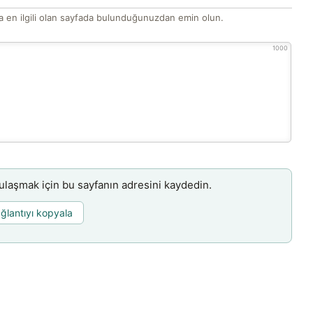
 en ilgili olan sayfada bulunduğunuzdan emin olun.
1000
aşmak için bu sayfanın adresini kaydedin.
ğlantıyı kopyala