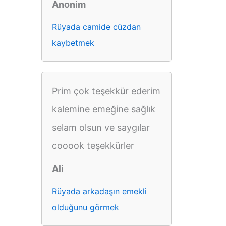
Anonim
Rüyada camide cüzdan
kaybetmek
Prim çok teşekkür ederim
kalemine emeğine sağlık
selam olsun ve saygılar
cooook teşekkürler
Ali
Rüyada arkadaşın emekli
olduğunu görmek