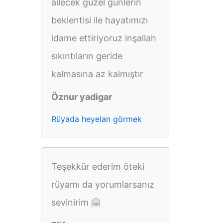
ailecek güzel günlerin
beklentisi ile hayatımızı
idame ettiriyoruz inşallah
sıkıntıların geride
kalmasına az kalmıştır
Öznur yadigar
Rüyada heyelan görmek
Teşekkür ederim öteki
rüyamı da yorumlarsanız
sevinirim 🤗