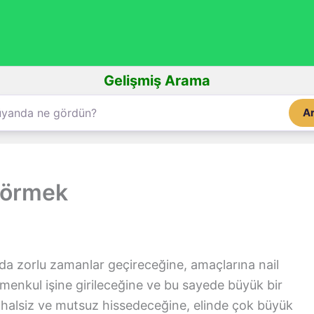
Gelişmiş Arama
A
görmek
da zorlu zamanlar geçireceğine, amaçlarına nail
menkul işine girileceğine ve bu sayede büyük bir
 halsiz ve mutsuz hissedeceğine, elinde çok büyük