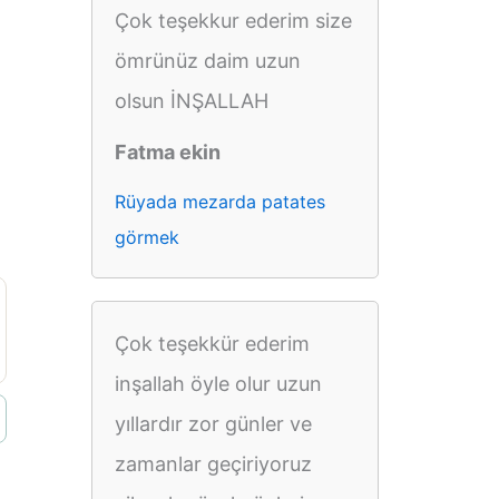
Çok teşekkur ederim size
ömrünüz daim uzun
olsun İNŞALLAH
Fatma ekin
Rüyada mezarda patates
görmek
Çok teşekkür ederim
inşallah öyle olur uzun
yıllardır zor günler ve
zamanlar geçiriyoruz