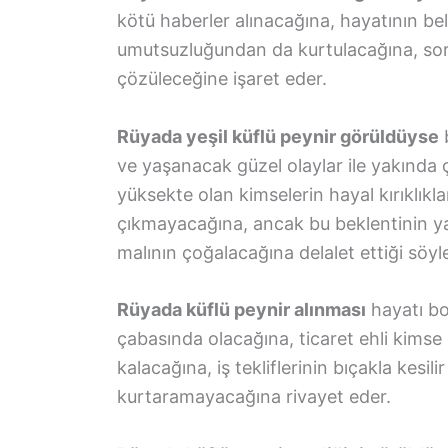
kötü haberler alınacağına, hayatının bel
umutsuzluğundan da kurtulacağına, soru
çözüleceğine işaret eder.
Rüyada yeşil küflü peynir görüldüyse
b
ve yaşanacak güzel olaylar ile yakında
yüksekte olan kimselerin hayal kırıklıkl
çıkmayacağına, ancak bu beklentinin y
malının çoğalacağına delalet ettiği söyle
Rüyada küflü peynir alınması
hayatı bo
çabasında olacağına, ticaret ehli kimse 
kalacağına, iş tekliflerinin bıçakla kesil
kurtaramayacağına rivayet eder.