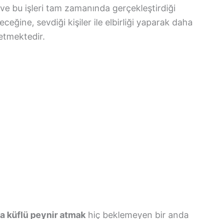
ve bu işleri tam zamanında gerçekleştirdiği
eceğine, sevdiği kişiler ile elbirliği yaparak daha
etmektedir.
da küflü peynir atmak
hiç beklemeyen bir anda