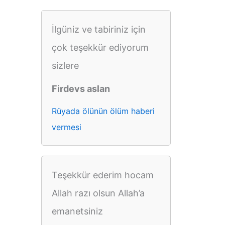
İlgüniz ve tabiriniz için
çok teşekkür ediyorum
sizlere
Firdevs aslan
Rüyada ölünün ölüm haberi
vermesi
Teşekkür ederim hocam
Allah razı olsun Allah’a
emanetsiniz