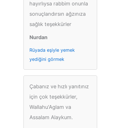
hayırlıysa rabbim onunla
sonuçlandırsın ağzınıza
sağlık teşekkürler
Nurdan
Rüyada eşiyle yemek
yediğini görmek
Çabanız ve hızlı yanıtınız
için çok teşekkürler,
Wallahu'Aglam va
Assalam Alaykum.