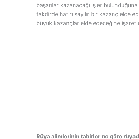
başarılar kazanacağı işler bulunduğuna 
takdirde hatırı sayılır bir kazanç elde ed
büyük kazançlar elde edeceğine işaret 
Rüya alimlerinin tabirlerine göre rüya