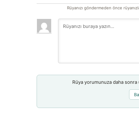
Rüyanızı göndermeden önce rüyanızla
Rüya yorumunuza daha sonra ul
Ba