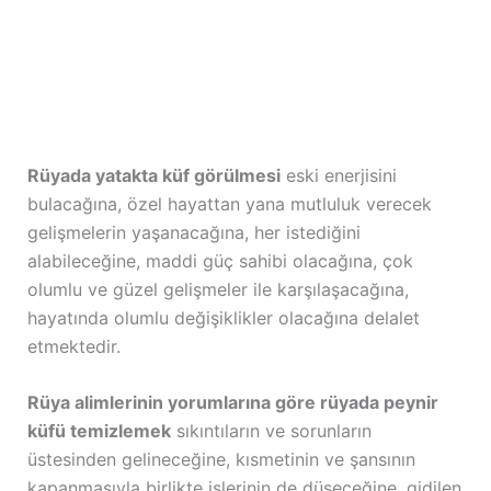
Rüyada yatakta küf görülmesi
eski enerjisini
bulacağına, özel hayattan yana mutluluk verecek
gelişmelerin yaşanacağına, her istediğini
alabileceğine, maddi güç sahibi olacağına, çok
olumlu ve güzel gelişmeler ile karşılaşacağına,
hayatında olumlu değişiklikler olacağına delalet
etmektedir.
Rüya alimlerinin yorumlarına göre rüyada peynir
küfü temizlemek
sıkıntıların ve sorunların
üstesinden gelineceğine, kısmetinin ve şansının
kapanmasıyla birlikte işlerinin de düşeceğine, gidilen