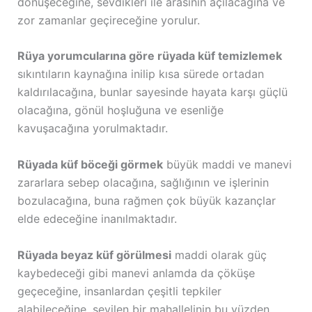
dönüşeceğine, sevdikleri ile arasının açılacağına ve
zor zamanlar geçireceğine yorulur.
Rüya yorumcularına göre rüyada küf temizlemek
sıkıntıların kaynağına inilip kısa sürede ortadan
kaldırılacağına, bunlar sayesinde hayata karşı güçlü
olacağına, gönül hoşluğuna ve esenliğe
kavuşacağına yorulmaktadır.
Rüyada küf böceği görmek
büyük maddi ve manevi
zararlara sebep olacağına, sağlığının ve işlerinin
bozulacağına, buna rağmen çok büyük kazançlar
elde edeceğine inanılmaktadır.
Rüyada beyaz küf görülmesi
maddi olarak güç
kaybedeceği gibi manevi anlamda da çöküşe
geçeceğine, insanlardan çeşitli tepkiler
alabileceğine, sevilen bir mahallelinin bu yüzden