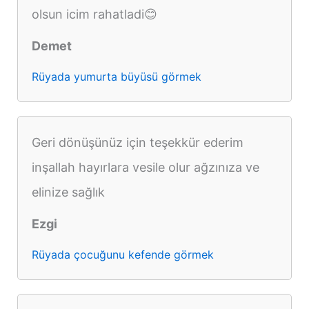
olsun icim rahatladi😊
Demet
Rüyada yumurta büyüsü görmek
Geri dönüşünüz için teşekkür ederim
inşallah hayırlara vesile olur ağzınıza ve
elinize sağlık
Ezgi
Rüyada çocuğunu kefende görmek