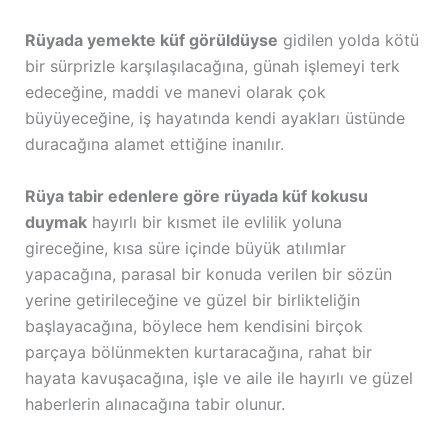
Rüyada yemekte küf görüldüyse
gidilen yolda kötü
bir sürprizle karşılaşılacağına, günah işlemeyi terk
edeceğine, maddi ve manevi olarak çok
büyüyeceğine, iş hayatında kendi ayakları üstünde
duracağına alamet ettiğine inanılır.
Rüya tabir edenlere göre rüyada küf kokusu
duymak
hayırlı bir kısmet ile evlilik yoluna
gireceğine, kısa süre içinde büyük atılımlar
yapacağına, parasal bir konuda verilen bir sözün
yerine getirileceğine ve güzel bir birlikteliğin
başlayacağına, böylece hem kendisini birçok
parçaya bölünmekten kurtaracağına, rahat bir
hayata kavuşacağına, işle ve aile ile hayırlı ve güzel
haberlerin alınacağına tabir olunur.