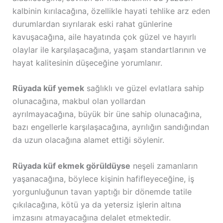
kalbinin kırılacağına, özellikle hayati tehlike arz eden
durumlardan sıyrılarak eski rahat günlerine
kavuşacağına, aile hayatında çok güzel ve hayırlı
olaylar ile karşılaşacağına, yaşam standartlarının ve
hayat kalitesinin düşeceğine yorumlanır.
Rüyada küf yemek
sağlıklı ve güzel evlatlara sahip
olunacağına, makbul olan yollardan
ayrılmayacağına, büyük bir üne sahip olunacağına,
bazı engellerle karşılaşacağına, ayrılığın sandığından
da uzun olacağına alamet ettiği söylenir.
Rüyada küf ekmek görüldüyse
neşeli zamanların
yaşanacağına, böylece kişinin hafifleyeceğine, iş
yorgunluğunun tavan yaptığı bir dönemde tatile
çıkılacağına, kötü ya da yetersiz işlerin altına
imzasını atmayacağına delalet etmektedir.