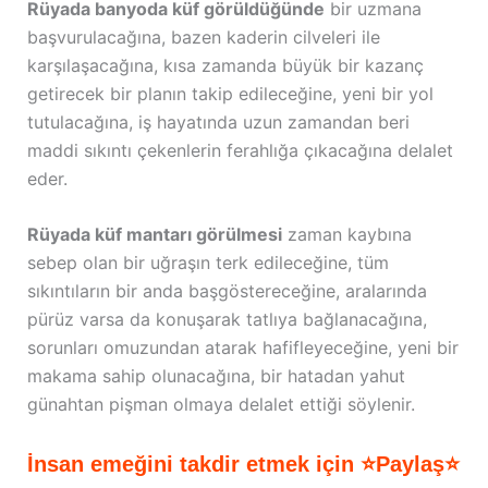
Rüyada banyoda küf görüldüğünde
bir uzmana
başvurulacağına, bazen kaderin cilveleri ile
karşılaşacağına, kısa zamanda büyük bir kazanç
getirecek bir planın takip edileceğine, yeni bir yol
tutulacağına, iş hayatında uzun zamandan beri
maddi sıkıntı çekenlerin ferahlığa çıkacağına delalet
eder.
Rüyada küf mantarı görülmesi
zaman kaybına
sebep olan bir uğraşın terk edileceğine, tüm
sıkıntıların bir anda başgöstereceğine, aralarında
pürüz varsa da konuşarak tatlıya bağlanacağına,
sorunları omuzundan atarak hafifleyeceğine, yeni bir
makama sahip olunacağına, bir hatadan yahut
günahtan pişman olmaya delalet ettiği söylenir.
İnsan emeğini takdir etmek için ⭐Paylaş⭐