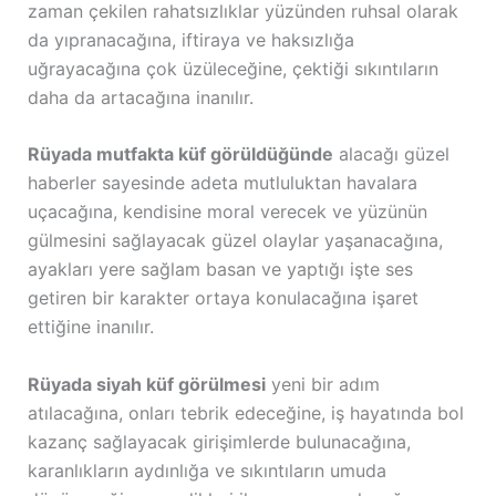
zaman çekilen rahatsızlıklar yüzünden ruhsal olarak
da yıpranacağına, iftiraya ve haksızlığa
uğrayacağına çok üzüleceğine, çektiği sıkıntıların
daha da artacağına inanılır.
Rüyada mutfakta küf görüldüğünde
alacağı güzel
haberler sayesinde adeta mutluluktan havalara
uçacağına, kendisine moral verecek ve yüzünün
gülmesini sağlayacak güzel olaylar yaşanacağına,
ayakları yere sağlam basan ve yaptığı işte ses
getiren bir karakter ortaya konulacağına işaret
ettiğine inanılır.
Rüyada siyah küf görülmesi
yeni bir adım
atılacağına, onları tebrik edeceğine, iş hayatında bol
kazanç sağlayacak girişimlerde bulunacağına,
karanlıkların aydınlığa ve sıkıntıların umuda