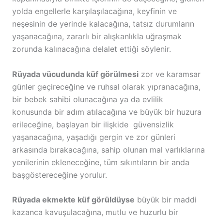
yolda engellerle karşılaşılacağına, keyfinin ve
neşesinin de yerinde kalacağına, tatsız durumların
yaşanacağına, zararlı bir alışkanlıkla uğraşmak
zorunda kalınacağına delalet ettiği söylenir.
Rüyada vücudunda küf görülmesi
zor ve karamsar
günler geçireceğine ve ruhsal olarak yıpranacağına,
bir bebek sahibi olunacağına ya da evlilik
konusunda bir adım atılacağına ve büyük bir huzura
erileceğine, başlayan bir ilişkide güvensizlik
yaşanacağına, yaşadığı gergin ve zor günleri
arkasında bırakacağına, sahip olunan mal varlıklarına
yenilerinin ekleneceğine, tüm sıkıntıların bir anda
başgöstereceğine yorulur.
Rüyada ekmekte küf görüldüyse
büyük bir maddi
kazanca kavuşulacağına, mutlu ve huzurlu bir