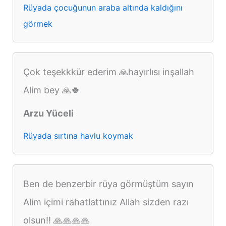
Rüyada çocuğunun araba altında kaldığını
görmek
Çok teşekkkür ederim 🙏hayırlısı inşallah
Alim bey 🙏🍀
Arzu Yüceli
Rüyada sırtına havlu koymak
Ben de benzerbir rüya görmüştüm sayın
Alim içimi rahatlattınız Allah sizden razı
olsun!! 🙏🙏🙏🙏