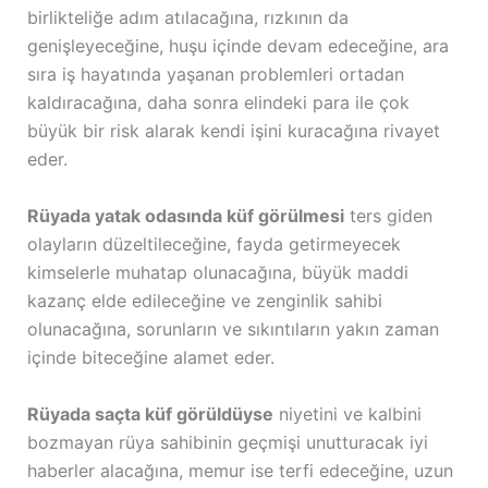
birlikteliğe adım atılacağına, rızkının da
genişleyeceğine, huşu içinde devam edeceğine, ara
sıra iş hayatında yaşanan problemleri ortadan
kaldıracağına, daha sonra elindeki para ile çok
büyük bir risk alarak kendi işini kuracağına rivayet
eder.
Rüyada yatak odasında küf görülmesi
ters giden
olayların düzeltileceğine, fayda getirmeyecek
kimselerle muhatap olunacağına, büyük maddi
kazanç elde edileceğine ve zenginlik sahibi
olunacağına, sorunların ve sıkıntıların yakın zaman
içinde biteceğine alamet eder.
Rüyada saçta küf görüldüyse
niyetini ve kalbini
bozmayan rüya sahibinin geçmişi unutturacak iyi
haberler alacağına, memur ise terfi edeceğine, uzun