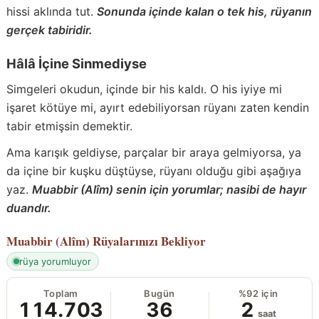
hissi aklında tut.
Sonunda içinde kalan o tek his, rüyanın
gerçek tabiridir.
Hâlâ İçine Sinmediyse
Simgeleri okudun, içinde bir his kaldı. O his iyiye mi
işaret kötüye mi, ayırt edebiliyorsan rüyanı zaten kendin
tabir etmişsin demektir.
Ama karışık geldiyse, parçalar bir araya gelmiyorsa, ya
da içine bir kuşku düştüyse, rüyanı olduğu gibi aşağıya
yaz.
Muabbir (Alîm) senin için yorumlar; nasibi de hayır
duandır.
Muabbir (Alîm)
Rüyalarınızı Bekliyor
rüya yorumluyor
Toplam
Bugün
%92 için
114.703
36
2
saat