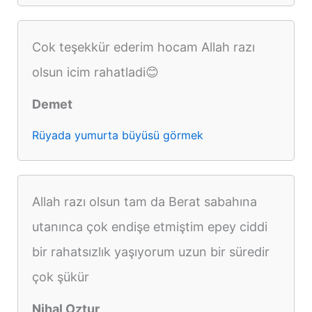
Cok teşekkür ederim hocam Allah razı
olsun icim rahatladi😊
Demet
Rüyada yumurta büyüsü görmek
Allah razı olsun tam da Berat sabahına
utanınca çok endişe etmiştim epey ciddi
bir rahatsızlık yaşıyorum uzun bir süredir
çok şükür
Nihal Oztur