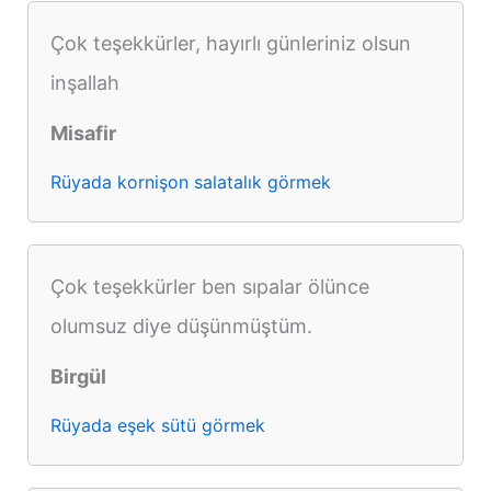
Çok teşekkürler, hayırlı günleriniz olsun
inşallah
Misafir
Rüyada kornişon salatalık görmek
Çok teşekkürler ben sıpalar ölünce
olumsuz diye düşünmüştüm.
Birgül
Rüyada eşek sütü görmek