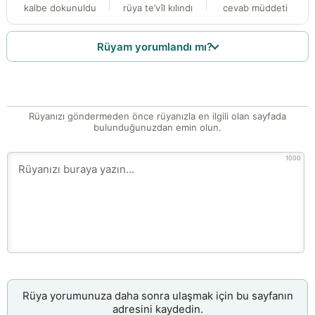
kalbe dokunuldu
rüya te’vîl kılındı
cevab müddeti
Rüyam yorumlandı mı?
Rüyanızı göndermeden önce rüyanızla en ilgili olan sayfada
bulunduğunuzdan emin olun.
1000
Rüya yorumunuza daha sonra ulaşmak için bu sayfanın
adresini kaydedin.