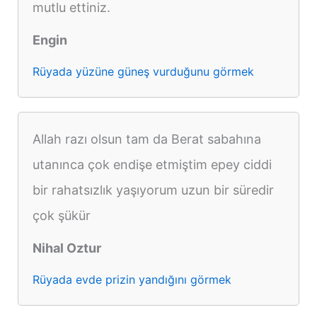
mutlu ettiniz.
Engin
Rüyada yüzüne güneş vurduğunu görmek
Allah razı olsun tam da Berat sabahına
utanınca çok endişe etmiştim epey ciddi
bir rahatsızlık yaşıyorum uzun bir süredir
çok şükür
Nihal Oztur
Rüyada evde prizin yandığını görmek