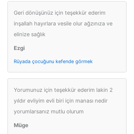
Geri dönüşünüz için teşekkür ederim
inşallah hayırlara vesile olur ağzınıza ve
elinize sağlık
Ezgi
Rüyada çocuğunu kefende görmek
Yorumunuz için teşekkür ederim lakin 2
yıldır evliyim evli biri için manası nedir
yorumlarsanız mutlu olurum
Müge