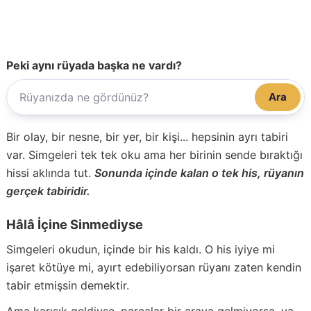
Peki aynı rüyada başka ne vardı?
Ara
Bir olay, bir nesne, bir yer, bir kişi... hepsinin ayrı tabiri
var. Simgeleri tek tek oku ama her birinin sende bıraktığı
hissi aklında tut.
Sonunda içinde kalan o tek his, rüyanın
gerçek tabiridir.
Hâlâ İçine Sinmediyse
Simgeleri okudun, içinde bir his kaldı. O his iyiye mi
işaret kötüye mi, ayırt edebiliyorsan rüyanı zaten kendin
tabir etmişsin demektir.
Ama karışık geldiyse, parçalar bir araya gelmiyorsa, ya