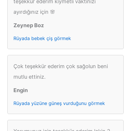
teşekkür ederim kıymetli vaktinizi
ayırdığınız için 🌸
Zeynep Boz
Rüyada bebek çiş görmek
Çok teşekkür ederim çok sağolun beni
mutlu ettiniz.
Engin
Rüyada yüzüne güneş vurduğunu görmek