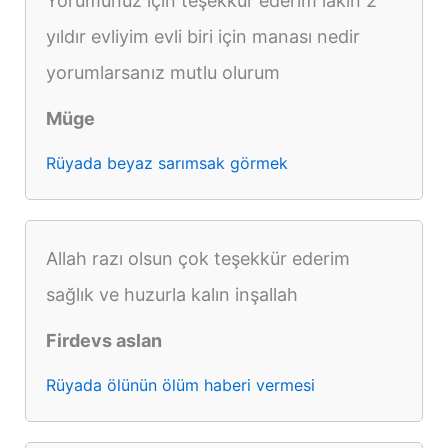
Yorumunuz için teşekkür ederim lakin 2
yıldır evliyim evli biri için manası nedir
yorumlarsanız mutlu olurum
Müge
Rüyada beyaz sarımsak görmek
Allah razı olsun çok teşekkür ederim
sağlık ve huzurla kalın inşallah
Firdevs aslan
Rüyada ölünün ölüm haberi vermesi