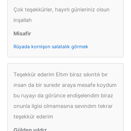
Çok teşekkürler, hayırlı günleriniz olsun
inşallah
Misafir
Rüyada kornişon salatalık görmek
Teşekkür ederim Eltım biraz sıkıntılı bır
ınsan da bir suredır araya mesafe koydum
bu ruyayı da görünce endişelendim biraz
onunla ilgisi olmamasına sevındım tekrar
teşekkür ederim
Gülden yıldız