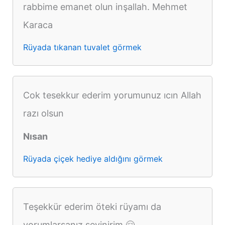
rabbime emanet olun inşallah. Mehmet
Karaca
Rüyada tıkanan tuvalet görmek
Cok tesekkur ederim yorumunuz ıcın Allah
razı olsun
Nısan
Rüyada çiçek hediye aldığını görmek
Teşekkür ederim öteki rüyamı da
yorumlarsanız sevinirim 🤗