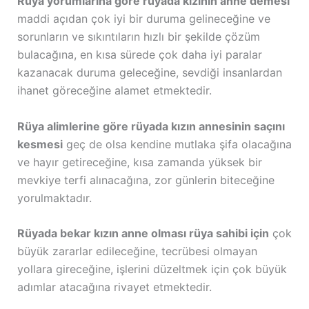
Rüya yorumlarına göre rüyada kızının anne demesi
maddi açıdan çok iyi bir duruma gelineceğine ve
sorunların ve sıkıntıların hızlı bir şekilde çözüm
bulacağına, en kısa sürede çok daha iyi paralar
kazanacak duruma geleceğine, sevdiği insanlardan
ihanet göreceğine alamet etmektedir.
Rüya alimlerine göre rüyada kızın annesinin saçını
kesmesi
geç de olsa kendine mutlaka şifa olacağına
ve hayır getireceğine, kısa zamanda yüksek bir
mevkiye terfi alınacağına, zor günlerin biteceğine
yorulmaktadır.
Rüyada bekar kızın anne olması rüya sahibi için
çok
büyük zararlar edileceğine, tecrübesi olmayan
yollara gireceğine, işlerini düzeltmek için çok büyük
adımlar atacağına rivayet etmektedir.