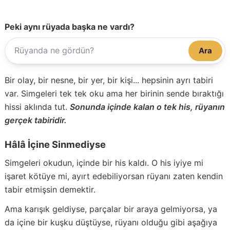
Peki aynı rüyada başka ne vardı?
Ara
Bir olay, bir nesne, bir yer, bir kişi... hepsinin ayrı tabiri
var. Simgeleri tek tek oku ama her birinin sende bıraktığı
hissi aklında tut.
Sonunda içinde kalan o tek his, rüyanın
gerçek tabiridir.
Hâlâ İçine Sinmediyse
Simgeleri okudun, içinde bir his kaldı. O his iyiye mi
işaret kötüye mi, ayırt edebiliyorsan rüyanı zaten kendin
tabir etmişsin demektir.
Ama karışık geldiyse, parçalar bir araya gelmiyorsa, ya
da içine bir kuşku düştüyse, rüyanı olduğu gibi aşağıya