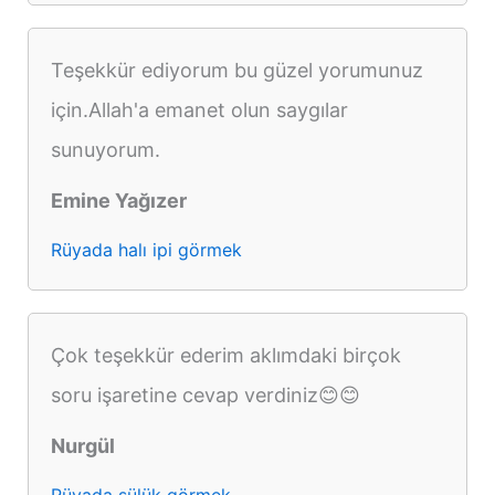
Teşekkür ediyorum bu güzel yorumunuz
için.Allah'a emanet olun saygılar
sunuyorum.
Emine Yağızer
Rüyada halı ipi görmek
Çok teşekkür ederim aklımdaki birçok
soru işaretine cevap verdiniz😊😊
Nurgül
Rüyada sülük görmek