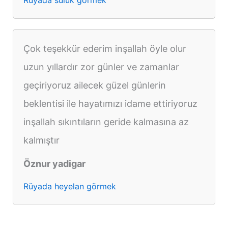
Çok teşekkür ederim inşallah öyle olur
uzun yıllardır zor günler ve zamanlar
geçiriyoruz ailecek güzel günlerin
beklentisi ile hayatımızı idame ettiriyoruz
inşallah sıkıntıların geride kalmasına az
kalmıştır
Öznur yadigar
Rüyada heyelan görmek