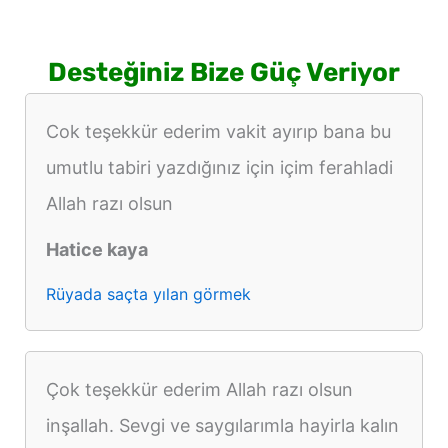
Desteğiniz Bize Güç Veriyor
Cok teşekkür ederim vakit ayırıp bana bu
umutlu tabiri yazdığınız için içim ferahladi
Allah razı olsun
Hatice kaya
Rüyada saçta yılan görmek
Çok teşekkür ederim Allah razı olsun
inşallah. Sevgi ve saygılarımla hayirla kalın