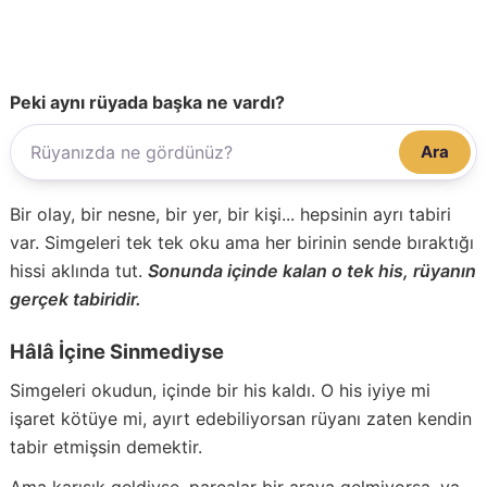
Peki aynı rüyada başka ne vardı?
Ara
Bir olay, bir nesne, bir yer, bir kişi... hepsinin ayrı tabiri
var. Simgeleri tek tek oku ama her birinin sende bıraktığı
hissi aklında tut.
Sonunda içinde kalan o tek his, rüyanın
gerçek tabiridir.
Hâlâ İçine Sinmediyse
Simgeleri okudun, içinde bir his kaldı. O his iyiye mi
işaret kötüye mi, ayırt edebiliyorsan rüyanı zaten kendin
tabir etmişsin demektir.
Ama karışık geldiyse, parçalar bir araya gelmiyorsa, ya