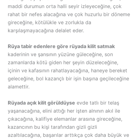
maddi durumun orta halli seyir izleyeceğine, çok
rahat bir nefes alacağına ve çok huzurlu bir döneme
gireceğine, kötülükle ve zorlukla da
karşılaşmayacağına delalet eder.
Rüya tabir edenlere göre rüyada kilit satmak
kaderinin ve şansının yüzüne güleceğine, son
zamanlarda kötü giden her şeyin düzeleceğine,
içinin ve kafasının rahatlayacağına, haneye bereket
geleceğine, bol kazançlı bir işin başına geçileceğine
alamettir.
Rüyada açık kilit görüldüyse
evde tatlı bir telaş
yaşanacağına, elini attığı her işten alnının akıl ile
çıkacağına, kalifiye elemanlar arasına gireceğine,
kazancının bu kişi tarafından gizli gizli
azaltılacağına, başarılar arttıkça çok daha büyük ve