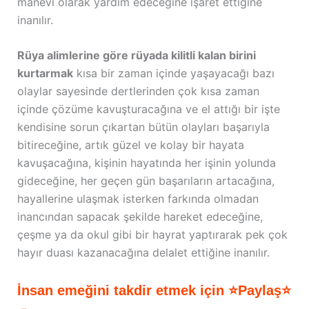
manevi olarak yardım edeceğine işaret ettiğine
inanılır.
Rüya alimlerine göre rüyada kilitli kalan birini
kurtarmak
kısa bir zaman içinde yaşayacağı bazı
olaylar sayesinde dertlerinden çok kısa zaman
içinde çözüme kavuşturacağına ve el attığı bir işte
kendisine sorun çıkartan bütün olayları başarıyla
bitireceğine, artık güzel ve kolay bir hayata
kavuşacağına, kişinin hayatında her işinin yolunda
gideceğine, her geçen gün başarıların artacağına,
hayallerine ulaşmak isterken farkında olmadan
inancından sapacak şekilde hareket edeceğine,
çeşme ya da okul gibi bir hayrat yaptırarak pek çok
hayır duası kazanacağına delalet ettiğine inanılır.
İnsan emeğini takdir etmek için ⭐Paylaş⭐