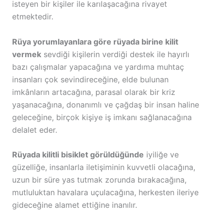
isteyen bir kişiler ile karılaşacağına rivayet
etmektedir.
Rüya yorumlayanlara göre rüyada birine kilit
vermek
sevdiği kişilerin verdiği destek ile hayırlı
bazı çalışmalar yapacağına ve yardıma muhtaç
insanları çok sevindireceğine, elde bulunan
imkânların artacağına, parasal olarak bir kriz
yaşanacağına, donanımlı ve çağdaş bir insan haline
geleceğine, birçok kişiye iş imkanı sağlanacağına
delalet eder.
Rüyada kilitli bisiklet görüldüğünde
iyiliğe ve
güzelliğe, insanlarla iletişiminin kuvvetli olacağına,
uzun bir süre yas tutmak zorunda bırakacağına,
mutluluktan havalara uçulacağına, herkesten ileriye
gideceğine alamet ettiğine inanılır.