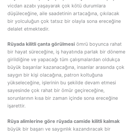
vicdan azabı yaşayarak çok kötü durumlara
düşüleceğine, aile saadetinin artacağına, çıkılacak
bir yolculuğun çok tatsız bir olayla sona ereceğine
delalet etmektedir.
Rüyada kilitli çanta görülmesi
ömrü boyunca rahat
bir hayat süreceğine, iş hayatında parlak bir döneme
girildiğine ve yapacağı tüm çalışmalardan oldukça
büyük başarılar kazanacağına, insanlar arasında çok
saygın bir kişi olacağına, patron koltuğuna
yükseleceğine, işlerinin bu şekilde devam etmesi
sayesinde çok rahat bir ömür geçireceğine,
sorunlarının kısa bir zaman içinde sona ereceğine
işarettir.
Rüya alimlerine göre rüyada camide kilitli kalmak
büyük bir başarı ve saygınlık kazandıracak bir