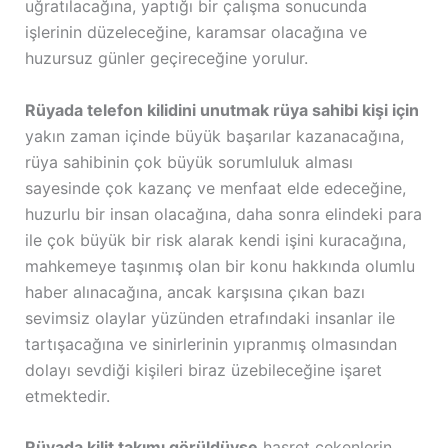
uğratılacağına, yaptığı bir çalışma sonucunda
işlerinin düzeleceğine, karamsar olacağına ve
huzursuz günler geçireceğine yorulur.
Rüyada telefon kilidini unutmak rüya sahibi kişi için
yakın zaman içinde büyük başarılar kazanacağına,
rüya sahibinin çok büyük sorumluluk alması
sayesinde çok kazanç ve menfaat elde edeceğine,
huzurlu bir insan olacağına, daha sonra elindeki para
ile çok büyük bir risk alarak kendi işini kuracağına,
mahkemeye taşınmış olan bir konu hakkında olumlu
haber alınacağına, ancak karşısına çıkan bazı
sevimsiz olaylar yüzünden etrafındaki insanlar ile
tartışacağına ve sinirlerinin yıpranmış olmasından
dolayı sevdiği kişileri biraz üzebileceğine işaret
etmektedir.
Rüyada kilit takımı görüldüyse
hasret çekenlerin