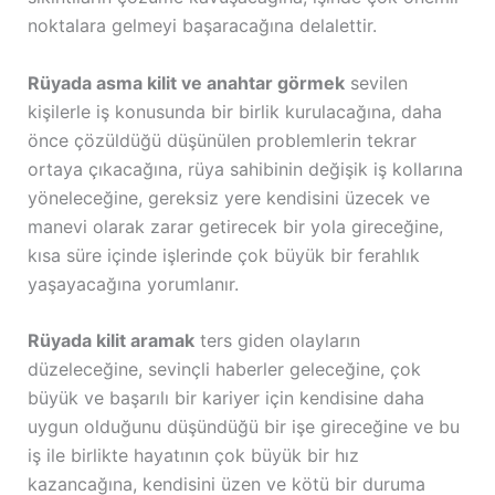
noktalara gelmeyi başaracağına delalettir.
Rüyada asma kilit ve anahtar görmek
sevilen
kişilerle iş konusunda bir birlik kurulacağına, daha
önce çözüldüğü düşünülen problemlerin tekrar
ortaya çıkacağına, rüya sahibinin değişik iş kollarına
yöneleceğine, gereksiz yere kendisini üzecek ve
manevi olarak zarar getirecek bir yola gireceğine,
kısa süre içinde işlerinde çok büyük bir ferahlık
yaşayacağına yorumlanır.
Rüyada kilit aramak
ters giden olayların
düzeleceğine, sevinçli haberler geleceğine, çok
büyük ve başarılı bir kariyer için kendisine daha
uygun olduğunu düşündüğü bir işe gireceğine ve bu
iş ile birlikte hayatının çok büyük bir hız
kazancağına, kendisini üzen ve kötü bir duruma