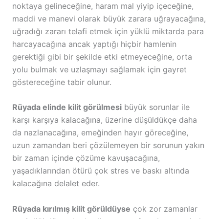
noktaya gelineceğine, haram mal yiyip içeceğine,
maddi ve manevi olarak büyük zarara uğrayacağına,
uğradığı zararı telafi etmek için yüklü miktarda para
harcayacağına ancak yaptığı hiçbir hamlenin
gerektiği gibi bir şekilde etki etmeyeceğine, orta
yolu bulmak ve uzlaşmayı sağlamak için gayret
göstereceğine tabir olunur.
Rüyada elinde kilit görülmesi
büyük sorunlar ile
karşı karşıya kalacağına, üzerine düşüldükçe daha
da nazlanacağına, emeğinden hayır göreceğine,
uzun zamandan beri çözülemeyen bir sorunun yakın
bir zaman içinde çözüme kavuşacağına,
yaşadıklarından ötürü çok stres ve baskı altında
kalacağına delalet eder.
Rüyada kırılmış kilit görüldüyse
çok zor zamanlar