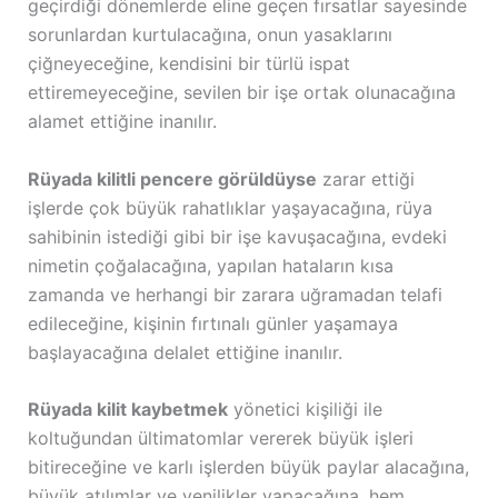
geçirdiği dönemlerde eline geçen fırsatlar sayesinde
sorunlardan kurtulacağına, onun yasaklarını
çiğneyeceğine, kendisini bir türlü ispat
ettiremeyeceğine, sevilen bir işe ortak olunacağına
alamet ettiğine inanılır.
Rüyada kilitli pencere görüldüyse
zarar ettiği
işlerde çok büyük rahatlıklar yaşayacağına, rüya
sahibinin istediği gibi bir işe kavuşacağına, evdeki
nimetin çoğalacağına, yapılan hataların kısa
zamanda ve herhangi bir zarara uğramadan telafi
edileceğine, kişinin fırtınalı günler yaşamaya
başlayacağına delalet ettiğine inanılır.
Rüyada kilit kaybetmek
yönetici kişiliği ile
koltuğundan ültimatomlar vererek büyük işleri
bitireceğine ve karlı işlerden büyük paylar alacağına,
büyük atılımlar ve yenilikler yapacağına, hem