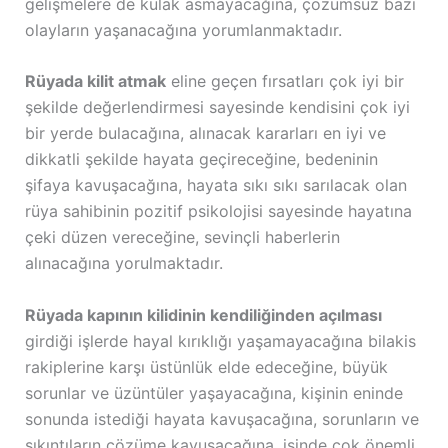
gelişmelere de kulak asmayacağına, çözümsüz bazı
olayların yaşanacağına yorumlanmaktadır.
Rüyada kilit atmak
eline geçen fırsatları çok iyi bir
şekilde değerlendirmesi sayesinde kendisini çok iyi
bir yerde bulacağına, alınacak kararları en iyi ve
dikkatli şekilde hayata geçireceğine, bedeninin
şifaya kavuşacağına, hayata sıkı sıkı sarılacak olan
rüya sahibinin pozitif psikolojisi sayesinde hayatına
çeki düzen vereceğine, sevinçli haberlerin
alınacağına yorulmaktadır.
Rüyada kapının kilidinin kendiliğinden açılması
girdiği işlerde hayal kırıklığı yaşamayacağına bilakis
rakiplerine karşı üstünlük elde edeceğine, büyük
sorunlar ve üzüntüler yaşayacağına, kişinin eninde
sonunda istediği hayata kavuşacağına, sorunların ve
sıkıntıların çözüme kavuşacağına, işinde çok önemli