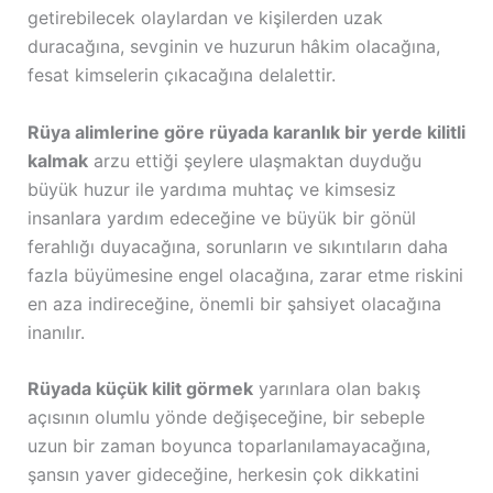
getirebilecek olaylardan ve kişilerden uzak
duracağına, sevginin ve huzurun hâkim olacağına,
fesat kimselerin çıkacağına delalettir.
Rüya alimlerine göre rüyada karanlık bir yerde kilitli
kalmak
arzu ettiği şeylere ulaşmaktan duyduğu
büyük huzur ile yardıma muhtaç ve kimsesiz
insanlara yardım edeceğine ve büyük bir gönül
ferahlığı duyacağına, sorunların ve sıkıntıların daha
fazla büyümesine engel olacağına, zarar etme riskini
en aza indireceğine, önemli bir şahsiyet olacağına
inanılır.
Rüyada küçük kilit görmek
yarınlara olan bakış
açısının olumlu yönde değişeceğine, bir sebeple
uzun bir zaman boyunca toparlanılamayacağına,
şansın yaver gideceğine, herkesin çok dikkatini