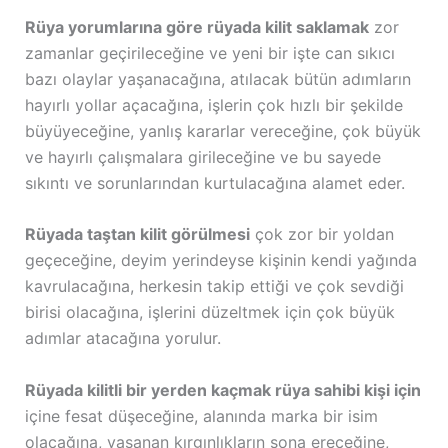
Rüya yorumlarına göre rüyada kilit saklamak
zor
zamanlar geçirileceğine ve yeni bir işte can sıkıcı
bazı olaylar yaşanacağına, atılacak bütün adımların
hayırlı yollar açacağına, işlerin çok hızlı bir şekilde
büyüyeceğine, yanlış kararlar vereceğine, çok büyük
ve hayırlı çalışmalara girileceğine ve bu sayede
sıkıntı ve sorunlarından kurtulacağına alamet eder.
Rüyada taştan kilit görülmesi
çok zor bir yoldan
geçeceğine, deyim yerindeyse kişinin kendi yağında
kavrulacağına, herkesin takip ettiği ve çok sevdiği
birisi olacağına, işlerini düzeltmek için çok büyük
adımlar atacağına yorulur.
Rüyada kilitli bir yerden kaçmak rüya sahibi kişi için
içine fesat düşeceğine, alanında marka bir isim
olacağına, yaşanan kırgınlıkların sona ereceğine,