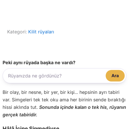
Kategori:
Kilit rüyaları
Peki aynı rüyada başka ne vardı?
Ara
Bir olay, bir nesne, bir yer, bir kişi... hepsinin ayrı tabiri
var. Simgeleri tek tek oku ama her birinin sende bıraktığı
hissi aklında tut.
Sonunda içinde kalan o tek his, rüyanın
gerçek tabiridir.
Hâlâ İçine Sinmediyse