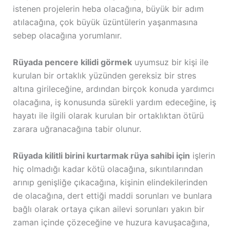
istenen projelerin heba olacağına, büyük bir adım
atılacağına, çok büyük üzüntülerin yaşanmasına
sebep olacağına yorumlanır.
Rüyada pencere kilidi görmek
uyumsuz bir kişi ile
kurulan bir ortaklık yüzünden gereksiz bir stres
altına girileceğine, ardından birçok konuda yardımcı
olacağına, iş konusunda sürekli yardım edeceğine, iş
hayatı ile ilgili olarak kurulan bir ortaklıktan ötürü
zarara uğranacağına tabir olunur.
Rüyada kilitli birini kurtarmak rüya sahibi için
işlerin
hiç olmadığı kadar kötü olacağına, sıkıntılarından
arınıp genişliğe çıkacağına, kişinin elindekilerinden
de olacağına, dert ettiği maddi sorunları ve bunlara
bağlı olarak ortaya çıkan ailevi sorunları yakın bir
zaman içinde çözeceğine ve huzura kavuşacağına,