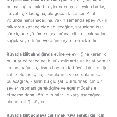
buluşacağına, aile bireylerinden çok sevilen bir kişi
ile yola çıkılacağına, ele geçen kazancın Allah
yolunda harcanacağına, yakın zamanda epey yüklü
miktarda kazanç elde edileceğine, sorunların kısa
süre içinde çözüme ulaşacağına, elinin sıcak sudan
soğuk suya değmeyeceğine işaret etmektedir.
Rüyada kilit alındığında
evine ve evliliğine karanlık
bulutlar çökeceğine, büyük miktarda ve helal paralar
kazanacağına, çalışma hayatında büyük bir prestije
sahip olunacağına, sıkıntılarının ve sorunların son
bulacağına, kişinin bu gidişatı durdurmak için bir
şeyler yapması gerektiğine ve eğer müdahale
etmezse daha kötü durumlar ile karşılaşacağına
alamet ettiği söylenir.
Rüyada kilit açmaya çalışmak rüya sahibi kişi için