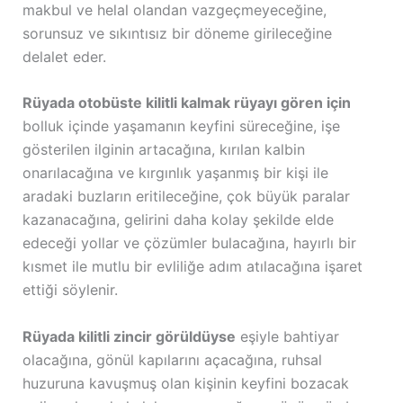
makbul ve helal olandan vazgeçmeyeceğine,
sorunsuz ve sıkıntısız bir döneme girileceğine
delalet eder.
Rüyada otobüste kilitli kalmak rüyayı gören için
bolluk içinde yaşamanın keyfini süreceğine, işe
gösterilen ilginin artacağına, kırılan kalbin
onarılacağına ve kırgınlık yaşanmış bir kişi ile
aradaki buzların eritileceğine, çok büyük paralar
kazanacağına, gelirini daha kolay şekilde elde
edeceği yollar ve çözümler bulacağına, hayırlı bir
kısmet ile mutlu bir evliliğe adım atılacağına işaret
ettiği söylenir.
Rüyada kilitli zincir görüldüyse
eşiyle bahtiyar
olacağına, gönül kapılarını açacağına, ruhsal
huzuruna kavuşmuş olan kişinin keyfini bozacak