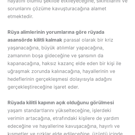
hayatını olumlu şekilde etkileyeceğine, sıkıntılarını ve
sorunlarını çözüme kavuşturacağına alamet
etmektedir.
Rüya alimlerinin yorumlarına göre rüyada
asansörde kilitli kalmak
parasal olarak bir kriz
yaşanacağına, büyük atılımlar yapacağına,
zamanının boşa gideceğine ve şansının da
kapanacağına, haksız kazanç elde eden bir kişi ile
uğraşmak zorunda kalınacağına, hayallerinin ve
hedeflerinin gerçekleşmesi dolayısıyla adağını
gerçekleştireceğine işaret eder.
Rüyada kilitli kapının açık olduğunu görülmesi
yaşam standartlarını yükselteceğine, işlerdeki
verimin artacağına, etrafındaki kişilere de yardım
edeceğine ve hayallerine kavuşacağına, hayırlı ve
kısmetler ve rızklar elde edileceğine, üzüntü içinde