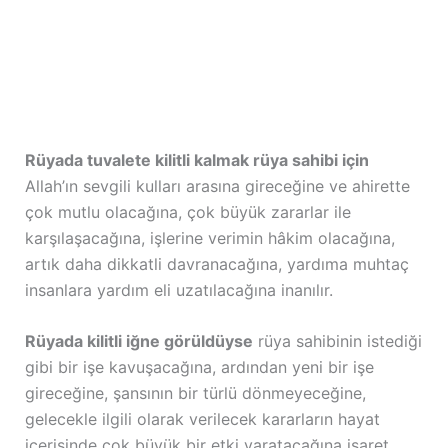
Rüyada tuvalete kilitli kalmak rüya sahibi için
Allah’ın sevgili kulları arasına gireceğine ve ahirette
çok mutlu olacağına, çok büyük zararlar ile
karşılaşacağına, işlerine verimin hâkim olacağına,
artık daha dikkatli davranacağına, yardıma muhtaç
insanlara yardım eli uzatılacağına inanılır.
Rüyada kilitli iğne görüldüyse
rüya sahibinin istediği
gibi bir işe kavuşacağına, ardından yeni bir işe
gireceğine, şansının bir türlü dönmeyeceğine,
gelecekle ilgili olarak verilecek kararların hayat
içerisinde çok büyük bir etki yaratacağına işaret