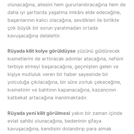
olunacağına, ailesini hem gururlandıracağına hem de
daha iyi şartlarda yaşatma imkânı elde edeceğine,
başarılarının kalıcı olacağına, sevdikleri ile birlikte
çok büyük bir sorun yaratmadan ortada
kavuşacağına delalettir.
Rüyada kilit kolye görüldüyse
yüzünü güldürecek
kısmetlerini de arttıracak adımlar atacağına, nefsini
terbiye etmeyi başaracağına, geçmişten gelen ve
kişiye mutluluk veren bir haber sayesinde bir
yolculuğa çıkılacağına, bir süre zorluk çekeceğine,
kısmetinin ve bahtının kapanacağına, kazancının
katbekat artacağına inanılmaktadır.
Rüyada yeni kilit görülmesi
yakın bir zaman içinde
evlat sahibi olunacağına, bedeninin şifaya
kavuşacağına, kendisini dolandırıp para almak