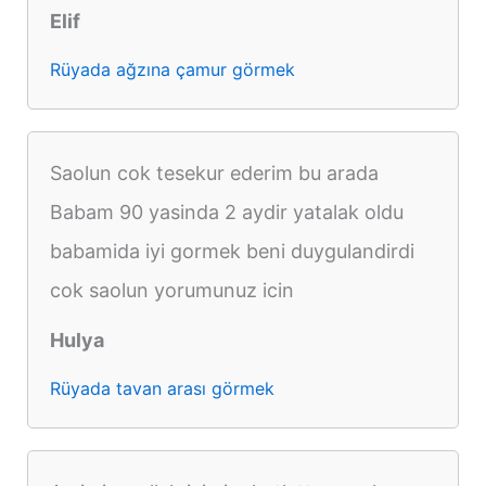
Elif
Rüyada ağzına çamur görmek
Saolun cok tesekur ederim bu arada
Babam 90 yasinda 2 aydir yatalak oldu
babamida iyi gormek beni duygulandirdi
cok saolun yorumunuz icin
Hulya
Rüyada tavan arası görmek