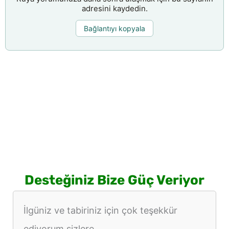
adresini kaydedin.
Bağlantıyı kopyala
Desteğiniz Bize Güç Veriyor
İlgüniz ve tabiriniz için çok teşekkür
ediyorum sizlere