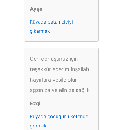
Ayşe
Rüyada batan çiviyi
çıkarmak
Geri dönüşünüz için
teşekkür ederim inşallah
hayırlara vesile olur
ağzınıza ve elinize sağlık
Ezgi
Rüyada çocuğunu kefende
görmek