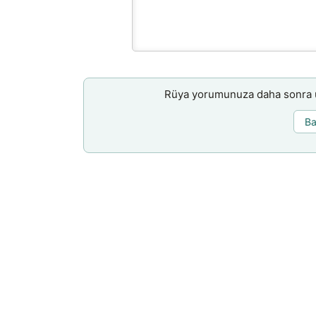
Rüya yorumunuza daha sonra ul
Ba