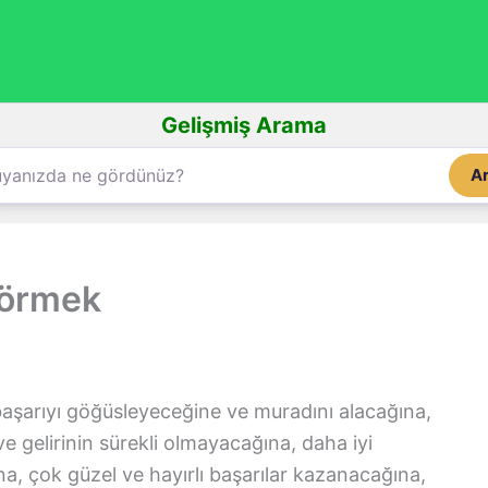
Gelişmiş Arama
A
görmek
başarıyı göğüsleyeceğine ve muradını alacağına,
ve gelirinin sürekli olmayacağına, daha iyi
, çok güzel ve hayırlı başarılar kazanacağına,