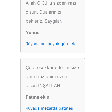
Allah C.C.Hu sizden razı
olsun. Dualarınızı
bekleriz. Saygılar.
Yunus
Rüyada acı peynir görmek
Çok teşekkur ederim size
ömrünüz daim uzun
olsun İNŞALLAH
Fatma ekin
Rüyada mezarda patates