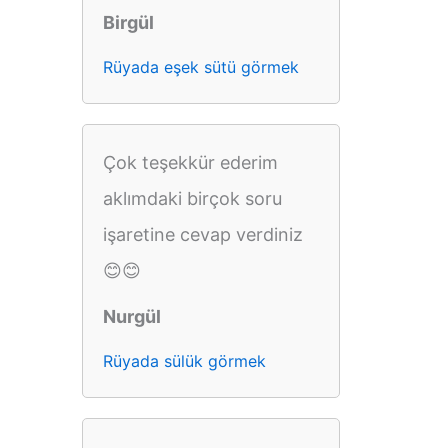
Birgül
Rüyada eşek sütü görmek
Çok teşekkür ederim
aklımdaki birçok soru
işaretine cevap verdiniz
😊😊
Nurgül
Rüyada sülük görmek