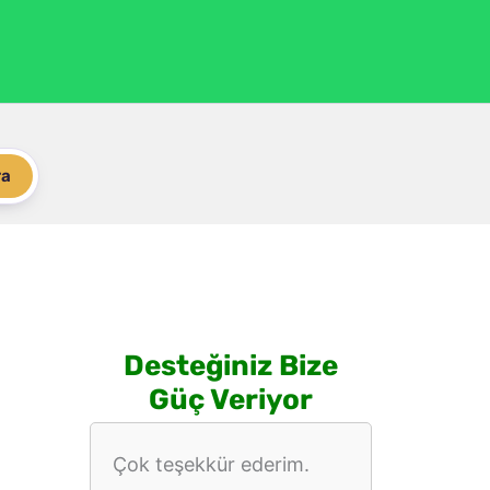
ra
Desteğiniz Bize
Güç Veriyor
Çok teşekkür ederim.