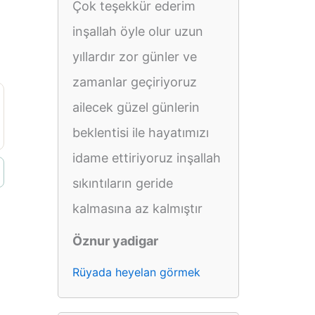
Çok teşekkür ederim
inşallah öyle olur uzun
yıllardır zor günler ve
zamanlar geçiriyoruz
ailecek güzel günlerin
beklentisi ile hayatımızı
idame ettiriyoruz inşallah
sıkıntıların geride
kalmasına az kalmıştır
Öznur yadigar
Rüyada heyelan görmek