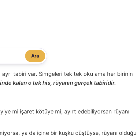
Ara
nin ayrı tabiri var. Simgeleri tek tek oku ama her birinin
nde kalan o tek his, rüyanın gerçek tabiridir.
 iyiye mi işaret kötüye mi, ayırt edebiliyorsan rüyanı
miyorsa, ya da içine bir kuşku düştüyse, rüyanı olduğu