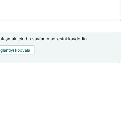
aşmak için bu sayfanın adresini kaydedin.
ğlantıyı kopyala