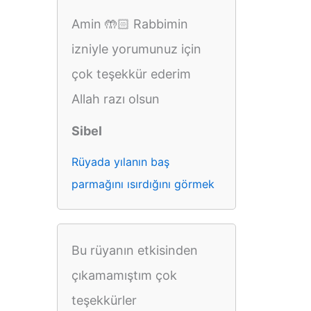
Amin 🤲🏻 Rabbimin
izniyle yorumunuz için
çok teşekkür ederim
Allah razı olsun
Sibel
Rüyada yılanın baş
parmağını ısırdığını görmek
Bu rüyanın etkisinden
çıkamamıştım çok
teşekkürler