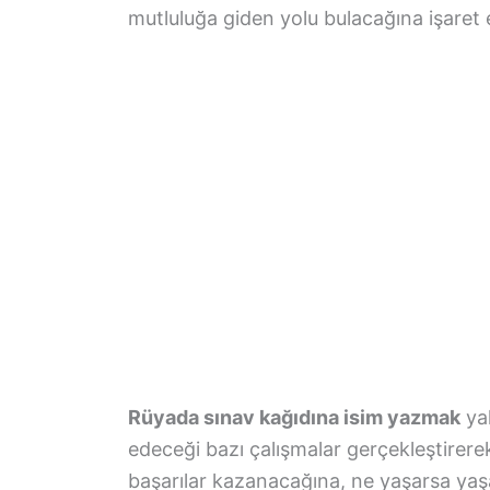
mutluluğa giden yolu bulacağına işaret 
Rüyada sınav kağıdına isim yazmak
yak
edeceği bazı çalışmalar gerçekleştirer
başarılar kazanacağına, ne yaşarsa yaş