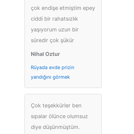
çok endişe etmiştim epey
ciddi bir rahatsızlık
yaşıyorum uzun bir
süredir çok şükür
Nihal Oztur
Rüyada evde prizin
yandığını görmek
Çok teşekkürler ben
sıpalar ölünce olumsuz
diye düşünmüştüm.