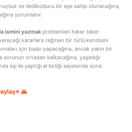
, huysuz ve dedikoducu bir eşe sahip olunacağına,
ağına yorumlanır.
da ismini yazmak
problemleri teker teker
ereceği kararlara rağmen bir türlü kendisini
maları için baskı yapacağına, ancak yakın bir
e sorunun ortadan kalkacağına, yaşadığı
da eşi ile yaptığı el birliği sayesinde sona
Paylaş⭐ 🙏