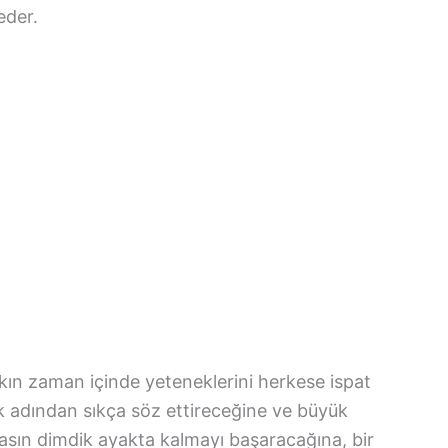
eder.
ın zaman içinde yeteneklerini herkese ispat
ek adından sıkça söz ettireceğine ve büyük
asın dimdik ayakta kalmayı başaracağına, bir