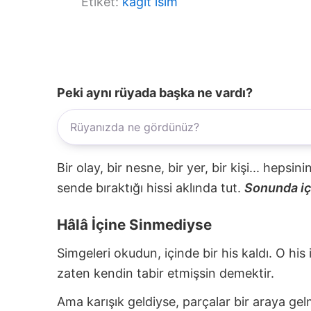
Etiket:
kağıt isim
Peki aynı rüyada başka ne vardı?
Bir olay, bir nesne, bir yer, bir kişi... hepsi
sende bıraktığı hissi aklında tut.
Sonunda içi
Hâlâ İçine Sinmediyse
Simgeleri okudun, içinde bir his kaldı. O his
zaten kendin tabir etmişsin demektir.
Ama karışık geldiyse, parçalar bir araya gel