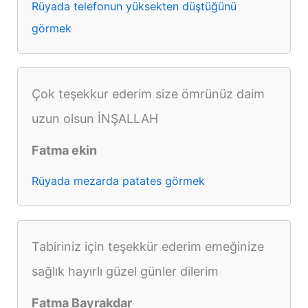
Rüyada telefonun yüksekten düştüğünü
görmek
Çok teşekkur ederim size ömrünüz daim
uzun olsun İNŞALLAH
Fatma ekin
Rüyada mezarda patates görmek
Tabiriniz için teşekkür ederim emeğinize
sağlık hayırlı güzel günler dilerim
Fatma Bayrakdar