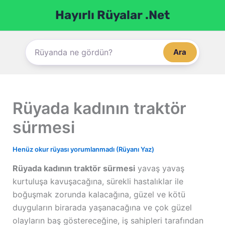
İçeriğe
Hayırlı Rüyalar .Net
atla
Ara
Rüyada kadının traktör
sürmesi
Henüz okur rüyası yorumlanmadı (Rüyanı Yaz)
Rüyada kadının traktör sürmesi
yavaş yavaş
kurtuluşa kavuşacağına, sürekli hastalıklar ile
boğuşmak zorunda kalacağına, güzel ve kötü
duyguların birarada yaşanacağına ve çok güzel
olayların baş göstereceğine, iş sahipleri tarafından