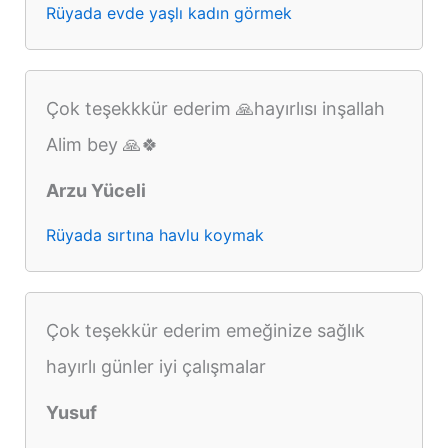
Rüyada evde yaşlı kadın görmek
Çok teşekkkür ederim 🙏hayırlısı inşallah
Alim bey 🙏🍀
Arzu Yüceli
Rüyada sırtına havlu koymak
Çok teşekkür ederim emeğinize sağlık
hayırlı günler iyi çalışmalar
Yusuf