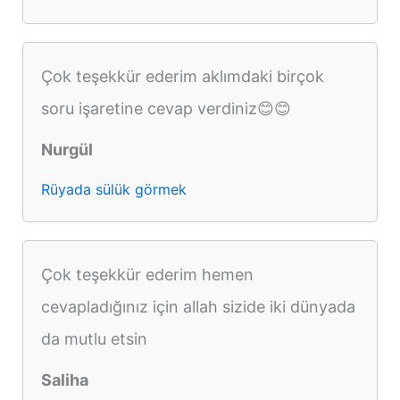
Çok teşekkür ederim aklımdaki birçok
soru işaretine cevap verdiniz😊😊
Nurgül
Rüyada sülük görmek
Çok teşekkür ederim hemen
cevapladığınız için allah sizide iki dünyada
da mutlu etsin
Saliha