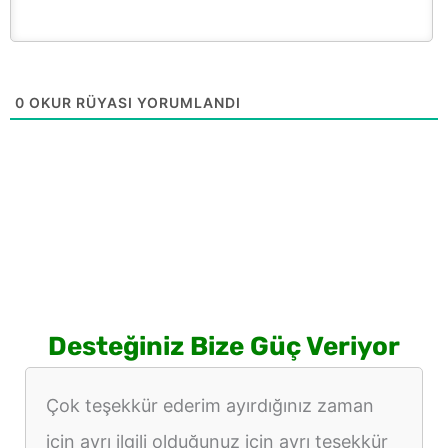
0
OKUR RÜYASI YORUMLANDI
Desteğiniz Bize Güç Veriyor
Çok teşekkür ederim ayırdığınız zaman
için ayrı ilgili olduğunuz için ayrı teşekkür