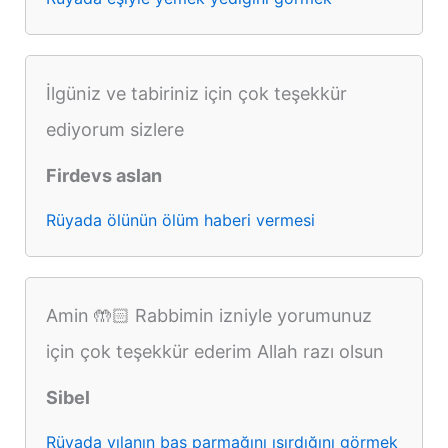
İlgüniz ve tabiriniz için çok teşekkür
ediyorum sizlere
Firdevs aslan
Rüyada ölünün ölüm haberi vermesi
Amin 🤲🏻 Rabbimin izniyle yorumunuz
için çok teşekkür ederim Allah razı olsun
Sibel
Rüyada yılanın baş parmağını ısırdığını görmek