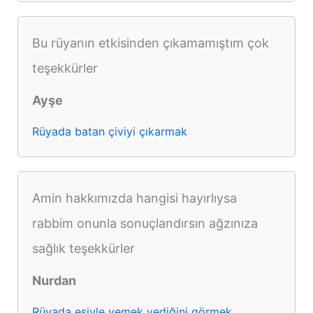
Bu rüyanın etkisinden çıkamamıştım çok
teşekkürler
Ayşe
Rüyada batan çiviyi çıkarmak
Amin hakkımızda hangisi hayırlıysa
rabbim onunla sonuçlandırsın ağzınıza
sağlık teşekkürler
Nurdan
Rüyada eşiyle yemek yediğini görmek