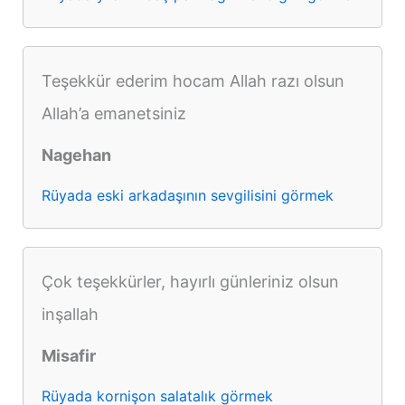
Teşekkür ederim hocam Allah razı olsun
Allah’a emanetsiniz
Nagehan
Rüyada eski arkadaşının sevgilisini görmek
Çok teşekkürler, hayırlı günleriniz olsun
inşallah
Misafir
Rüyada kornişon salatalık görmek