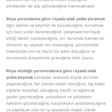
elindekileri de alıp götüreceğine inanılmaktadır.
Rüya yorumlarına göre rüyada ıslak yolda yürümek
ağız tadının ve keyfinin de bozulacağına, kurtulmak
için bazı yollar deneneceğine, çalışmalarının hayal
ettiği takdiri toplayacağına, zor durumda kalınan bir
dönemin bu sayede son bulacağına, çevresindeki
insanlardan biri ile hayırlı bir adım atacağına ve
sonrasında dünyaevine gireceğine tabir olunur.
Rüya sözlüğü yorumcularına göre rüyada ıslak
yolda koşmak
kardeşler arasında büyük sorunlar
yaşanacağına, her zaman neşeli olacağına, taş kalpli
kişilerle muhatap olacağına, keyifli ve eğlenceli
günler geçireceğine, yoksulların ve yetimlerin
haklarını gözeteceğine, karanlıkların aydınlanacağına
ve yapılacak olan bir iş sayesinde maddi olarak