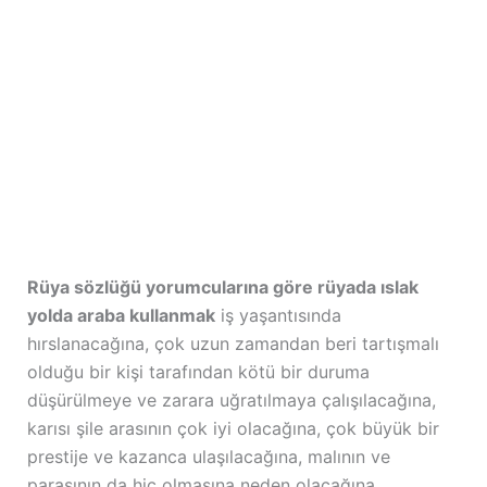
Rüya sözlüğü yorumcularına göre rüyada ıslak
yolda araba kullanmak
iş yaşantısında
hırslanacağına, çok uzun zamandan beri tartışmalı
olduğu bir kişi tarafından kötü bir duruma
düşürülmeye ve zarara uğratılmaya çalışılacağına,
karısı şile arasının çok iyi olacağına, çok büyük bir
prestije ve kazanca ulaşılacağına, malının ve
parasının da hiç olmasına neden olacağına,