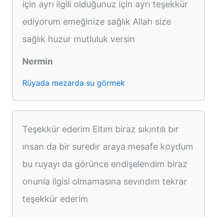
için ayrı ilgili olduğunuz için ayrı teşekkür
ediyorum emeğinize sağlık Allah size
sağlık huzur mutluluk versin
Nermin
Rüyada mezarda su görmek
Teşekkür ederim Eltım biraz sıkıntılı bır
ınsan da bir suredır araya mesafe koydum
bu ruyayı da görünce endişelendim biraz
onunla ilgisi olmamasına sevındım tekrar
teşekkür ederim