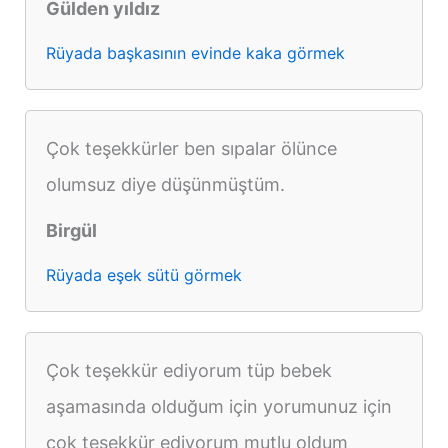
Gülden yıldız
Rüyada başkasının evinde kaka görmek
Çok teşekkürler ben sıpalar ölünce
olumsuz diye düşünmüştüm.
Birgül
Rüyada eşek sütü görmek
Çok teşekkür ediyorum tüp bebek
aşamasında olduğum için yorumunuz için
çok teşekkür ediyorum mutlu oldum