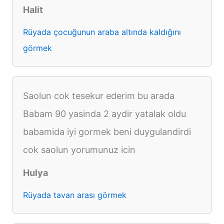
Halit
Rüyada çocuğunun araba altında kaldığını
görmek
Saolun cok tesekur ederim bu arada
Babam 90 yasinda 2 aydir yatalak oldu
babamida iyi gormek beni duygulandirdi
cok saolun yorumunuz icin
Hulya
Rüyada tavan arası görmek