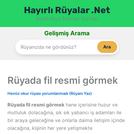
İçeriğe
Hayırlı Rüyalar .Net
atla
Büyük Rüya Tabirleri Sözlüğü
Gelişmiş Arama
Ara
Rüyada fil resmi görmek
Henüz okur rüyası yorumlanmadı (Rüyanı Yaz)
Rüyada fil resmi görmek
hane içerisine huzur ve
mutluluk dolacağına, sık sık yabancı iş adamları ile
bir araya geleceğine ve onlarla daima iletişim içinde
olacağına, kişinin her yere yetişmekte