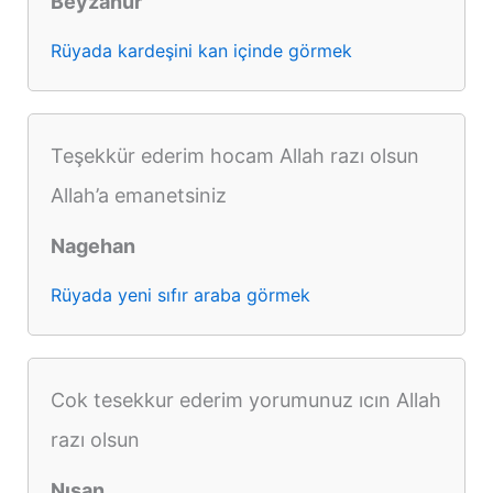
Beyzanur
Rüyada kardeşini kan içinde görmek
Teşekkür ederim hocam Allah razı olsun
Allah’a emanetsiniz
Nagehan
Rüyada yeni sıfır araba görmek
Cok tesekkur ederim yorumunuz ıcın Allah
razı olsun
Nısan