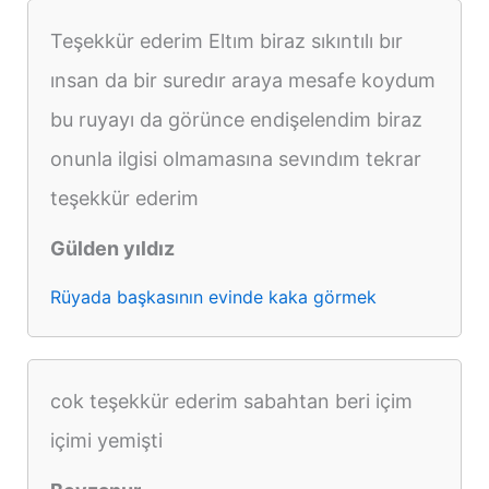
Teşekkür ederim Eltım biraz sıkıntılı bır
ınsan da bir suredır araya mesafe koydum
bu ruyayı da görünce endişelendim biraz
onunla ilgisi olmamasına sevındım tekrar
teşekkür ederim
Gülden yıldız
Rüyada başkasının evinde kaka görmek
cok teşekkür ederim sabahtan beri içim
içimi yemişti