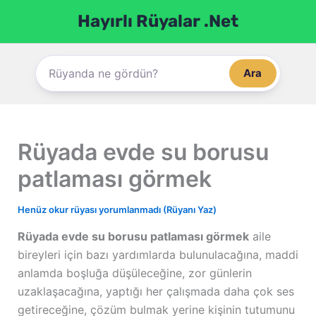
İçeriğe
Hayırlı Rüyalar .Net
atla
Ara
Rüyada evde su borusu
patlaması görmek
Henüz okur rüyası yorumlanmadı (Rüyanı Yaz)
Rüyada evde su borusu patlaması görmek
aile
bireyleri için bazı yardımlarda bulunulacağına, maddi
anlamda boşluğa düşüleceğine, zor günlerin
uzaklaşacağına, yaptığı her çalışmada daha çok ses
getireceğine, çözüm bulmak yerine kişinin tutumunu