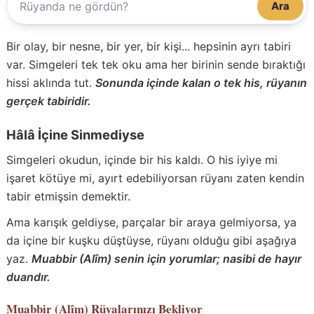
Ara
Bir olay, bir nesne, bir yer, bir kişi... hepsinin ayrı tabiri
var. Simgeleri tek tek oku ama her birinin sende bıraktığı
hissi aklında tut.
Sonunda içinde kalan o tek his, rüyanın
gerçek tabiridir.
Hâlâ İçine Sinmediyse
Simgeleri okudun, içinde bir his kaldı. O his iyiye mi
işaret kötüye mi, ayırt edebiliyorsan rüyanı zaten kendin
tabir etmişsin demektir.
Ama karışık geldiyse, parçalar bir araya gelmiyorsa, ya
da içine bir kuşku düştüyse, rüyanı olduğu gibi aşağıya
yaz.
Muabbir (Alîm) senin için yorumlar; nasibi de hayır
duandır.
Muabbir (Alîm)
Rüyalarınızı Bekliyor