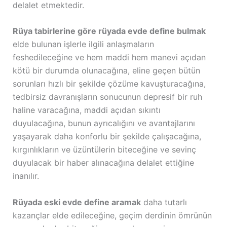
delalet etmektedir.
Rüya tabirlerine göre rüyada evde define bulmak
elde bulunan işlerle ilgili anlaşmaların
feshedileceğine ve hem maddi hem manevi açıdan
kötü bir durumda olunacağına, eline geçen bütün
sorunları hızlı bir şekilde çözüme kavuşturacağına,
tedbirsiz davranışların sonucunun depresif bir ruh
haline varacağına, maddi açıdan sıkıntı
duyulacağına, bunun ayrıcalığını ve avantajlarını
yaşayarak daha konforlu bir şekilde çalışacağına,
kırgınlıkların ve üzüntülerin biteceğine ve sevinç
duyulacak bir haber alınacağına delalet ettiğine
inanılır.
Rüyada eski evde define aramak
daha tutarlı
kazançlar elde edileceğine, geçim derdinin ömrünün