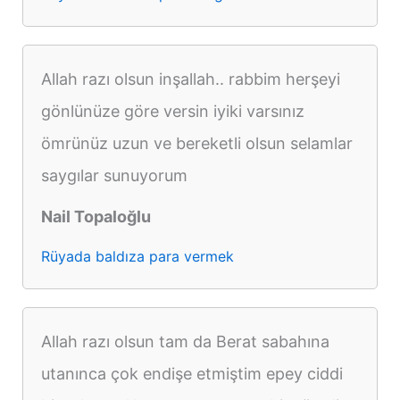
Allah razı olsun inşallah.. rabbim herşeyi
gönlünüze göre versin iyiki varsınız
ömrünüz uzun ve bereketli olsun selamlar
saygılar sunuyorum
Nail Topaloğlu
Rüyada baldıza para vermek
Allah razı olsun tam da Berat sabahına
utanınca çok endişe etmiştim epey ciddi