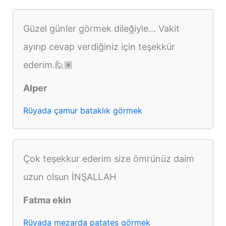
Güzel günler görmek dileğiyle... Vakit
ayırıp cevap verdiğiniz için teşekkür
ederim.🙋🏽
Alper
Rüyada çamur bataklık görmek
Çok teşekkur ederim size ömrünüz daim
uzun olsun İNŞALLAH
Fatma ekin
Rüyada mezarda patates görmek