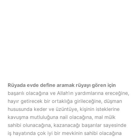
Rüyada evde define aramak rüyayı gören için
başarılı olacağına ve Allah’ın yardımlarına ereceğine,
hayır getirecek bir ortaklığa girileceğine, düşman
hususunda keder ve üzüntüye, kişinin isteklerine
kavuşma mutluluğuna nail olacağına, mal mülk
sahibi olunacağına, kazanacağı başarılar sayesinde
iş hayatında çok iyi bir mevkinin sahibi olacağına