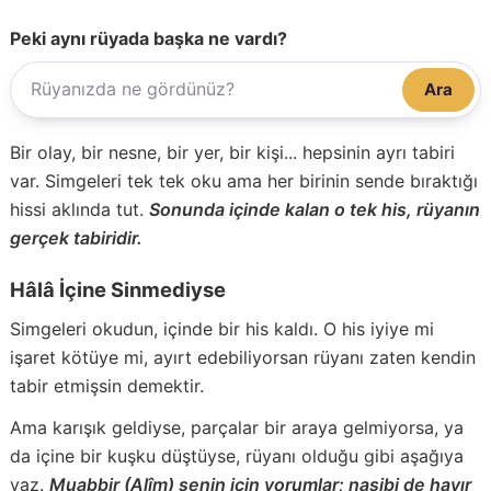
Peki aynı rüyada başka ne vardı?
Ara
Bir olay, bir nesne, bir yer, bir kişi... hepsinin ayrı tabiri
var. Simgeleri tek tek oku ama her birinin sende bıraktığı
hissi aklında tut.
Sonunda içinde kalan o tek his, rüyanın
gerçek tabiridir.
Hâlâ İçine Sinmediyse
Simgeleri okudun, içinde bir his kaldı. O his iyiye mi
işaret kötüye mi, ayırt edebiliyorsan rüyanı zaten kendin
tabir etmişsin demektir.
Ama karışık geldiyse, parçalar bir araya gelmiyorsa, ya
da içine bir kuşku düştüyse, rüyanı olduğu gibi aşağıya
yaz.
Muabbir (Alîm) senin için yorumlar; nasibi de hayır