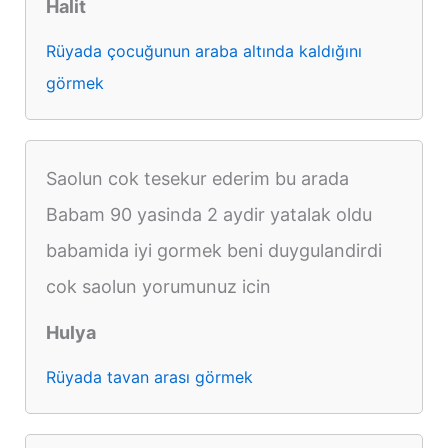
Halit
Rüyada çocuğunun araba altında kaldığını
görmek
Saolun cok tesekur ederim bu arada
Babam 90 yasinda 2 aydir yatalak oldu
babamida iyi gormek beni duygulandirdi
cok saolun yorumunuz icin
Hulya
Rüyada tavan arası görmek