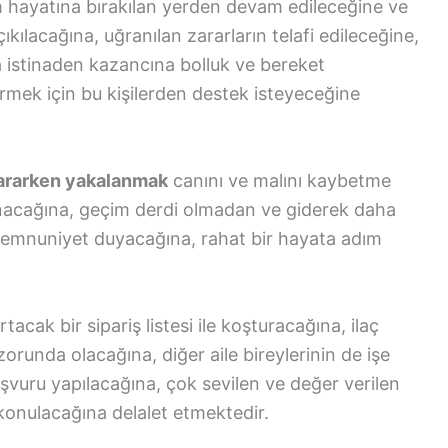
 hayatına bırakılan yerden devam edileceğine ve
ıkılacağına, uğranılan zararların telafi edileceğine,
na istinaden kazancına bolluk ve bereket
irmek için bu kişilerden destek isteyeceğine
 ararken yakalanmak
canını ve malını kaybetme
unacağına, geçim derdi olmadan ve giderek daha
emnuniyet duyacağına, rahat bir hayata adım
rtacak bir sipariş listesi ile koşturacağına, ilaç
orunda olacağına, diğer aile bireylerinin de işe
başvuru yapılacağına, çok sevilen ve değer verilen
konulacağına delalet etmektedir.