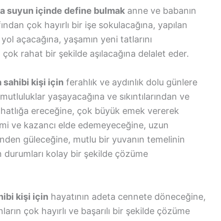
ada suyun içinde define bulmak
anne ve babanın
afından çok hayırlı bir işe sokulacağına, yapılan
 yol açacağına, yaşamın yeni tatlarını
 çok rahat bir şekilde aşılacağına delalet eder.
sahibi kişi için
ferahlık ve aydınlık dolu günlere
 mutluluklar yaşayacağına ve sıkıntılarından ve
ahatlığa ereceğine, çok büyük emek vererek
erimi ve kazancı elde edemeyeceğine, uzun
den güleceğine, mutlu bir yuvanın temelinin
an durumları kolay bir şekilde çözüme
bi kişi için
hayatının adeta cennete döneceğine,
arın çok hayırlı ve başarılı bir şekilde çözüme