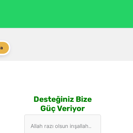
ra
Desteğiniz Bize
Güç Veriyor
Allah razı olsun inşallah..