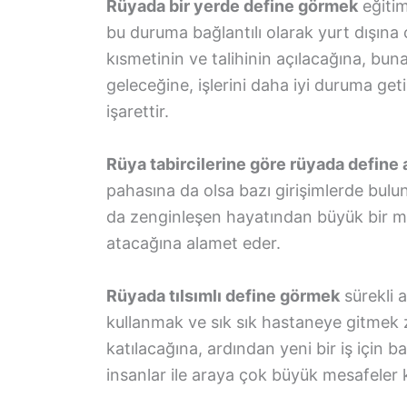
Rüyada bir yerde define görmek
eğitim
bu duruma bağlantılı olarak yurt dışına ç
kısmetinin ve talihinin açılacağına, bu
geleceğine, işlerini daha iyi duruma get
işarettir.
Rüya tabircilerine göre rüyada define
pahasına da olsa bazı girişimlerde bul
da zenginleşen hayatından büyük bir m
atacağına alamet eder.
Rüyada tılsımlı define görmek
sürekli a
kullanmak ve sık sık hastaneye gitmek z
katılacağına, ardından yeni bir iş için 
insanlar ile araya çok büyük mesafeler 