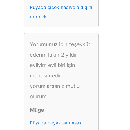
Rüyada çiçek hediye aldığını
görmek
Yorumunuz için teşekkür
ederim lakin 2 yıldır
evliyim evli biri için
manası nedir
yorumlarsanız mutlu
olurum
Müge
Rüyada beyaz sarımsak