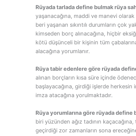
Rüyada tarlada define bulmak rüya sahi
yaşanacağına, maddi ve manevi olarak
beri yaşanan sıkıntılı durumların çok y
kimseden borç alınacağına, hiçbir eksiğ
kötü düşünceli bir kişinin tüm çabaların
alacağına yorumlanır.
Rüya tabir edenlere göre rüyada defi
alınan borçların kısa süre içinde öden
başlayacağına, girdiği işlerde herkesin
imza atacağına yorulmaktadır.
Rüya yorumlarına göre rüyada define 
biri yüzünden ağız tadının kaçacağına,
geçirdiği zor zamanların sona ereceğine,