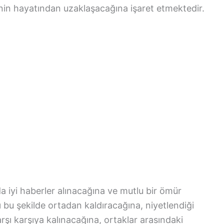
şinin hayatından uzaklaşacağına işaret etmektedir.
 iyi haberler alınacağına ve mutlu bir ömür
ını bu şekilde ortadan kaldıracağına, niyetlendiği
arşı karşıya kalınacağına, ortaklar arasındaki