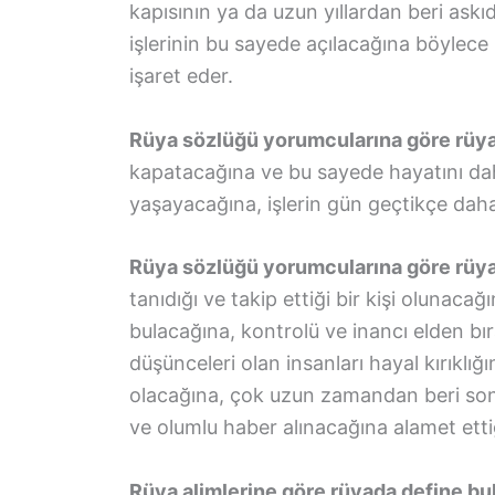
kapısının ya da uzun yıllardan beri ask
işlerinin bu sayede açılacağına böyle
işaret eder.
Rüya sözlüğü yorumcularına göre rüy
kapatacağına ve bu sayede hayatını dah
yaşayacağına, işlerin gün geçtikçe dah
Rüya sözlüğü yorumcularına göre rüy
tanıdığı ve takip ettiği bir kişi olunaca
bulacağına, kontrolü ve inancı elden b
düşünceleri olan insanları hayal kırıklı
olacağına, çok uzun zamandan beri son
ve olumlu haber alınacağına alamet ettiğ
Rüya alimlerine göre rüyada define b