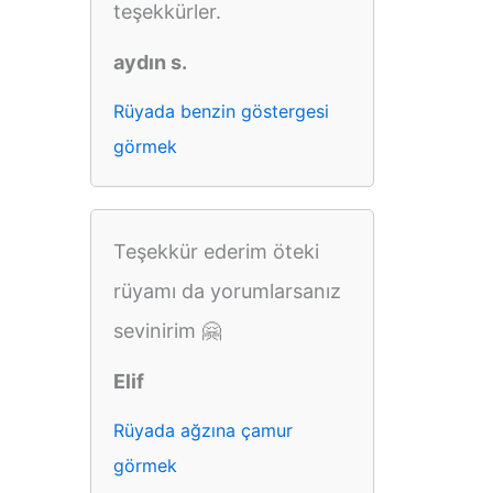
teşekkürler.
aydın s.
Rüyada benzin göstergesi
görmek
Teşekkür ederim öteki
rüyamı da yorumlarsanız
sevinirim 🤗
Elif
Rüyada ağzına çamur
görmek