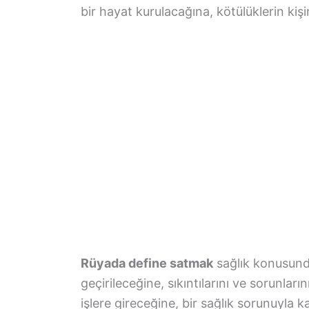
bir hayat kurulacağına, kötülüklerin ki
Rüyada define satmak
sağlık konusunda
geçirileceğine, sıkıntılarını ve sorunlar
işlere gireceğine, bir sağlık sorunuyla k