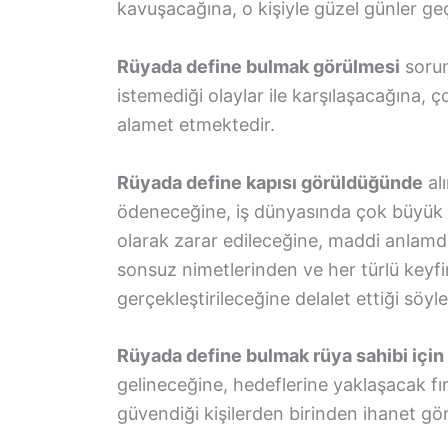
kavuşacağına, o kişiyle güzel günler ge
Rüyada define bulmak görülmesi
sorum
istemediği olaylar ile karşılaşacağına,
alamet etmektedir.
Rüyada define kapısı görüldüğünde
alı
ödeneceğine, iş dünyasında çok büyük 
olarak zarar edileceğine, maddi anlamda
sonsuz nimetlerinden ve her türlü keyf
gerçekleştirileceğine delalet ettiği söyle
Rüyada define bulmak rüya sahibi için
gelineceğine, hedeflerine yaklaşacak fı
güvendiği kişilerden birinden ihanet gö