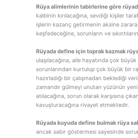
Rüya alimlerinin tabirlerine göre rüy
kalbinin kırılacağına, sevdiği kişiler tar
işlerin kazanç getirmenin aksine zarara
keşfedeceğine, sorunların ve sıkıntıların
Rüyada define için toprak kazmak rüya 
ulaşılacağına, aile hayatında çok büyük
sorunlarından kurtulup çok büyük bir r
hazırladığı bir çalışmadan beklediği v
zamandır gülmeyi unutan yüzünün yenin
atılacağına, sorun olarak karşısına çık
kavuşturacağına rivayet etmektedir.
Rüyada kuyuda define bulmak rüya sahi
ancak sabır göstermesi sayesinde sorunl