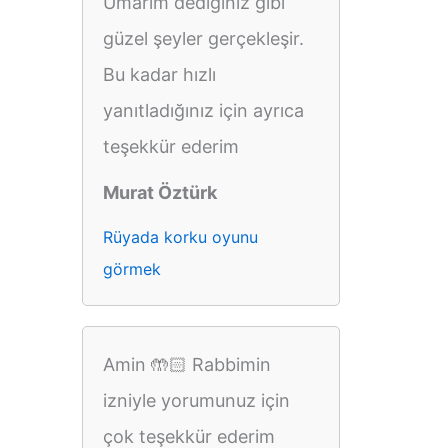
Umarım dediğiniz gibi
güzel şeyler gerçekleşir.
Bu kadar hızlı
yanıtladığınız için ayrıca
teşekkür ederim
Murat Öztürk
Rüyada korku oyunu
görmek
Amin 🤲🏻 Rabbimin
izniyle yorumunuz için
çok teşekkür ederim