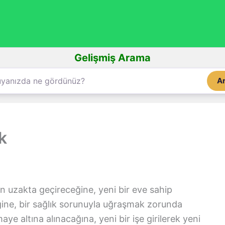
Gelişmiş Arama
A
k
n uzakta geçireceğine, yeni bir eve sahip
eğine, bir sağlık sorunuyla uğraşmak zorunda
aye altına alınacağına, yeni bir işe girilerek yeni