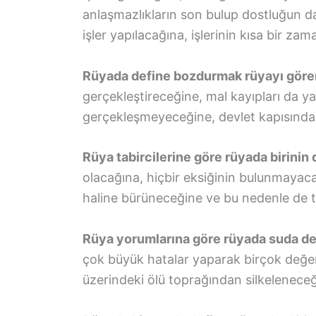
anlaşmazlıkların son bulup dostluğun d
işler yapılacağına, işlerinin kısa bir za
Rüyada define bozdurmak rüyayı gören
gerçekleştireceğine, mal kayıpları da y
gerçekleşmeyeceğine, devlet kapısından 
Rüya tabircilerine göre rüyada birini
olacağına, hiçbir eksiğinin bulunmayacağ
haline bürüneceğine ve bu nedenle de 
Rüya yorumlarına göre rüyada suda d
çok büyük hatalar yaparak birçok değerl
üzerindeki ölü toprağından silkelenece