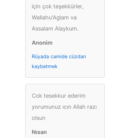
için çok teşekkürler,
Wallahu'Aglam va
Assalam Alaykum.
Anonim
Rüyada camide cüzdan
kaybetmek
Cok tesekkur ederim
yorumunuz ıcın Allah razı
olsun
Nısan