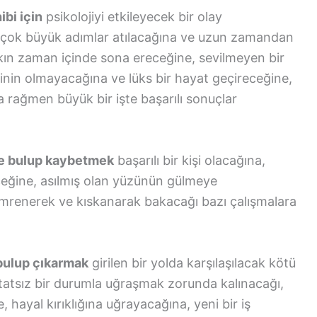
bi için
psikolojiyi etkileyecek bir olay
 çok büyük adımlar atılacağına ve uzun zamandan
akın zaman içinde sona ereceğine, sevilmeyen bir
inin olmayacağına ve lüks bir hayat geçireceğine,
a rağmen büyük bir işte başarılı sonuçlar
ne bulup kaybetmek
başarılı bir kişi olacağına,
eceğine, asılmış olan yüzünün gülmeye
 imrenerek ve kıskanarak bakacağı bazı çalışmalara
bulup çıkarmak
girilen bir yolda karşılaşılacak kötü
 tatsız bir durumla uğraşmak zorunda kalınacağı,
 hayal kırıklığına uğrayacağına, yeni bir iş