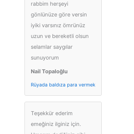
rabbim herşeyi
gönlünüze göre versin
iyiki varsınız ömrünüz
uzun ve bereketli olsun
selamlar saygılar
sunuyorum
Nail Topaloğlu
Rüyada baldıza para vermek
Teşekkür ederim
emeğiniz ilginiz için.