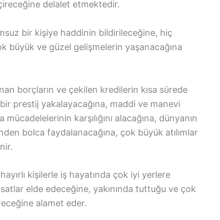
çireceğine delalet etmektedir.
suz bir kişiye haddinin bildirileceğine, hiç
 çok büyük ve güzel gelişmelerin yaşanacağına
nan borçların ve çekilen kredilerin kısa sürede
bir prestij yakalayacağına, maddi ve manevi
 mücadelelerinin karşılığını alacağına, dünyanın
inden bolca faydalanacağına, çok büyük atılımlar
nir.
hayırlı kişilerle iş hayatında çok iyi yerlere
rsatlar elde edeceğine, yakınında tuttuğu ve çok
receğine alamet eder.