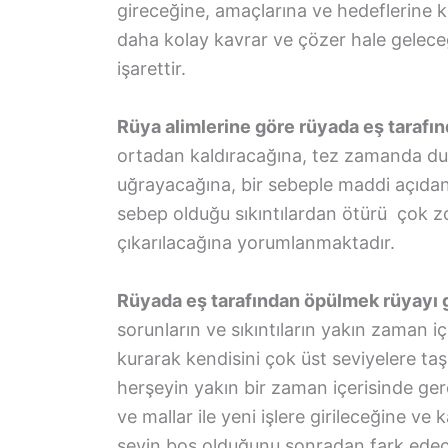
gireceğine, amaçlarına ve hedeflerine 
daha kolay kavrar ve çözer hale geleceğ
işarettir.
Rüya alimlerine göre rüyada eş tarafı
ortadan kaldıracağına, tez zamanda duyul
uğrayacağına, bir sebeple maddi açıdan 
sebep olduğu sıkıntılardan ötürü çok zo
çıkarılacağına yorumlanmaktadır.
Rüyada eş tarafından öpülmek rüyayı 
sorunların ve sıkıntıların yakın zaman iç
kurarak kendisini çok üst seviyelere taşı
herşeyin yakın bir zaman içerisinde ger
ve mallar ile yeni işlere girileceğine ve
şeyin boş olduğunu sonradan fark edece