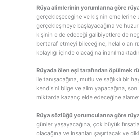
Rüya alimlerinin yorumlarına göre rüya
gerçekleşeceğine ve kişinin emellerine 
gerçekleşmeye başlayacağına ve huzur
kişinin elde edeceği galibiyetlere de ne
bertaraf etmeyi bileceğine, helal olan 
kolaylığı içinde olacağına inanılmaktadır
Rüyada ölen eşi tarafından öpülmek rü
ile tanışacağına, mutlu ve sağlıklı bir 
kendisini bilge ve alim yapacağına, son 
miktarda kazanç elde edeceğine alamet
Rüya sözlüğü yorumcularına göre rüy
günler yaşayacağına, çok büyük fırsatl
olacağına ve insanları şaşırtacak ve dik