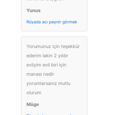
Yunus
Rüyada acı peynir görmek
Yorumunuz için teşekkür
ederim lakin 2 yıldır
evliyim evli biri için
manası nedir
yorumlarsanız mutlu
olurum
Müge