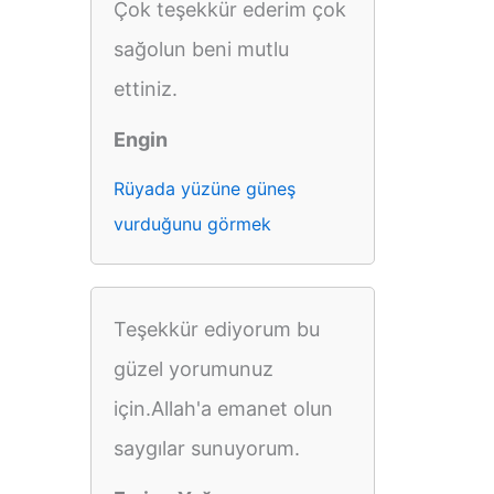
Çok teşekkür ederim çok
sağolun beni mutlu
ettiniz.
Engin
Rüyada yüzüne güneş
vurduğunu görmek
Teşekkür ediyorum bu
güzel yorumunuz
için.Allah'a emanet olun
saygılar sunuyorum.