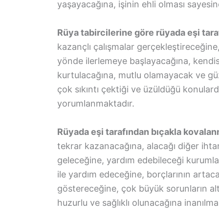
yaşayacağına, işinin ehli olması sayesin
Rüya tabircilerine göre rüyada eşi tar
kazançlı çalışmalar gerçekleştireceğine
yönde ilerlemeye başlayacağına, kendi
kurtulacağına, mutlu olamayacak ve gü
çok sıkıntı çektiği ve üzüldüğü konular
yorumlanmaktadır.
Rüyada eşi tarafından bıçakla kovala
tekrar kazanacağına, alacağı diğer ihta
geleceğine, yardım edebileceği kurumlar
ile yardım edeceğine, borçlarının artaca
göstereceğine, çok büyük sorunların al
huzurlu ve sağlıklı olunacağına inanılma