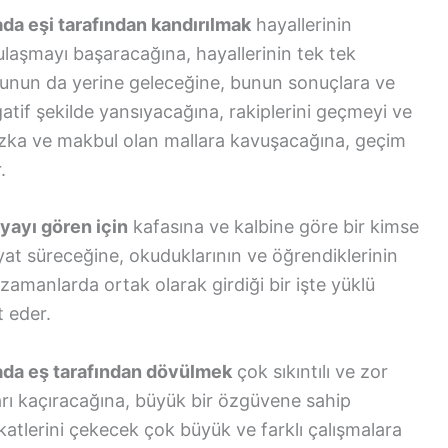
da eşi tarafından kandırılmak
hayallerinin
ulaşmayı başaracağına, hayallerinin tek tek
unun da yerine geleceğine, bunun sonuçlara ve
gatif şekilde yansıyacağına, rakiplerini geçmeyi ve
rızka ve makbul olan mallara kavuşacağına, geçim
.
yayı gören için
kafasına ve kalbine göre bir kimse
hayat süreceğine, okuduklarının ve öğrendiklerinin
zamanlarda ortak olarak girdiği bir işte yüklü
 eder.
ada eş tarafından dövülmek
çok sıkıntılı ve zor
arı kaçıracağına, büyük bir özgüvene sahip
katlerini çekecek çok büyük ve farklı çalışmalara