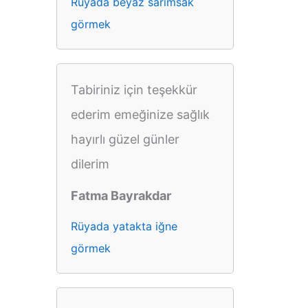
Rüyada beyaz sarımsak
görmek
Tabiriniz için teşekkür
ederim emeğinize sağlık
hayırlı güzel günler
dilerim
Fatma Bayrakdar
Rüyada yatakta iğne
görmek