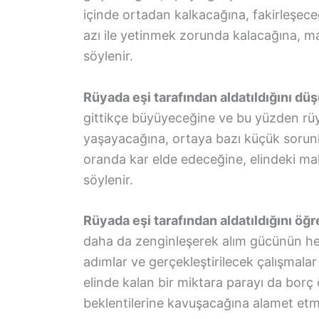
içinde ortadan kalkacağına, fakirleşece
azı ile yetinmek zorunda kalacağına, m
söylenir.
Rüyada eşi tarafından aldatıldığını d
gittikçe büyüyeceğine ve bu yüzden rüy
yaşayacağına, ortaya bazı küçük sorunla
oranda kar elde edeceğine, elindeki mall
söylenir.
Rüyada eşi tarafından aldatıldığını öğr
daha da zenginleşerek alım gücünün her
adımlar ve gerçekleştirilecek çalışmala
elinde kalan bir miktara parayı da borç
beklentilerine kavuşacağına alamet etm