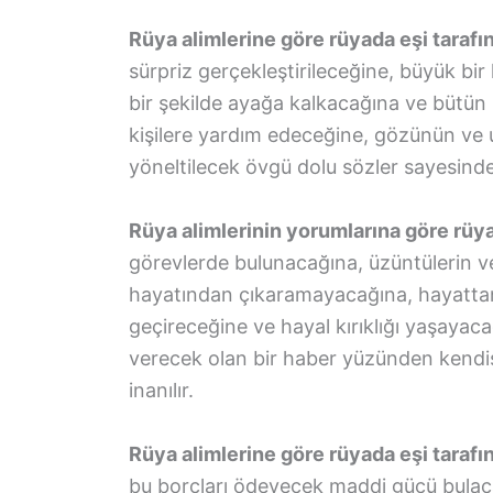
Rüya alimlerine göre rüyada eşi taraf
sürpriz gerçekleştirileceğine, büyük bi
bir şekilde ayağa kalkacağına ve bütün s
kişilere yardım edeceğine, gözünün ve 
yöneltilecek övgü dolu sözler sayesind
Rüya alimlerinin yorumlarına göre rüya
görevlerde bulunacağına, üzüntülerin ve 
hayatından çıkaramayacağına, hayatta
geçireceğine ve hayal kırıklığı yaşayac
verecek olan bir haber yüzünden kendis
inanılır.
Rüya alimlerine göre rüyada eşi taraf
bu borçları ödeyecek maddi gücü bulaca