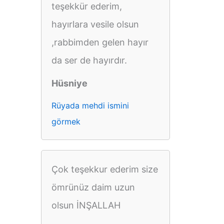
teşekkür ederim,
hayırlara vesile olsun
,rabbimden gelen hayır
da ser de hayırdır.
Hüsniye
Rüyada mehdi ismini
görmek
Çok teşekkur ederim size
ömrünüz daim uzun
olsun İNŞALLAH