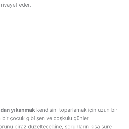
rivayet eder.
ından yıkanmak
kendisini toparlamak için uzun bir
 bir çocuk gibi şen ve coşkulu günler
runu biraz düzelteceğine, sorunların kısa süre