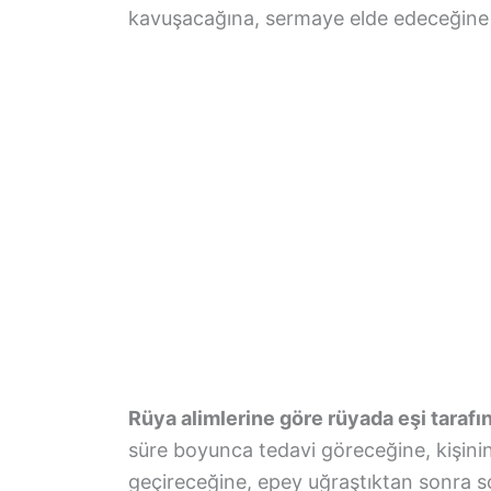
kavuşacağına, sermaye elde edeceğine 
Rüya alimlerine göre rüyada eşi taraf
süre boyunca tedavi göreceğine, kişinin
geçireceğine, epey uğraştıktan sonra so