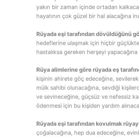
yakın bir zaman içinde ortadan kalkaca
hayatının çok güzel bir hal alacağına in
Rüyada eşi tarafından dövüldüğünü g
hedeflerine ulaşmak için hiçbir güçlü
hastalıksa gereken herşeyi yapacağına 
Rüya alimlerine göre rüyada eş tarafı
kişinin ahirete göç edeceğine, sevilerek 
mülk sahibi olunacağına, sevdiği kişile
ve sevineceğine, güçsüz ve nefessiz kal
ödenmesi için bu kişiden yardım alınaca
Rüyada eşi tarafından kovulmak rüyayı 
çoğalacağına, hep dua edeceğine, evini v