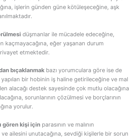
ğına, işlerin günden güne kötüleşeceğine, aşk
anılmaktadır.
örülmesi
düşmanlar ile mücadele edeceğine,
kten kaçmayacağına, eğer yaşanan durum
rivayet etmektedir.
ndan bıçaklanmak
bazı yorumculara göre ise de
yapılan bir hobinin iş haline getirileceğine ve mal
rden alacağı destek sayesinde çok mutlu olacağına
acağına, sorunlarının çözülmesi ve borçlarının
ğına yorulur.
gören kişi için
parasının ve malının
e ailesini unutacağına, sevdiği kişilerle bir sorun