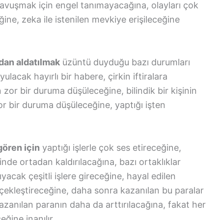
kavuşmak için engel tanımayacağına, olayları çok
ine, zeka ile istenilen mevkiye erişileceğine
ndan aldatılmak
üzüntü duyduğu bazı durumları
acak hayırlı bir habere, çirkin iftiralara
zor bir duruma düşüleceğine, bilindik bir kişinin
r bir duruma düşüleceğine, yaptığı işten
gören için
yaptığı işlerle çok ses etireceğine,
inde ortadan kaldırılacağına, bazı ortaklıklar
yacak çeşitli işlere gireceğine, hayal edilen
çekleştireceğine, daha sonra kazanılan bu paralar
 kazanılan paranın daha da arttırılacağına, fakat her
ğine inanılır.