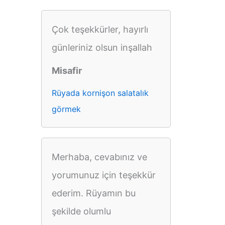
Çok teşekkürler, hayırlı
günleriniz olsun inşallah
Misafir
Rüyada kornişon salatalık
görmek
Merhaba, cevabınız ve
yorumunuz için teşekkür
ederim. Rüyamın bu
şekilde olumlu