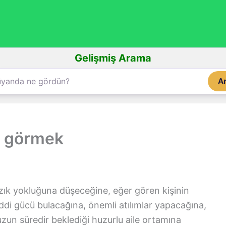
Gelişmiş Arama
A
ı görmek
ızık yokluğuna düşeceğine, eğer gören kişinin
ddi gücü bulacağına, önemli atılımlar yapacağına,
uzun süredir beklediği huzurlu aile ortamına