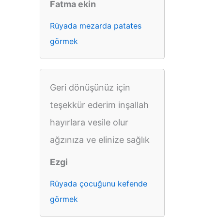
Fatma ekin
Rüyada mezarda patates
görmek
Geri dönüşünüz için
teşekkür ederim inşallah
hayırlara vesile olur
ağzınıza ve elinize sağlık
Ezgi
Rüyada çocuğunu kefende
görmek