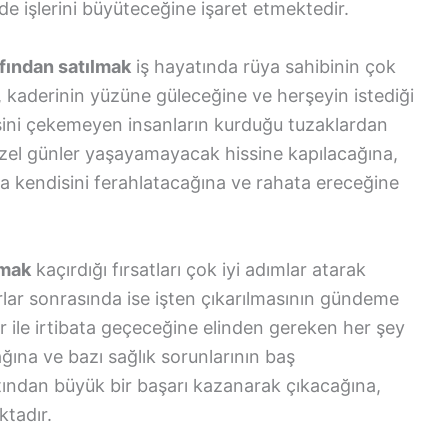
de işlerini büyüteceğine işaret etmektedir.
afından satılmak
iş hayatında rüya sahibinin çok
, kaderinin yüzüne güleceğine ve herşeyin istediği
sini çekemeyen insanların kurduğu tuzaklardan
zel günler yaşayamayacak hissine kapılacağına,
da kendisini ferahlatacağına ve rahata ereceğine
nmak
kaçırdığı fırsatları çok iyi adımlar atarak
rlar sonrasında ise işten çıkarılmasının gündeme
 ile irtibata geçeceğine elinden gereken her şey
ğına ve bazı sağlık sorunlarının baş
tından büyük bir başarı kazanarak çıkacağına,
ktadır.