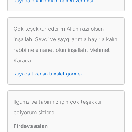
Rüyada ölünün ölüm haberi vermesi
Çok teşekkür ederim Allah razı olsun
inşallah. Sevgi ve saygılarımla hayirla kalın
rabbime emanet olun inşallah. Mehmet
Karaca
Rüyada tıkanan tuvalet görmek
İlgüniz ve tabiriniz için çok teşekkür
ediyorum sizlere
Firdevs aslan