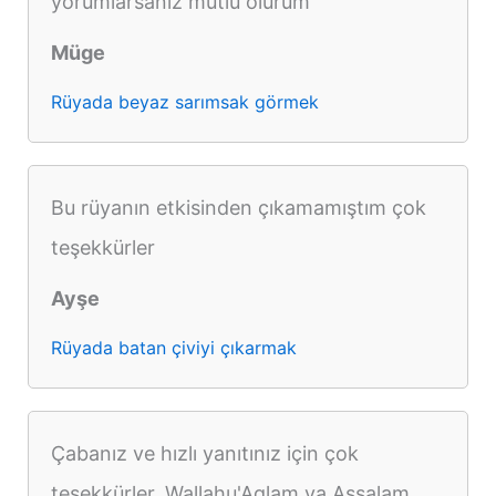
yorumlarsanız mutlu olurum
Müge
Rüyada beyaz sarımsak görmek
Bu rüyanın etkisinden çıkamamıştım çok
teşekkürler
Ayşe
Rüyada batan çiviyi çıkarmak
Çabanız ve hızlı yanıtınız için çok
teşekkürler, Wallahu'Aglam va Assalam