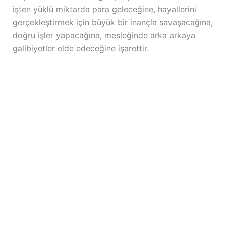
işten yüklü miktarda para geleceğine, hayallerini
gerçekleştirmek için büyük bir inançla savaşacağına,
doğru işler yapacağına, mesleğinde arka arkaya
galibiyetler elde edeceğine işarettir.