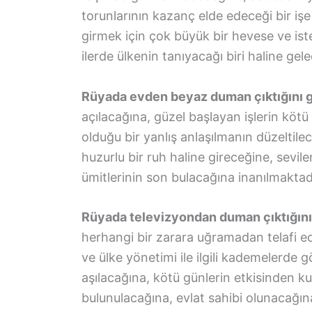
torunlarının kazanç elde edeceği bir işe
girmek için çok büyük bir hevese ve ist
ilerde ülkenin tanıyacağı biri haline gele
Rüyada evden beyaz duman çıktığını 
açılacağına, güzel başlayan işlerin kötü 
olduğu bir yanlış anlaşılmanın düzeltil
huzurlu bir ruh haline gireceğine, sevilen
ümitlerinin son bulacağına inanılmaktad
Rüyada televizyondan duman çıktığını
herhangi bir zarara uğramadan telafi e
ve ülke yönetimi ile ilgili kademelerde g
aşılacağına, kötü günlerin etkisinden ku
bulunulacağına, evlat sahibi olunacağına 