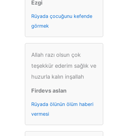
Ezgi
Rüyada çocuğunu kefende
görmek
Allah razı olsun çok
teşekkür ederim sağlık ve
huzurla kalın inşallah
Firdevs aslan
Rüyada ölünün ölüm haberi
vermesi