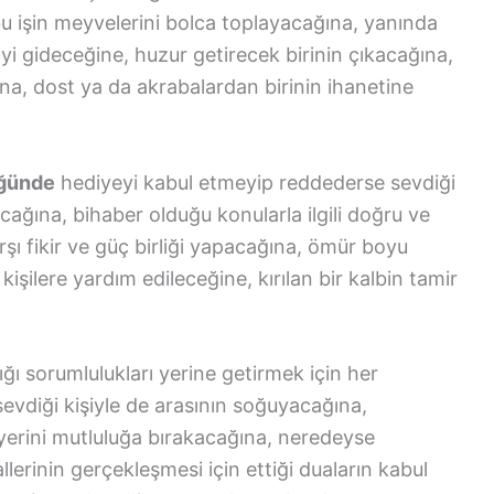
e bu işin meyvelerini bolca toplayacağına, yanında
 iyi gideceğine, huzur getirecek birinin çıkacağına,
na, dost ya da akrabalardan birinin ihanetine
üğünde
hediyeyi kabul etmeyip reddederse sevdiği
cağına, bihaber olduğu konularla ilgili doğru ve
şı fikir ve güç birliği yapacağına, ömür boyu
kişilere yardım edileceğine, kırılan bir kalbin tamir
ığı sorumlulukları yerine getirmek için her
evdiği kişiyle de arasının soğuyacağına,
 yerini mutluluğa bırakacağına, neredeyse
erinin gerçekleşmesi için ettiği duaların kabul