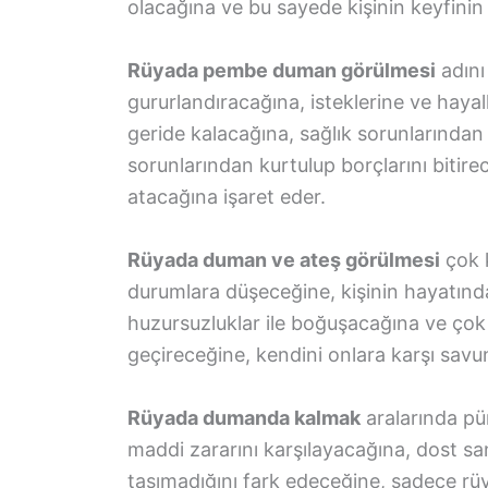
olacağına ve bu sayede kişinin keyfini
Rüyada pembe duman görülmesi
adını
gururlandıracağına, isteklerine ve hayal
geride kalacağına, sağlık sorunlarından
sorunlarından kurtulup borçlarını bitire
atacağına işaret eder.
Rüyada duman ve ateş görülmesi
çok k
durumlara düşeceğine, kişinin hayatınd
huzursuzluklar ile boğuşacağına ve çok
geçireceğine, kendini onlara karşı sav
Rüyada dumanda kalmak
aralarında pü
maddi zararını karşılayacağına, dost sand
taşımadığını fark edeceğine, sadece rüya