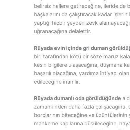
belirsiz hallere getireceğine, ileride d
başkalarını da çalıştıracak kadar işlerin
yaptığı hiçbir şeyden zevk alamayacağı
uğranacağına delalettir.
Rüyada evin içinde gri duman görüld
biri tarafından kötü bir söze maruz kala
kesin bilgilere ulaşacağına, düşmana kar
başarılı olacağına, yardıma ihtiyacı olan 
edileceğine inanılır.
Rüyada dumanlı oda görüldüğünde
ald
zamankinden daha fazla çalışacağına, s
borçlarının biteceğine ve üzüntülerinin
mahkeme kapılarına düşüleceğine, hayall