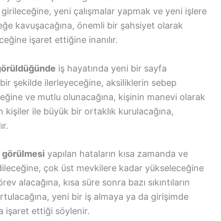
 girileceğine, yeni çalışmalar yapmak ve yeni işlere
eğe kavuşacağına, önemli bir şahsiyet olarak
ceğine işaret ettiğine inanılır.
görüldüğünde
iş hayatında yeni bir sayfa
bir şekilde ilerleyeceğine, aksiliklerin sebep
eceğine ve mutlu olunacağına, kişinin manevi olarak
 kişiler ile büyük bir ortaklık kurulacağına,
ır.
 görülmesi
yapılan hataların kısa zamanda ve
dileceğine, çok üst mevkilere kadar yükseleceğine
örev alacağına, kısa süre sonra bazı sıkıntıların
rtulacağına, yeni bir iş almaya ya da girişimde
işaret ettiği söylenir.