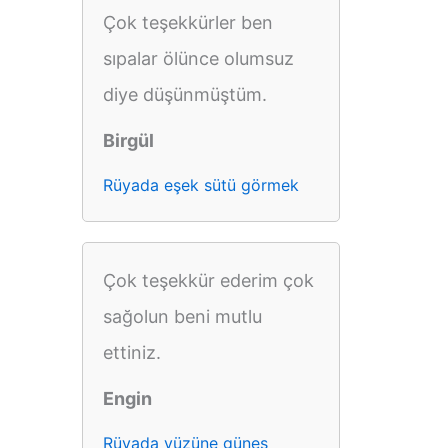
Çok teşekkürler ben
sıpalar ölünce olumsuz
diye düşünmüştüm.
Birgül
Rüyada eşek sütü görmek
Çok teşekkür ederim çok
sağolun beni mutlu
ettiniz.
Engin
Rüyada yüzüne güneş