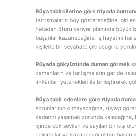
Rüya tabircilerine göre rüyada burnu
tartışmaların boy göstereceğine, girilen
hatadan ötürü kariyer planında büyük b
başarılar kazanacağına, iş hayatını har
kişilerle bir seyahate çıkılacağına yorul
Rüyada gökyüzünde duman görmek
sa
zamanların ve tartışmaların geride kala
imkânları yetenekleri ile birleştirerek 
Rüya tabir edenlere göre rüyada dum
sorunlarının olmayacağına, rüyayı gören 
kaderini yaşamak zorunda kalacağına, b
içinde çok sevilen ve sayılan bir kişi o
çalışmalar ve kazanacağı üstün başarı s