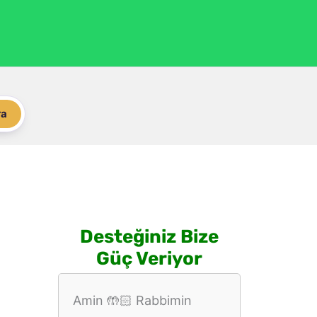
ra
Desteğiniz Bize
Güç Veriyor
Amin 🤲🏻 Rabbimin