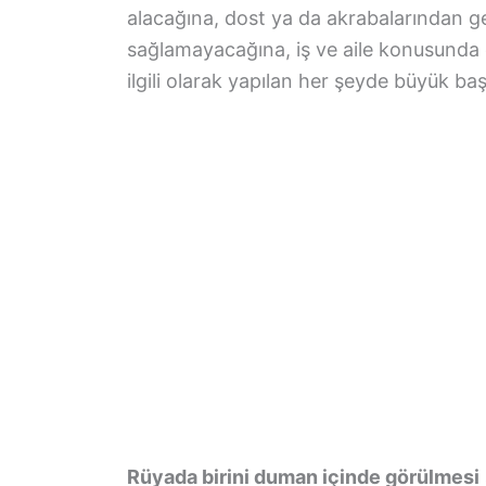
alacağına, dost ya da akrabalarından ge
sağlamayacağına, iş ve aile konusunda 
ilgili olarak yapılan her şeyde büyük b
Rüyada birini duman içinde görülmesi