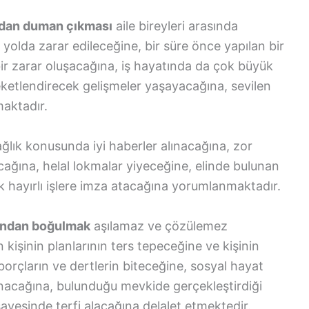
ndan duman çıkması
aile bireyleri arasında
 yolda zarar edileceğine, bir süre önce yapılan bir
ir zarar oluşacağına, iş hayatında da çok büyük
eketlendirecek gelişmeler yaşayacağına, sevilen
maktadır.
ğlık konusunda iyi haberler alınacağına, zor
cağına, helal lokmalar yiyeceğine, elinde bulunan
çok hayırlı işlere imza atacağına yorumlanmaktadır.
andan boğulmak
aşılamaz ve çözülemez
kişinin planlarının ters tepeceğine ve kişinin
orçların ve dertlerin biteceğine, sosyal hayat
lunacağına, bulunduğu mevkide gerçekleştirdiği
ayesinde terfi alacağına delalet etmektedir.