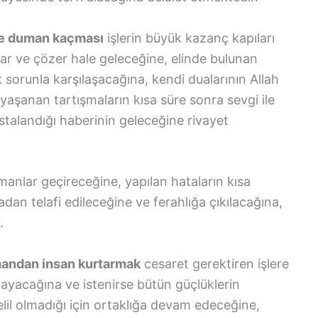
ze duman kaçması
işlerin büyük kazanç kapıları
ar ve çözer hale geleceğine, elinde bulunan
 sorunla karşılaşacağına, kendi dualarının Allah
yaşanan tartışmaların kısa süre sonra sevgi ile
talandığı haberinin geleceğine rivayet
manlar geçireceğine, yapılan hataların kısa
n telafi edileceğine ve ferahlığa çıkılacağına,
.
andan insan kurtarmak
cesaret gerektiren işlere
ayacağına ve istenirse bütün güçlüklerin
lil olmadığı için ortaklığa devam edeceğine,