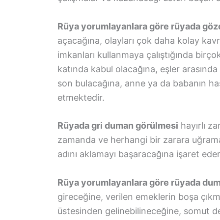
Rüya yorumlayanlara göre rüyada gö
açacağına, olayları çok daha kolay kavr
imkanları kullanmaya çalıştığında birçok
katında kabul olacağına, eşler arasında 
son bulacağına, anne ya da babanın has
etmektedir.
Rüyada gri duman görülmesi
hayırlı za
zamanda ve herhangi bir zarara uğramada
adını aklamayı başaracağına işaret eder
Rüya yorumlayanlara göre rüyada dum
gireceğine, verilen emeklerin boşa çıkm
üstesinden gelinebilineceğine, somut de