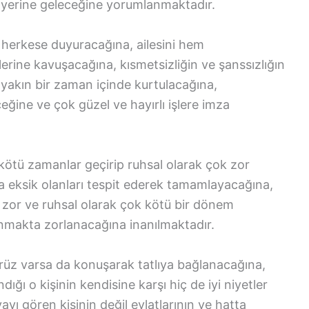
n yerine geleceğine yorumlanmaktadır.
 herkese duyuracağına, ailesini hem
lerine kavuşacağına, kısmetsizliğin ve şanssızlığın
 yakın bir zaman içinde kurtulacağına,
ceğine ve çok güzel ve hayırlı işlere imza
ötü zamanlar geçirip ruhsal olarak çok zor
a eksik olanları tespit ederek tamamlayacağına,
 zor ve ruhsal olarak çok kötü bir dönem
unmakta zorlanacağına inanılmaktadır.
rüz varsa da konuşarak tatlıya bağlanacağına,
ığı o kişinin kendisine karşı hiç de iyi niyetler
yı gören kişinin değil evlatlarının ve hatta