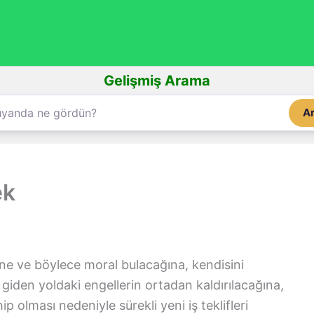
Gelişmiş Arama
A
ek
e ve böylece moral bulacağına, kendisini
iden yoldaki engellerin ortadan kaldırılacağına,
hip olması nedeniyle sürekli yeni iş teklifleri