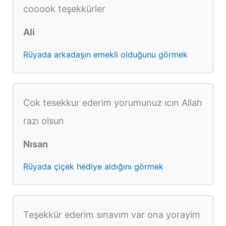
cooook teşekkürler
Ali
Rüyada arkadaşın emekli olduğunu görmek
Cok tesekkur ederim yorumunuz ıcın Allah
razı olsun
Nısan
Rüyada çiçek hediye aldığını görmek
Teşekkür ederim sınavım var ona yorayim