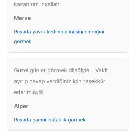
kazanırım inşallah
Merve
Rüyada yavru kedinin annesini emdiğini
görmek
Güzel günler görmek dileğiyle... Vakit
ayırıp cevap verdiğiniz için teşekkür
ederim.🙋🏽
Alper
Rüyada çamur bataklık görmek