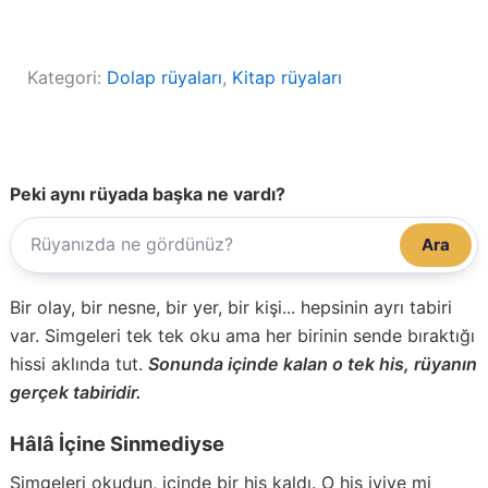
Kategori:
Dolap rüyaları
, 
Kitap rüyaları
Peki aynı rüyada başka ne vardı?
Ara
Bir olay, bir nesne, bir yer, bir kişi... hepsinin ayrı tabiri
var. Simgeleri tek tek oku ama her birinin sende bıraktığı
hissi aklında tut.
Sonunda içinde kalan o tek his, rüyanın
gerçek tabiridir.
Hâlâ İçine Sinmediyse
Simgeleri okudun, içinde bir his kaldı. O his iyiye mi