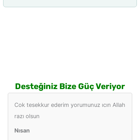
Desteğiniz Bize Güç Veriyor
Cok tesekkur ederim yorumunuz ıcın Allah
razı olsun
Nısan