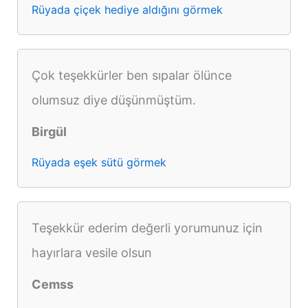
Rüyada çiçek hediye aldığını görmek
Çok teşekkürler ben sıpalar ölünce
olumsuz diye düşünmüştüm.
Birgül
Rüyada eşek sütü görmek
Teşekkür ederim değerli yorumunuz için
hayırlara vesile olsun
Cemss