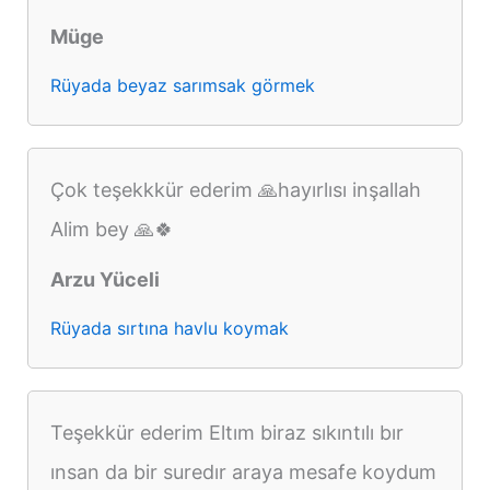
Müge
Rüyada beyaz sarımsak görmek
Çok teşekkkür ederim 🙏hayırlısı inşallah
Alim bey 🙏🍀
Arzu Yüceli
Rüyada sırtına havlu koymak
Teşekkür ederim Eltım biraz sıkıntılı bır
ınsan da bir suredır araya mesafe koydum