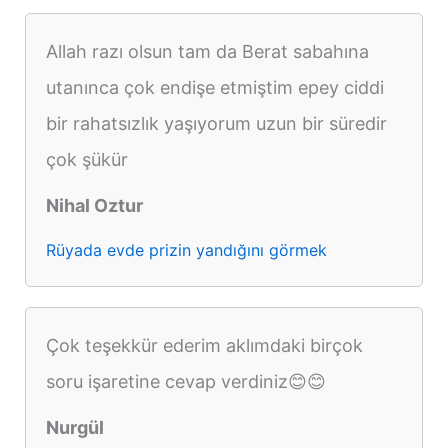
Allah razı olsun tam da Berat sabahına
utanınca çok endişe etmiştim epey ciddi
bir rahatsızlık yaşıyorum uzun bir süredir
çok şükür
Nihal Oztur
Rüyada evde prizin yandığını görmek
Çok teşekkür ederim aklımdaki birçok
soru işaretine cevap verdiniz😊😊
Nurgül