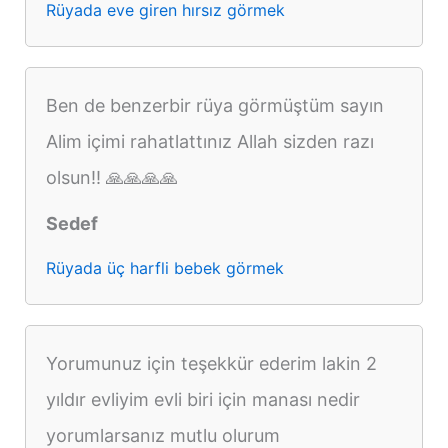
Rüyada eve giren hırsız görmek
Ben de benzerbir rüya görmüştüm sayın
Alim içimi rahatlattınız Allah sizden razı
olsun!! 🙏🙏🙏🙏
Sedef
Rüyada üç harfli bebek görmek
Yorumunuz için teşekkür ederim lakin 2
yıldır evliyim evli biri için manası nedir
yorumlarsanız mutlu olurum