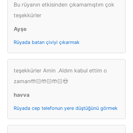
Bu rüyanın etkisinden çıkamamıştım çok
teşekkürler
Ayşe
Rüyada batan çiviyi çıkarmak
teşekkürler Amin .Aldım kabul ettim o
zaman🤲🏻🤲🏻🤲🏻😍
havva
Rüyada cep telefonun yere düştüğünü görmek