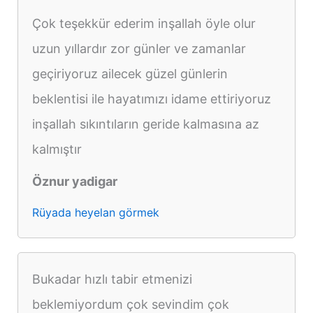
Çok teşekkür ederim inşallah öyle olur
uzun yıllardır zor günler ve zamanlar
geçiriyoruz ailecek güzel günlerin
beklentisi ile hayatımızı idame ettiriyoruz
inşallah sıkıntıların geride kalmasına az
kalmıştır
Öznur yadigar
Rüyada heyelan görmek
Bukadar hızlı tabir etmenizi
beklemiyordum çok sevindim çok