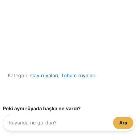
Kategori:
Çay rüyaları
, 
Tohum rüyaları
Peki aynı rüyada başka ne vardı?
Ara