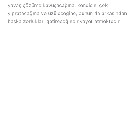
yavaş çözüme kavuşacağına, kendisini çok
yıpratacağına ve üzüleceğine, bunun da arkasından
başka zorlukları getireceğine rivayet etmektedir.