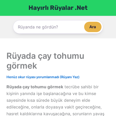
İçeriğe
Hayırlı Rüyalar .Net
atla
Ara
Rüyada çay tohumu
görmek
Henüz okur rüyası yorumlanmadı (Rüyanı Yaz)
Rüyada çay tohumu görmek
tecrübe sahibi bir
kişinin yanında işe başlanacağına ve bu kimse
sayesinde kısa sürede büyük deneyim elde
edileceğine, onlarla doyasıya vakit geçireceğine,
hasret kaldıklarına kavuşacağına, sorunların yavaş