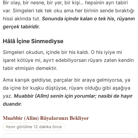
Bir olay, bir nesne, bir yer, bir kişi... hepsinin ayrı tabiri
var. Simgeleri tek tek oku ama her birinin sende bıraktığı
hissi aklında tut.
Sonunda içinde kalan o tek his, rüyanın
gerçek tabiridir.
Hâlâ İçine Sinmediyse
Simgeleri okudun, içinde bir his kaldı. O his iyiye mi
işaret kötüye mi, ayırt edebiliyorsan rüyanı zaten kendin
tabir etmişsin demektir.
Ama karışık geldiyse, parçalar bir araya gelmiyorsa, ya
da içine bir kuşku düştüyse, rüyanı olduğu gibi aşağıya
yaz.
Muabbir (Alîm) senin için yorumlar; nasibi de hayır
duandır.
Muabbir (Alîm)
Rüyalarınızı Bekliyor
son görülme 12 dakika önce