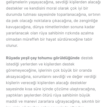
gelişmelerin yaşayacağına, sevdiği kişilerden alacağı
destekler ve kendisini moral olarak çok iyi bir
durumda tutması sayesinde toparlanacağına, sırtının
da pek olacağı noktalara çıkacağına, de zenginliğe
kavuşacağına, dünya nimetlerinden sonuna kadar
yararlanacak olan rüya sahibinin rızkında azalma
olmadan müreffeh bir hayat sürdüreceğine tabir
olunur.
Rüyada yeşil çay tohumu görüldüğünde
destek
istediği yerlerden ve kişilerden destek
göremeyeceğine, işlerinin çok büyük bir oranda
aksayacağına, sorunlarını sevdiği ve değer verdiği
kişilerin vereceği kişilerden alacağı destekler
sayesinde kısa süre içinde çözüme ulaştıracağına,
yaptıkları şeylerden ötürü rüya sahibinin büyük
maddi ve manevi zararlara uğrayacağına, sıkıntılı bir