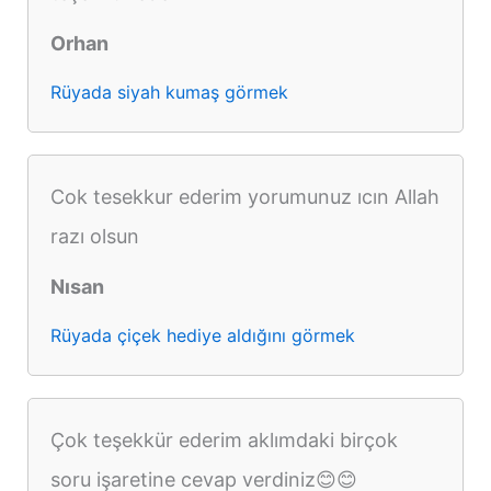
Orhan
Rüyada siyah kumaş görmek
Cok tesekkur ederim yorumunuz ıcın Allah
razı olsun
Nısan
Rüyada çiçek hediye aldığını görmek
Çok teşekkür ederim aklımdaki birçok
soru işaretine cevap verdiniz😊😊