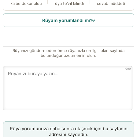
kalbe dokunuldu
rüya te’vîl kılındı
cevab müddeti
Rüyam yorumlandı mı?
Rüyanızı göndermeden önce rüyanızla en ilgili olan sayfada
bulunduğunuzdan emin olun.
1000
Rüya yorumunuza daha sonra ulaşmak için bu sayfanın
adresini kaydedin.