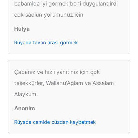
babamida iyi gormek beni duygulandirdi
cok saolun yorumunuz icin
Hulya
Rüyada tavan arası görmek
Çabanız ve hızlı yanıtınız için çok
teşekkürler, Wallahu'Aglam va Assalam
Alaykum.
Anonim
Rüyada camide cüzdan kaybetmek