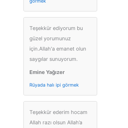
görmek
Teşekkür ediyorum bu
güzel yorumunuz
için.Allah'a emanet olun
saygılar sunuyorum.
Emine Yağızer
Rüyada halı ipi görmek
Teşekkür ederim hocam
Allah razı olsun Allah’a