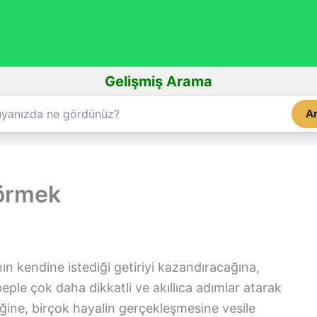
Gelişmiş Arama
A
örmek
nın kendine istediği getiriyi kazandıracağına,
eple çok daha dikkatli ve akıllıca adımlar atarak
eğine, birçok hayalin gerçekleşmesine vesile