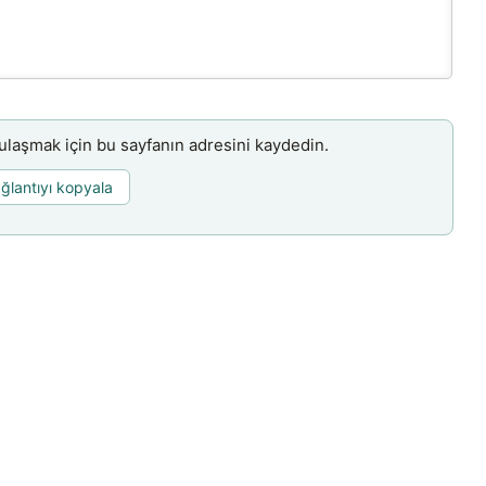
aşmak için bu sayfanın adresini kaydedin.
ğlantıyı kopyala