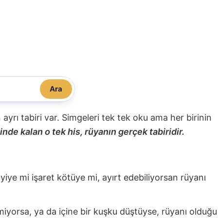
Ara
nin ayrı tabiri var. Simgeleri tek tek oku ama her birinin
nde kalan o tek his, rüyanın gerçek tabiridir.
 iyiye mi işaret kötüye mi, ayırt edebiliyorsan rüyanı
miyorsa, ya da içine bir kuşku düştüyse, rüyanı olduğu