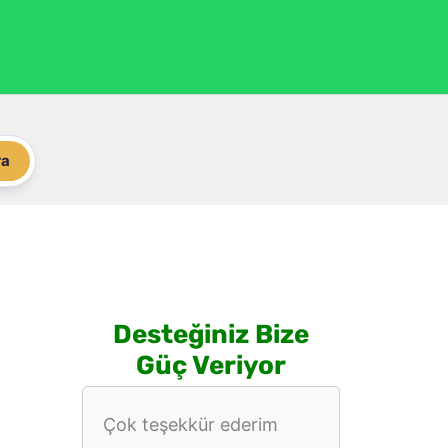
ra
Desteğiniz Bize
Güç Veriyor
Çok teşekkür ederim