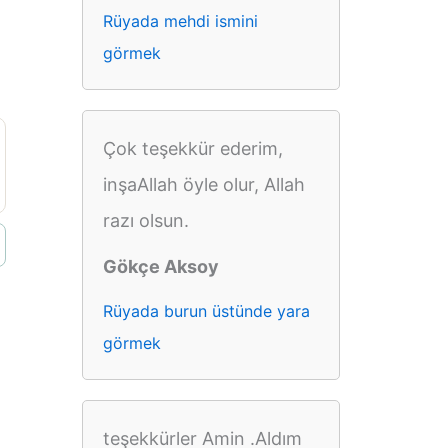
Rüyada mehdi ismini
görmek
Çok teşekkür ederim,
inşaAllah öyle olur, Allah
razı olsun.
Gökçe Aksoy
Rüyada burun üstünde yara
görmek
teşekkürler Amin .Aldım