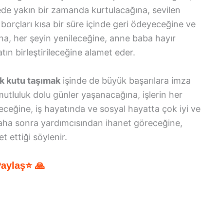
ede yakın bir zamanda kurtulacağına, sevilen
ğı borçları kısa bir süre içinde geri ödeyeceğine ve
ğına, her şeyin yenileceğine, anne baba hayır
atın birleştirileceğine alamet eder.
k kutu taşımak
işinde de büyük başarılara imza
mutluluk dolu günler yaşanacağına, işlerin her
eceğine, iş hayatında ve sosyal hayatta çok iyi ve
 daha sonra yardımcısından ihanet göreceğine,
 ettiği söylenir.
Paylaş⭐ 🙏