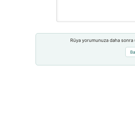
Rüya yorumunuza daha sonra ul
Ba