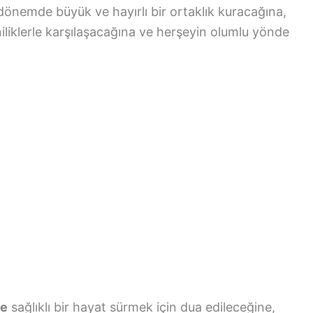
 dönemde büyük ve hayırlı bir ortaklık kuracağına,
eniliklerle karşılaşacağına ve herşeyin olumlu yönde
se
sağlıklı bir hayat sürmek için dua edileceğine,