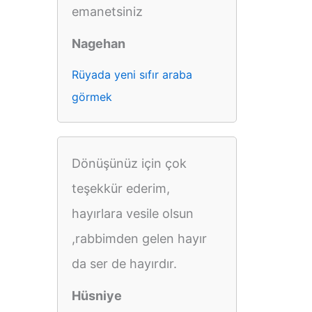
emanetsiniz
Nagehan
Rüyada yeni sıfır araba
görmek
Dönüşünüz için çok
teşekkür ederim,
hayırlara vesile olsun
,rabbimden gelen hayır
da ser de hayırdır.
Hüsniye