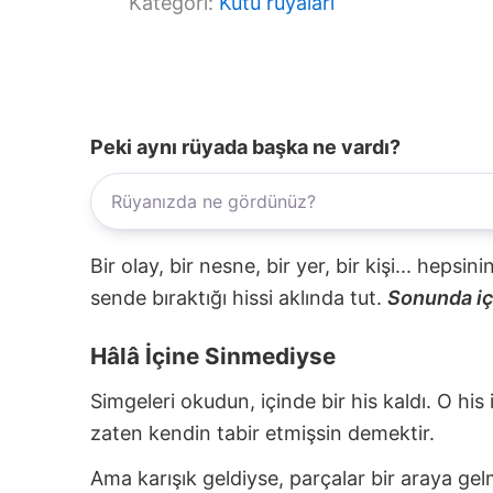
Kategori:
Kutu rüyaları
Peki aynı rüyada başka ne vardı?
Bir olay, bir nesne, bir yer, bir kişi... hepsi
sende bıraktığı hissi aklında tut.
Sonunda içi
Hâlâ İçine Sinmediyse
Simgeleri okudun, içinde bir his kaldı. O his
zaten kendin tabir etmişsin demektir.
Ama karışık geldiyse, parçalar bir araya gel