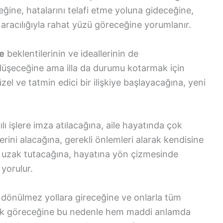
ğine, hatalarını telafi etme yoluna gideceğine,
n aracılığıyla rahat yüzü göreceğine yorumlanır.
e
beklentilerinin ve ideallerinin de
 düşeceğine ama illa da durumu kotarmak için
l ve tatmin edici bir ilişkiye başlayacağına, yeni
lı işlere imza atılacağına, aile hayatında çok
berini alacağına, gerekli önlemleri alarak kendisine
n uzak tutacağına, hayatına yön çizmesinde
 yorulur.
dönülmez yollara gireceğine ve onlarla tüm
zlık göreceğine bu nedenle hem maddi anlamda