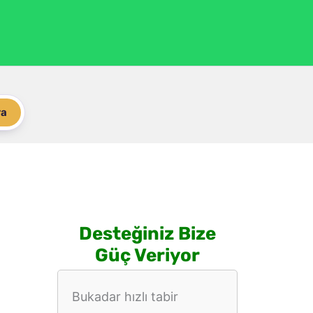
ra
Desteğiniz Bize
Güç Veriyor
Bukadar hızlı tabir