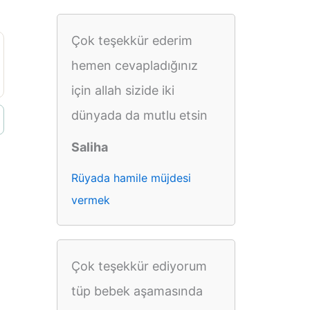
Çok teşekkür ederim
hemen cevapladığınız
için allah sizide iki
dünyada da mutlu etsin
Saliha
Rüyada hamile müjdesi
vermek
Çok teşekkür ediyorum
tüp bebek aşamasında