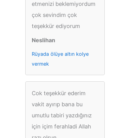
etmenizi beklemiyordum
çok sevindim çok
teşekkür ediyorum
Neslihan
Rüyada ölüye altın kolye
vermek
Cok teşekkür ederim
vakit ayırıp bana bu
umutlu tabiri yazdığınız
için içim ferahladi Allah
razı olsun