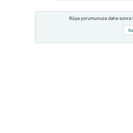
Rüya yorumunuza daha sonra ul
Ba