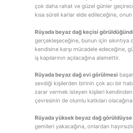
çok daha rahat ve güzel günler geçirece
kısa süreli karlar elde edileceğine, onu
Rüyada beyaz dağ keçisi görüldüğünd
gerçekleşeceğine, bunun için sıkıntıya
kendisine karşı mücadele edeceğine, güze
iş kapılarının açılacağına alamettir.
Rüyada beyaz dağ evi görülmesi
başarı
sevdiği kişilerden birinin çok acı bir ha
zarar vermek isteyen kişileri kendinde
çevresinin de olumlu katkıları olacağına
Rüyada yüksek beyaz dağ görüldüyse
gemileri yakacağına, onlardan hayırsı