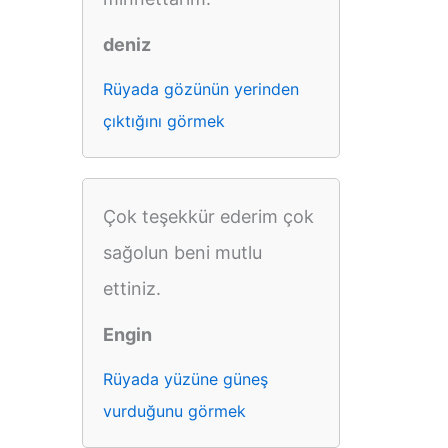
deniz
Rüyada gözünün yerinden
çıktığını görmek
Çok teşekkür ederim çok
sağolun beni mutlu
ettiniz.
Engin
Rüyada yüzüne güneş
vurduğunu görmek