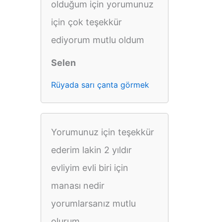
olduğum için yorumunuz
için çok teşekkür
ediyorum mutlu oldum
Selen
Rüyada sarı çanta görmek
Yorumunuz için teşekkür
ederim lakin 2 yıldır
evliyim evli biri için
manası nedir
yorumlarsanız mutlu
olurum