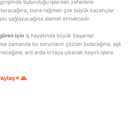
irişimde bulunduğu işlerden zaferlerle
e oturacağına, buna rağmen çok büyük kazançlar
masını sağlayacağına alamet etmektedir.
gören için
iş hayatında büyük başarılar
kısa zamanda bu sorunların çözüm bulacağına, aşk
eceğine, ard arda ortaya çıkacak hayırlı işlere
Paylaş⭐ 🙏