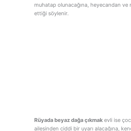
muhatap olunacağına, heyecandan ve m
ettiği söylenir.
Rüyada beyaz dağa çıkmak
evli ise ço
ailesinden ciddi bir uyarı alacağına, ke