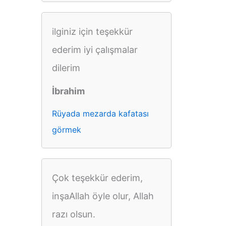
ilginiz için teşekkür
ederim iyi çalışmalar
dilerim
İbrahim
Rüyada mezarda kafatası
görmek
Çok teşekkür ederim,
inşaAllah öyle olur, Allah
razı olsun.