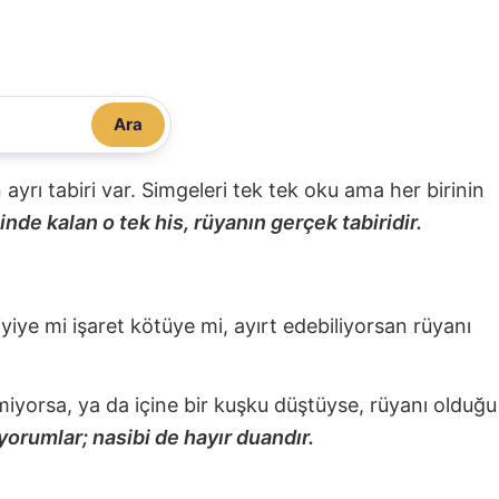
Ara
nin ayrı tabiri var. Simgeleri tek tek oku ama her birinin
nde kalan o tek his, rüyanın gerçek tabiridir.
 iyiye mi işaret kötüye mi, ayırt edebiliyorsan rüyanı
miyorsa, ya da içine bir kuşku düştüyse, rüyanı olduğu
yorumlar; nasibi de hayır duandır.