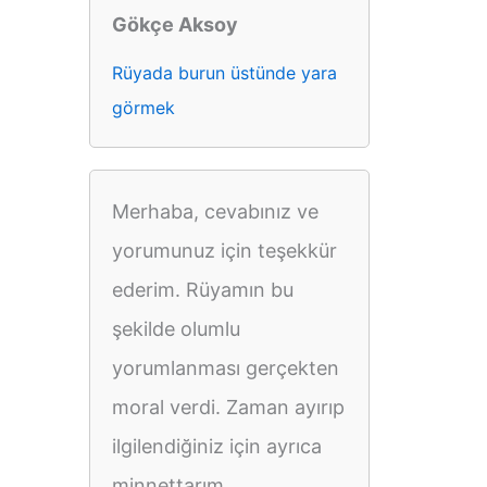
Gökçe Aksoy
Rüyada burun üstünde yara
görmek
Merhaba, cevabınız ve
yorumunuz için teşekkür
ederim. Rüyamın bu
şekilde olumlu
yorumlanması gerçekten
moral verdi. Zaman ayırıp
ilgilendiğiniz için ayrıca
minnettarım.