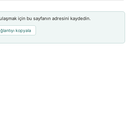
aşmak için bu sayfanın adresini kaydedin.
ğlantıyı kopyala