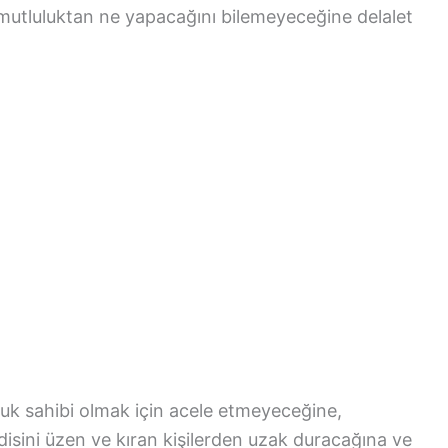
utluluktan ne yapacağını bilemeyeceğine delalet
cuk sahibi olmak için acele etmeyeceğine,
ndisini üzen ve kıran kişilerden uzak duracağına ve