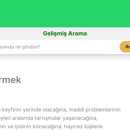
Gelişmiş Arama
A
örmek
 keyfinin yerinde olacağına, maddi problemlerinin
yleri arasında tartışmalar yaşanacağına,
n ve iyisinin konacağına, hayırsız kişilerle