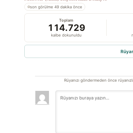
son görülme 49 dakika önce
Toplam
114.729
kalbe dokunuldu
r
Rüyam
Rüyanızı göndermeden önce rüyanızla