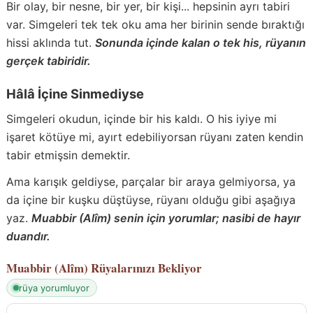
Bir olay, bir nesne, bir yer, bir kişi... hepsinin ayrı tabiri
var. Simgeleri tek tek oku ama her birinin sende bıraktığı
hissi aklında tut.
Sonunda içinde kalan o tek his, rüyanın
gerçek tabiridir.
Hâlâ İçine Sinmediyse
Simgeleri okudun, içinde bir his kaldı. O his iyiye mi
işaret kötüye mi, ayırt edebiliyorsan rüyanı zaten kendin
tabir etmişsin demektir.
Ama karışık geldiyse, parçalar bir araya gelmiyorsa, ya
da içine bir kuşku düştüyse, rüyanı olduğu gibi aşağıya
yaz.
Muabbir (Alîm) senin için yorumlar; nasibi de hayır
duandır.
Muabbir (Alîm)
Rüyalarınızı Bekliyor
rüya yorumluyor