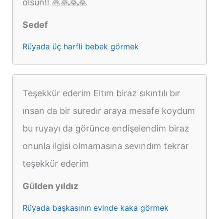
olsun!! 🙏🙏🙏🙏
Sedef
Rüyada üç harfli bebek görmek
Teşekkür ederim Eltım biraz sıkıntılı bır
ınsan da bir suredır araya mesafe koydum
bu ruyayı da görünce endişelendim biraz
onunla ilgisi olmamasına sevındım tekrar
teşekkür ederim
Gülden yıldız
Rüyada başkasının evinde kaka görmek