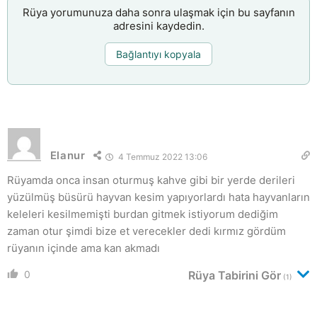
Rüya yorumunuza daha sonra ulaşmak için bu sayfanın
adresini kaydedin.
Bağlantıyı kopyala
Elanur
4 Temmuz 2022 13:06
Rüyamda onca insan oturmuş kahve gibi bir yerde derileri
yüzülmüş büsürü hayvan kesim yapıyorlardı hata hayvanların
keleleri kesilmemişti burdan gitmek istiyorum dediğim
zaman otur şimdi bize et verecekler dedi kırmız gördüm
rüyanın içinde ama kan akmadı
0
Rüya Tabirini Gör
(1)