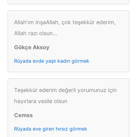
Allah'ım inşaAllah, çok teşekkür ederim,
Allah razı olsun...
Gökçe Aksoy
Rüyada evde yaşlı kadın görmek
Teşekkür ederim değerli yorumunuz için
hayırlara vesile olsun
Cemss
Rüyada eve giren hırsız görmek