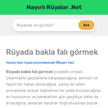
İçeriğe
Hayırlı Rüyalar .Net
atla
Ara
Rüyada bakla falı görmek
Henüz okur rüyası yorumlanmadı (Rüyanı Yaz)
Rüyada bakla falı görmek
projeleri ortaya
çıkarmakta güçlüklerle karşılaşacağına, sevinçli ve
hayırlı bir haber alınacağına, yanlış bir adım
sonrasında sosyal ilişkilerinin bir anda bozulacağına,
ev huzurunun ve bereketinin gün geçtikçe daha da
artacağına, alınacak kararlar doğrultusunda büyük