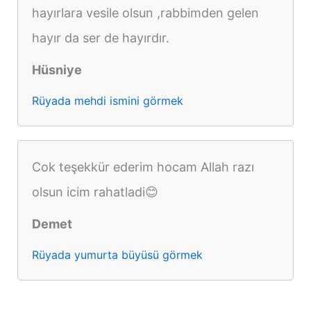
hayırlara vesile olsun ,rabbimden gelen
hayır da ser de hayırdır.
Hüsniye
Rüyada mehdi ismini görmek
Cok teşekkür ederim hocam Allah razı
olsun icim rahatladi😊
Demet
Rüyada yumurta büyüsü görmek