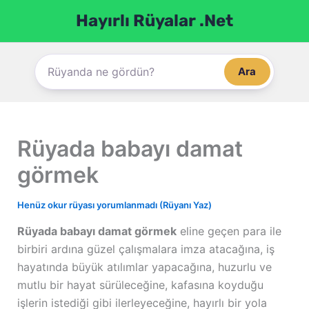
İçeriğe
Hayırlı Rüyalar .Net
atla
Ara
Rüyada babayı damat
görmek
Henüz okur rüyası yorumlanmadı (Rüyanı Yaz)
Rüyada babayı damat görmek
eline geçen para ile
birbiri ardına güzel çalışmalara imza atacağına, iş
hayatında büyük atılımlar yapacağına, huzurlu ve
mutlu bir hayat sürüleceğine, kafasına koyduğu
işlerin istediği gibi ilerleyeceğine, hayırlı bir yola