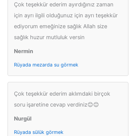
Çok teşekkür ederim ayırdığınız zaman
için ayrı ilgili olduğunuz için ayrı teşekkür
ediyorum emeğinize sağlık Allah size
sağlık huzur mutluluk versin
Nermin
Rüyada mezarda su görmek
Çok teşekkür ederim aklımdaki birçok
soru işaretine cevap verdiniz😊😊
Nurgül
Rüyada sülük görmek