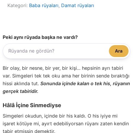
Kategori:
Baba rüyaları
, 
Damat rüyaları
Peki aynı rüyada başka ne vardı?
Ara
Bir olay, bir nesne, bir yer, bir kişi... hepsinin ayrı tabiri
var. Simgeleri tek tek oku ama her birinin sende bıraktığı
hissi aklında tut.
Sonunda içinde kalan o tek his, rüyanın
gerçek tabiridir.
Hâlâ İçine Sinmediyse
Simgeleri okudun, içinde bir his kaldı. O his iyiye mi
işaret kötüye mi, ayırt edebiliyorsan rüyanı zaten kendin
tabir etmişsin demektir.