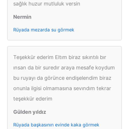
sağlık huzur mutluluk versin
Nermin
Rüyada mezarda su görmek
Teşekkür ederim Eltım biraz sıkıntılı bır
ınsan da bir suredır araya mesafe koydum
bu ruyayı da görünce endişelendim biraz
onunla ilgisi olmamasına sevındım tekrar
teşekkür ederim
Gülden yıldız
Rüyada başkasının evinde kaka görmek