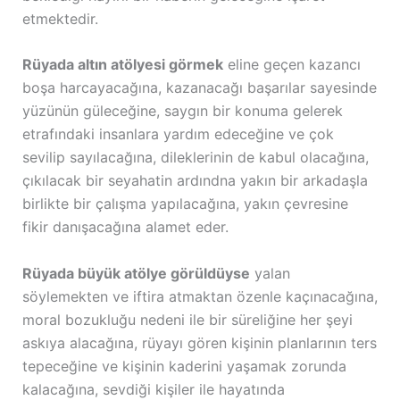
etmektedir.
Rüyada altın atölyesi görmek
eline geçen kazancı
boşa harcayacağına, kazanacağı başarılar sayesinde
yüzünün güleceğine, saygın bir konuma gelerek
etrafındaki insanlara yardım edeceğine ve çok
sevilip sayılacağına, dileklerinin de kabul olacağına,
çıkılacak bir seyahatin ardındna yakın bir arkadaşla
birlikte bir çalışma yapılacağına, yakın çevresine
fikir danışacağına alamet eder.
Rüyada büyük atölye görüldüyse
yalan
söylemekten ve iftira atmaktan özenle kaçınacağına,
moral bozukluğu nedeni ile bir süreliğine her şeyi
askıya alacağına, rüyayı gören kişinin planlarının ters
tepeceğine ve kişinin kaderini yaşamak zorunda
kalacağına, sevdiği kişiler ile hayatında