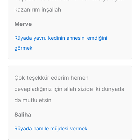
kazanırım inşallah
Merve
Rüyada yavru kedinin annesini emdiğini
görmek
Çok teşekkür ederim hemen
cevapladığınız için allah sizide iki dünyada
da mutlu etsin
Saliha
Rüyada hamile müjdesi vermek