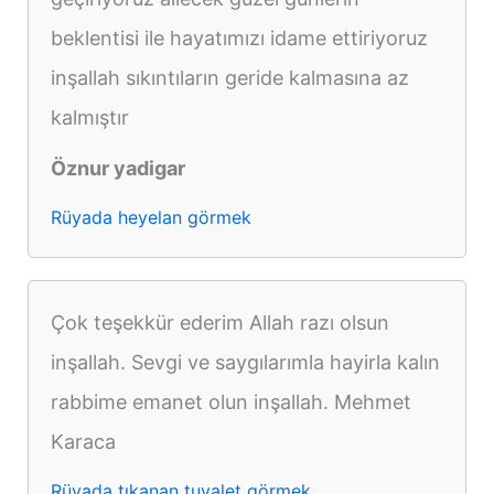
beklentisi ile hayatımızı idame ettiriyoruz
inşallah sıkıntıların geride kalmasına az
kalmıştır
Öznur yadigar
Rüyada heyelan görmek
Çok teşekkür ederim Allah razı olsun
inşallah. Sevgi ve saygılarımla hayirla kalın
rabbime emanet olun inşallah. Mehmet
Karaca
Rüyada tıkanan tuvalet görmek