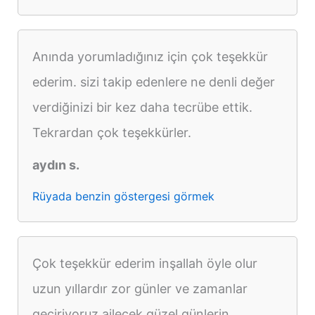
Anında yorumladığınız için çok teşekkür
ederim. sizi takip edenlere ne denli değer
verdiğinizi bir kez daha tecrübe ettik.
Tekrardan çok teşekkürler.
aydın s.
Rüyada benzin göstergesi görmek
Çok teşekkür ederim inşallah öyle olur
uzun yıllardır zor günler ve zamanlar
geçiriyoruz ailecek güzel günlerin