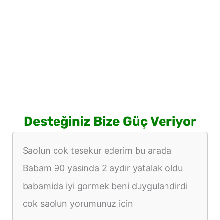
Desteğiniz Bize Güç Veriyor
Saolun cok tesekur ederim bu arada
Babam 90 yasinda 2 aydir yatalak oldu
babamida iyi gormek beni duygulandirdi
cok saolun yorumunuz icin