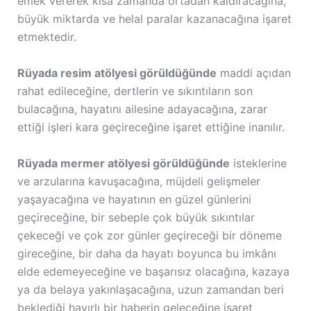
emek vererek kısa zamanda ortadan kaldıracağına,
büyük miktarda ve helal paralar kazanacağına işaret
etmektedir.
Rüyada resim atölyesi görüldüğünde
maddi açıdan
rahat edileceğine, dertlerin ve sıkıntıların son
bulacağına, hayatını ailesine adayacağına, zarar
ettiği işleri kara geçireceğine işaret ettiğine inanılır.
Rüyada mermer atölyesi görüldüğünde
isteklerine
ve arzularına kavuşacağına, müjdeli gelişmeler
yaşayacağına ve hayatının en güzel günlerini
geçireceğine, bir sebeple çok büyük sıkıntılar
çekeceği ve çok zor günler geçireceği bir döneme
gireceğine, bir daha da hayatı boyunca bu imkânı
elde edemeyeceğine ve başarısız olacağına, kazaya
ya da belaya yakınlaşacağına, uzun zamandan beri
beklediği hayırlı bir haberin geleceğine işaret