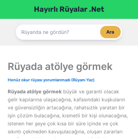
İçeriğe
Hayırlı Rüyalar .Net
atla
Ara
Rüyada atölye görmek
Henüz okur rüyası yorumlanmadı (Rüyanı Yaz)
Rüyada atölye görmek
büyük ve garanti olacak
gelir kapılarına ulaşacağına, kafasındaki kuşkuların
ve güvensizliğin artacağına, rahatsızlık yaratan bir
işin çözüm bulacağına, kısmetli bir kişi olunacağına,
istenen her şeye çok kısa bir süre içinde ve çok
sıkıntı çekmeden kavuşulacağına, oluşan zararları