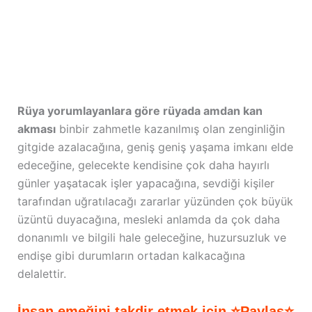
Rüya yorumlayanlara göre rüyada amdan kan
akması
binbir zahmetle kazanılmış olan zenginliğin
gitgide azalacağına, geniş geniş yaşama imkanı elde
edeceğine, gelecekte kendisine çok daha hayırlı
günler yaşatacak işler yapacağına, sevdiği kişiler
tarafından uğratılacağı zararlar yüzünden çok büyük
üzüntü duyacağına, mesleki anlamda da çok daha
donanımlı ve bilgili hale geleceğine, huzursuzluk ve
endişe gibi durumların ortadan kalkacağına
delalettir.
İnsan emeğini takdir etmek için ⭐Paylaş⭐