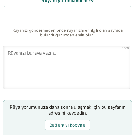
Rüyam yorumlandı mı?
Rüyanızı göndermeden önce rüyanızla en ilgili olan sayfada
bulunduğunuzdan emin olun.
1000
Rüya yorumunuza daha sonra ulaşmak için bu sayfanın
adresini kaydedin.
Bağlantıyı kopyala