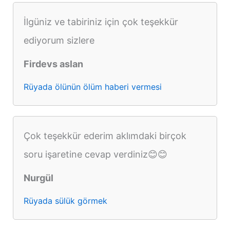
İlgüniz ve tabiriniz için çok teşekkür
ediyorum sizlere
Firdevs aslan
Rüyada ölünün ölüm haberi vermesi
Çok teşekkür ederim aklımdaki birçok
soru işaretine cevap verdiniz😊😊
Nurgül
Rüyada sülük görmek