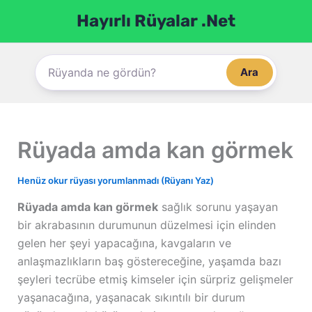
İçeriğe
Hayırlı Rüyalar .Net
atla
Ara
Rüyada amda kan görmek
Henüz okur rüyası yorumlanmadı (Rüyanı Yaz)
Rüyada amda kan görmek
sağlık sorunu yaşayan
bir akrabasının durumunun düzelmesi için elinden
gelen her şeyi yapacağına, kavgaların ve
anlaşmazlıkların baş göstereceğine, yaşamda bazı
şeyleri tecrübe etmiş kimseler için sürpriz gelişmeler
yaşanacağına, yaşanacak sıkıntılı bir durum