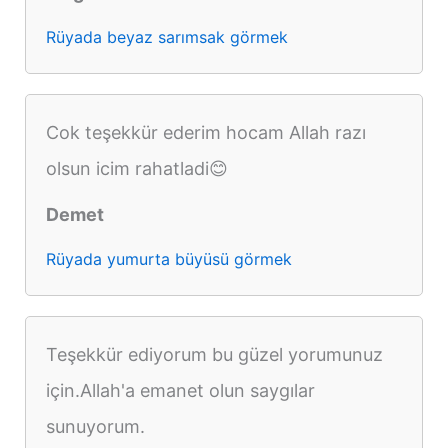
Rüyada beyaz sarımsak görmek
Cok teşekkür ederim hocam Allah razı
olsun icim rahatladi😊
Demet
Rüyada yumurta büyüsü görmek
Teşekkür ediyorum bu güzel yorumunuz
için.Allah'a emanet olun saygılar
sunuyorum.